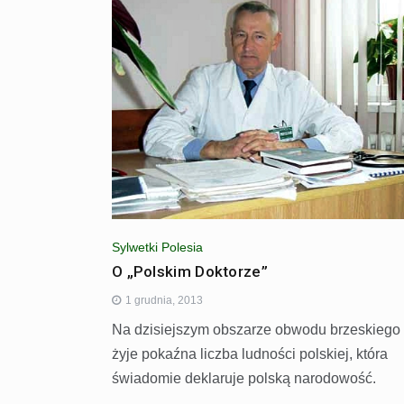
Sylwetki Polesia
O „Polskim Doktorze”
1 grudnia, 2013
Na dzisiejszym obszarze obwodu brzeskiego
żyje pokaźna liczba ludności polskiej, która
świadomie deklaruje polską narodowość.