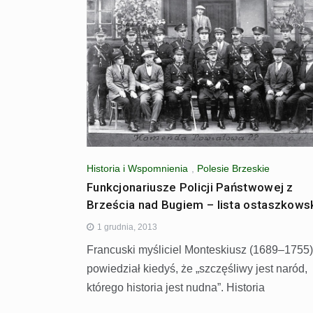
Historia i Wspomnienia
,
Polesie Brzeskie
Funkcjonariusze Policji Państwowej z
Brześcia nad Bugiem – lista ostaszkows
1 grudnia, 2013
Francuski myśliciel Monteskiusz (1689–1755)
powiedział kiedyś, że „szczęśliwy jest naród,
którego historia jest nudna”. Historia