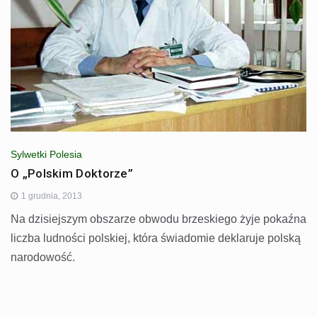
Sylwetki Polesia
O „Polskim Doktorze”
1 grudnia, 2013
Na dzisiejszym obszarze obwodu brzeskiego żyje pokaźna
liczba ludności polskiej, która świadomie deklaruje polską
narodowość.