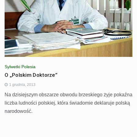
Sylwetki Polesia
O „Polskim Doktorze”
1 grudnia, 2013
Na dzisiejszym obszarze obwodu brzeskiego żyje pokaźna
liczba ludności polskiej, która świadomie deklaruje polską
narodowość.