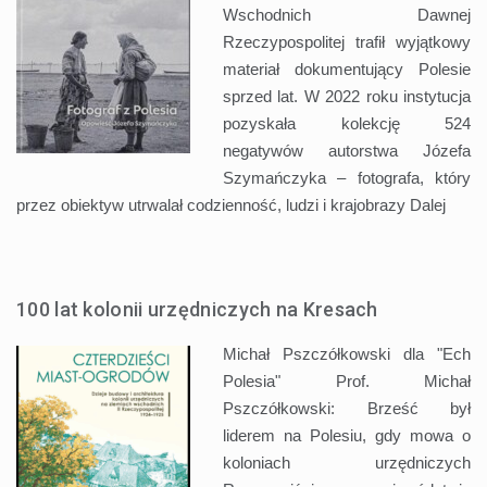
Wschodnich Dawnej
Rzeczypospolitej trafił wyjątkowy
materiał dokumentujący Polesie
sprzed lat. W 2022 roku instytucja
pozyskała kolekcję 524
negatywów autorstwa Józefa
Szymańczyka – fotografa, który
przez obiektyw utrwalał codzienność, ludzi i krajobrazy
Dalej
100 lat kolonii urzędniczych na Kresach
Michał Pszczółkowski dla "Ech
Polesia" Prof. Michał
Pszczółkowski: Brześć był
liderem na Polesiu, gdy mowa o
koloniach urzędniczych