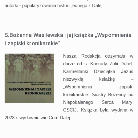
autorki - popularyzowania historii jednego z
Dalej
S.Bożenna Wasilewska i jej książka „Wspomnienia
i zapiski kronikarskie”
Nasza Redakcja otrzymała w
darze od s. Konrady Zofii Dubel,
Karmelitanki Dzieciątka Jezus
niezwykłą książkę –
„Wspomnienia i zapiski
kronikarskie” Siostry Bożenny od
Niepokalanego Serca Maryi
CSCIJ. Książka była wydana w
2023 r. wydawnictwie Cum
Dalej