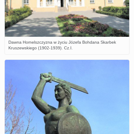
Dawna Homelszczyzna w życiu Józefa Bohdana Skarbek
Kruszewskiego (1902-1939). Cz.I.