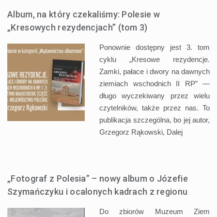
Album, na który czekaliśmy: Polesie w
„Kresowych rezydencjach” (tom 3)
Ponownie dostępny jest 3. tom
cyklu „Kresowe rezydencje.
Zamki, pałace i dwory na dawnych
ziemiach wschodnich II RP” —
długo wyczekiwany przez wielu
czytelników, także przez nas. To
publikacja szczególna, bo jej autor,
Grzegorz Rąkowski,
Dalej
„Fotograf z Polesia” – nowy album o Józefie
Szymańczyku i ocalonych kadrach z regionu
Do zbiorów Muzeum Ziem