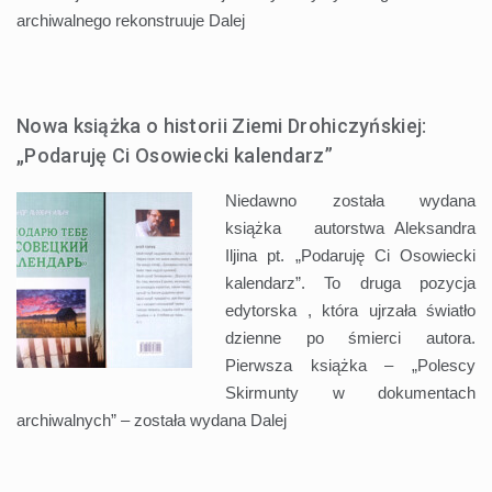
archiwalnego rekonstruuje
Dalej
Nowa książka o historii Ziemi Drohiczyńskiej:
„Podaruję Ci Osowiecki kalendarz”
Niedawno została wydana
książka autorstwa Aleksandra
Iljina pt. „Podaruję Ci Osowiecki
kalendarz”. To druga pozycja
edytorska , która ujrzała światło
dzienne po śmierci autora.
Pierwsza książka – „Polescy
Skirmunty w dokumentach
archiwalnych” – została wydana
Dalej