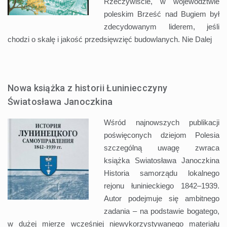
Rzeczywiście, w województwie
poleskim Brześć nad Bugiem był
zdecydowanym liderem, jeśli
chodzi o skalę i jakość przedsięwzięć budowlanych. Nie
Dalej
Nowa książka z historii Łuniniecczyny
Światosława Janoczkina
Wśród najnowszych publikacji
poświęconych dziejom Polesia
szczególną uwagę zwraca
książka Swiatosława Janoczkina
Historia samorządu lokalnego
rejonu łuninieckiego 1842–1939.
Autor podejmuje się ambitnego
zadania – na podstawie bogatego,
w dużej mierze wcześniej niewykorzystywanego materiału