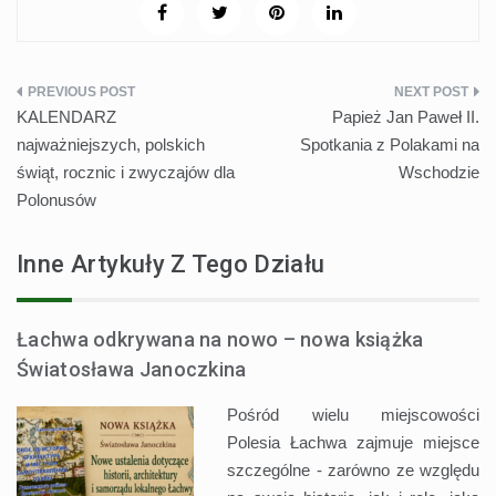
Nawigacja
KALENDARZ
Papież Jan Paweł II.
wpisu
najważniejszych, polskich
Spotkania z Polakami na
świąt, rocznic i zwyczajów dla
Wschodzie
Polonusów
Inne Artykuły Z Tego Działu
Łachwa odkrywana na nowo – nowa książka
Światosława Janoczkina
Pośród wielu miejscowości
Polesia Łachwa zajmuje miejsce
szczególne - zarówno ze względu