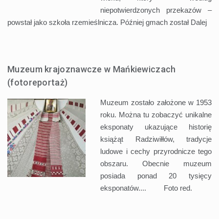
niepotwierdzonych przekazów –
powstał jako szkoła rzemieślnicza. Później gmach został
Dalej
Muzeum krajoznawcze w Mańkiewiczach
(fotoreportaż)
Muzeum zostało założone w 1953
roku. Można tu zobaczyć unikalne
eksponaty ukazujące historię
książąt Radziwiłłów, tradycje
ludowe i cechy przyrodnicze tego
obszaru. Obecnie muzeum
posiada ponad 20 tysięcy
eksponatów.... Foto red.