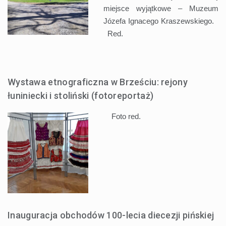
miejsce wyjątkowe – Muzeum
Józefa Ignacego Kraszewskiego.
Red.
Wystawa etnograficzna w Brześciu: rejony
łuniniecki i stoliński (fotoreportaż)
Foto red.
Inauguracja obchodów 100-lecia diecezji pińskiej