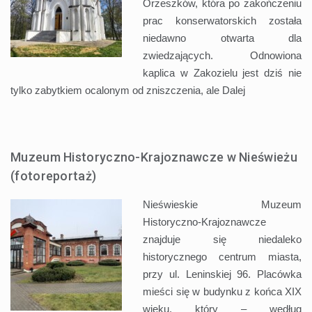
Orzeszków, która po zakończeniu
prac konserwatorskich została
niedawno otwarta dla
zwiedzających. Odnowiona
kaplica w Zakozielu jest dziś nie
tylko zabytkiem ocalonym od zniszczenia, ale
Dalej
Muzeum Historyczno-Krajoznawcze w Nieświeżu
(fotoreportaż)
Nieświeskie Muzeum
Historyczno-Krajoznawcze
znajduje się niedaleko
historycznego centrum miasta,
przy ul. Leninskiej 96. Placówka
mieści się w budynku z końca XIX
wieku, który – według