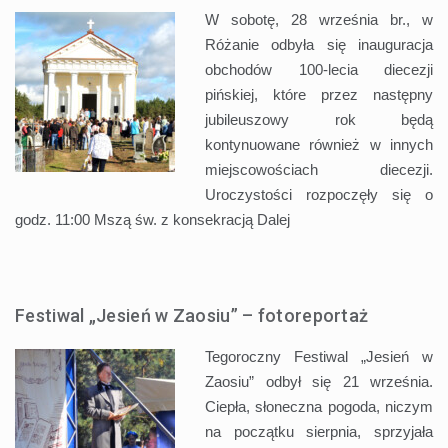
W sobotę, 28 września br., w
Różanie odbyła się inauguracja
obchodów 100-lecia diecezji
pińskiej, które przez następny
jubileuszowy rok będą
kontynuowane również w innych
miejscowościach diecezji.
Uroczystości rozpoczęły się o
godz. 11:00 Mszą św. z konsekracją
Dalej
Festiwal „Jesień w Zaosiu” – fotoreportaż
Tegoroczny Festiwal „Jesień w
Zaosiu” odbył się 21 września.
Ciepła, słoneczna pogoda, niczym
na początku sierpnia, sprzyjała