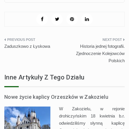
Nawigacja
Zaduszkowo z Łyskowa
Historia jednej fotografii.
wpisu
Zjednoczenie Kolejowców
Polskich
Inne Artykuły Z Tego Działu
Nowe życie kaplicy Orzeszków w Zakozielu
W Zakozielu, w rejonie
drohiczyńskim 18 kwietnia b.r.
odwiedziliśmy słynną kaplicę