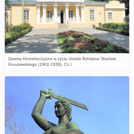
Dawna Homelszczyzna w życiu Józefa Bohdana Skarbek
Kruszewskiego (1902-1939). Cz.I.