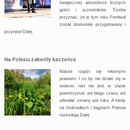
świątecznej atmosferze licznych
gości i uczestników. Trzeba
przyznać, że w tym roku Festiwal
został doskonale przygotowany i
przyniósł
Dalej
Na Polesiu zakwitły kaczeńce
Natura rządzi się własnymi
prawami. I co by nie działo się w
świecie, nikt nie jest w stanie
powstrzymać ani biegu czasu, ani
odwołać zmiany pór roku. A kiedy
na mokradłach i bagnach Polesia
rozkwitają
Dalej