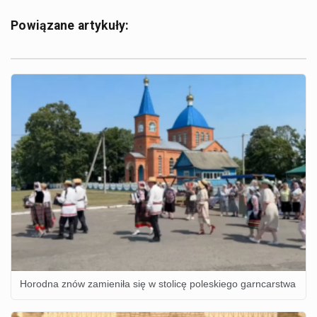
Powiązane artykuły:
Horodna znów zamieniła się w stolicę poleskiego garncarstwa