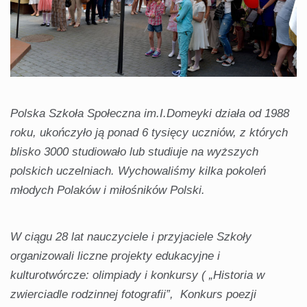
Polska Szkoła Społeczna im.I.Domeyki działa od 1988
roku, ukończyło ją ponad 6 tysięcy uczniów, z których
blisko 3000 studiowało lub studiuje na wyższych
polskich uczelniach. Wychowaliśmy kilka pokoleń
młodych Polaków i miłośników Polski.
W ciągu 28 lat nauczyciele i przyjaciele Szkoły
organizowali liczne projekty edukacyjne i
kulturotwórcze: olimpiady i konkursy ( „Historia w
zwierciadle rodzinnej fotografii”, Konkurs poezji