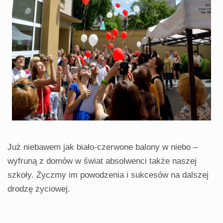
Już niebawem jak biało-czerwone balony w niebo –
wyfruną z domów w świat absolwenci także naszej
szkoły. Życzmy im powodzenia i sukcesów na dalszej
drodzę życiowej.