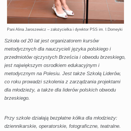
Pani Alina Jaroszewicz – założycielka i dyrektor PSS im. I.Domeyki
Szkoła od 20 lat jest organizatorem kursów
metodycznych dla nauczycieli języka polskiego i
przedmiotów ojczystych Brześcia i obwodu brzeskiego,
jest największym osrodkiem edukacyjnym i
metodycznym na Polesiu. Jest także Szkołą Liderów,
co roku prowadzi szkolenia z zarządzania projektami
dla młodzieży, a także dla liderów polskich obwodu
brzeskiego.
Przy szkole działają bezpłatne kółka dla młodzieży:
dziennikarskie, operatorskie, fotograficzne, teatralne.