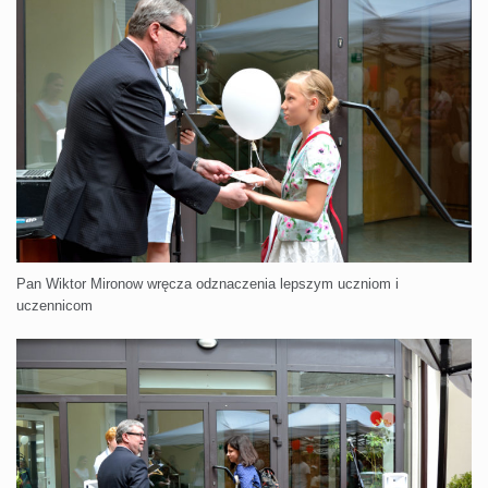
Pan Wiktor Mironow wręcza odznaczenia lepszym uczniom i
uczennicom