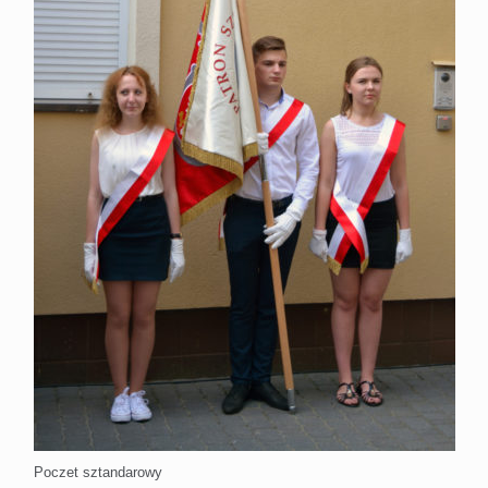
Poczet sztandarowy