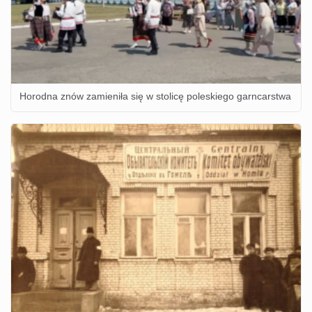
Horodna znów zamieniła się w stolicę poleskiego garncarstwa