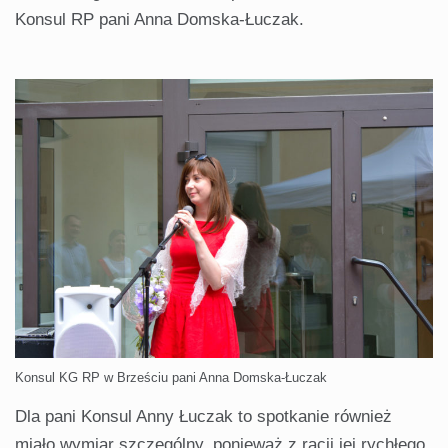
Konsul RP pani Anna Domska-Łuczak.
Konsul KG RP w Brześciu pani Anna Domska-Łuczak
Dla pani Konsul Anny Łuczak to spotkanie również
miało wymiar szczególny, ponieważ z racji jej rychłego