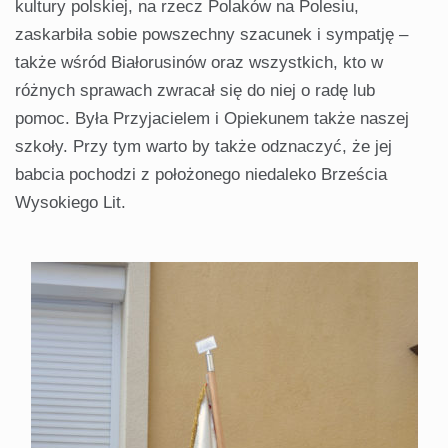
kultury polskiej, na rzecz Polaków na Polesiu,
zaskarbiła sobie powszechny szacunek i sympatję –
także wśród Białorusinów oraz wszystkich, kto w
różnych sprawach zwracał się do niej o radę lub
pomoc. Była Przyjacielem i Opiekunem także naszej
szkoły. Przy tym warto by także odznaczyć, że jej
babcia pochodzi z położonego niedaleko Brześcia
Wysokiego Lit.