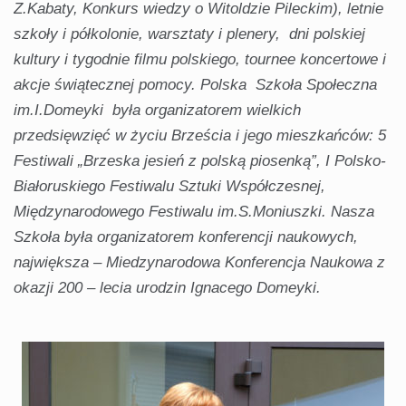
Z.Kabaty, Konkurs wiedzy o Witoldzie Pileckim), letnie
szkoły i półkolonie, warsztaty i plenery, dni polskiej
kultury i tygodnie filmu polskiego, tournee koncertowe i
akcje świątecznej pomocy. Polska Szkoła Społeczna
im.I.Domeyki była organizatorem wielkich
przedsięwzięć w życiu Brześcia i jego mieszkańców: 5
Festiwali „Brzeska jesień z polską piosenką”, I Polsko-
Białoruskiego Festiwalu Sztuki Współczesnej,
Międzynarodowego Festiwalu im.S.Moniuszki. Nasza
Szkoła była organizatorem konferencji naukowych,
największa – Miedzynarodowa Konferencja Naukowa z
okazji 200 – lecia urodzin Ignacego Domeyki.