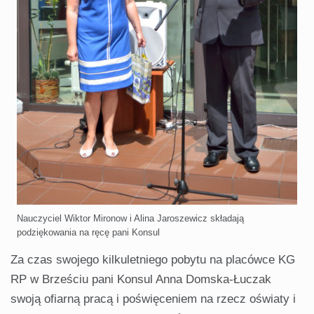
Nauczyciel Wiktor Mironow i Alina Jaroszewicz składają
podziękowania na ręcę pani Konsul
Za czas swojego kilkuletniego pobytu na placówce KG
RP w Brześciu pani Konsul Anna Domska-Łuczak
swoją ofiarną pracą i poświęceniem na rzecz oświaty i