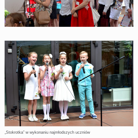
„Stokrotka” w wykonaniu najmłodszych uczniów