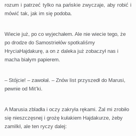
rozum i patrzeć tylko na pańskie zwyczaje, aby robić i
mówić tak, jak im się podoba.
Wiecie już, po co wyjechałem. Ale nie wiecie tego, że
po drodze do Samostriełów spotkaliśmy
HryciaHajdakurę, a on z daleka już zobaczył nas i
macha białym papierem.
– Stójcie! – zawołał. – Znów list przyszedł do Marusi,
pewnie od Mit’ki.
A Marusia zbladła i oczy zakryła rękami. Żal mi zrobiło
się nieszczęsnej i grożę kułakiem Hajdakurze, żeby
zamilkł, ale ten ryczy dalej: