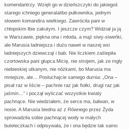
komendantrzy. Wzięli go w dzieńszczyki do jakiegoś
starego ichniego generalalibo pułkownika, jednym
słowem komandira wielkiego. Zawróciła pani w
chłopskim łbie zakutym. I jeszcze czym? Widział ja ją
w Warszawie, piękna ona i młoda, a mąż siwy-siweńki,
ale Marusia ładniejsza i dużo nawet w naszej wsi
ładniejszych dziewcząt i bab. Nie liczkiem zaślepiła
czortowska pani głupca Micię, nie strojem, jak ze mgły
niebieskiej utkanym, nie nóżkami, bo Marusia ma
mniejsze, ale… Posłuchajcie samego durnia: „Ona –
pisał raz w liście – pachnie raz jak fiołki, drugi raz jak
jaśmin…” i począł wyliczać wszystkie kwiaty
pachnące. Nie wiedziałem, że serce ma, bałwan, w
nosie. A Marusia biedna aż z Równego przez Żyda
sprowadziła sobie pachnącej wody w małych
buteleczkach i odpisywała, że i ona będzie tak samo