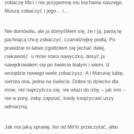
zobaczę Mici i nie przypomnę mu kochania naszego.
Muszę zobaczyć i jego… i…
Nie domówiła, ale ja domyśliłem się, że i ją, panią tę
pachnącą chcę zobaczyć, czarodziejkę podłą. Po
prawdzie to łatwo zgodziłem się jechać dalej,
ciekawość u mnie stara nawyczka, dosyć ja
nawędrowałem się po świecie białym i wiem, iż
wszędzie nowego wiele zobaczysz. A i Marusię lubię,
sierota ona, jedna na świecie. Dobre to dziecko dla
mnie, nie naprzykrza się, nie włazi do izby – jak inni –
nie w porę, żeby zapytać, kiedy księżycowi uszy
odmarzną.
Jak ma jaką sprawę, list od Mit’ki przeczytać, albo