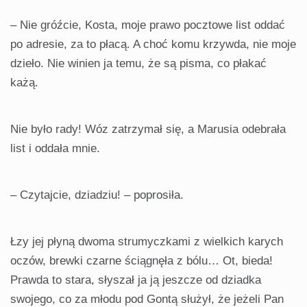
– Nie gróźcie, Kosta, moje prawo pocztowe list oddać
po adresie, za to płacą. A choć komu krzywda, nie moje
dzieło. Nie winien ja temu, że są pisma, co płakać
każą.
Nie było rady! Wóz zatrzymał się, a Marusia odebrała
list i oddała mnie.
– Czytajcie, dziadziu! – poprosiła.
Łzy jej płyną dwoma strumyczkami z wielkich karych
oczów, brewki czarne ściągnęła z bólu… Ot, bieda!
Prawda to stara, słyszał ja ją jeszcze od dziadka
swojego, co za młodu pod Gontą służył, że jeżeli Pan