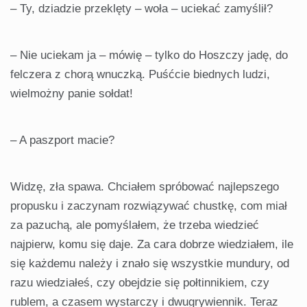
– Ty, dziadzie przeklęty – woła – uciekać zamyślił?
– Nie uciekam ja – mówię – tylko do Hoszczy jadę, do
felczera z chorą wnuczką. Puśćcie biednych ludzi,
wielmożny panie sołdat!
– A paszport macie?
Widzę, zła spawa. Chciałem spróbować najlepszego
propusku i zaczynam rozwiązywać chustkę, com miał
za pazuchą, ale pomyślałem, że trzeba wiedzieć
najpierw, komu się daje. Za cara dobrze wiedziałem, ile
się każdemu należy i znało się wszystkie mundury, od
razu wiedziałeś, czy obejdzie się połtinnikiem, czy
rublem, a czasem wystarczy i dwugrywiennik. Teraz