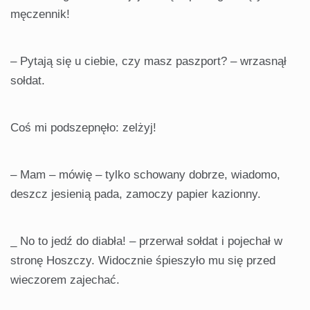
męczennik!
– Pytają się u ciebie, czy masz paszport? – wrzasnął
sołdat.
Coś mi podszepnęło: zelżyj!
– Mam – mówię – tylko schowany dobrze, wiadomo,
deszcz jesienią pada, zamoczy papier kazionny.
_ No to jedź do diabła! – przerwał sołdat i pojechał w
stronę Hoszczy. Widocznie śpieszyło mu się przed
wieczorem zajechać.