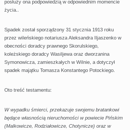
posłuży ona podpowiedzią w odpowiednim momencie
życia..
Spadek został sporządzony 31 stycznia 1913 roku
przez wileńskiego notariusza Aleksandra Iljaszenko w
obecności doradcy prawnego Skorulskiego,
koleżskiego doradcy Wasiljewa oraz dworzanina
Symonowicza, zamieszkałych w Wilnie, a dotyczył
spadek majątku Tomasza Konstantego Potockiego.
Oto treść testamentu:
W wypadku śmierci, przekazuje swojemu bratankowi
będące własnością nieruchomości w powiecie Pińskim
(Malkowicze, Rodziałowicze, Chotynicze) oraz w