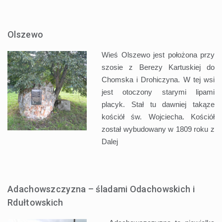
Olszewo
Wieś Olszewo jest położona przy
szosie z Berezy Kartuskiej do
Chomska i Drohiczyna. W tej wsi
jest otoczony starymi lipami
placyk. Stał tu dawniej takąze
kościół św. Wojciecha. Kościół
został wybudowany w 1809 roku z
Dalej
Adachowszczyzna – śladami Odachowskich i
Rdułtowskich