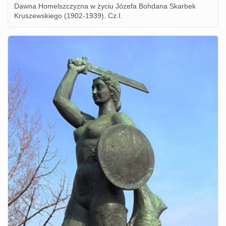
Dawna Homelszczyzna w życiu Józefa Bohdana Skarbek
Kruszewskiego (1902-1939). Cz.I.