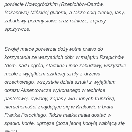
powiecie Nowogródzkim (Rzepichów-Ostrów,
Bakanowo) Mińskiej guberni, a także całą ziemię, lasy,
zabudowy przemysłowe oraz rolnicze, zapasy
spożywcze.
Swojej matce powierzał dożywotne prawo do
korzystania ze wszystkich dóbr w majątku Rzepichów
(dom, sad i ogród, stadnina i inne zabudowy, wszystkie
meble z wyjątkiem szklanej szafy z drzewa
orzechowego, wszystkie dzieła sztuki z wyjątkiem
obrazu Aksentowicza wykonanego w technice
pastelowej, dywany, zapasy win i innych trunków),
nieruchomości znajdujące się w Krakowie u brata
Franka Potockiego. Także matka miała dostać w
spadku konie, uprzęże (poza jedną kobyłą wabiącą się
Wilia).