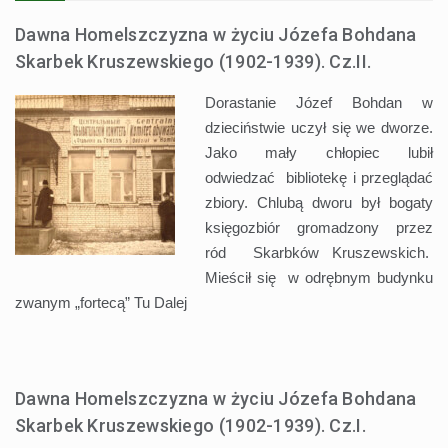
Dawna Homelszczyzna w życiu Józefa Bohdana
Skarbek Kruszewskiego (1902-1939). Cz.II.
Dorastanie Józef Bohdan w
dzieciństwie uczył się we dworze.
Jako mały chłopiec lubił
odwiedzać bibliotekę i przeglądać
zbiory. Chlubą dworu był bogaty
księgozbiór gromadzony przez
ród Skarbków Kruszewskich.
Mieścił się w odrębnym budynku
zwanym „fortecą” Tu
Dalej
Dawna Homelszczyzna w życiu Józefa Bohdana
Skarbek Kruszewskiego (1902-1939). Cz.I.