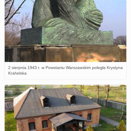
2 sierpnia 1943 r. w Powstaniu Warszawskim poległa Krystyna
Krahelska