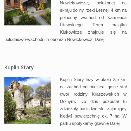
Nowickowicze, położonej na
skraju doliny rzeki Leśnej, 4 km na
północny wschód od Kamieńca
Litewskiego. Teren majątku
Klukowicze znajduje się na
południowo-wschodnim obrzeżu Nowickowicz,
Dalej
Kuplin Stary
Kuplin Stary leży w około 2,5 km
na zachód od miejsca, gdzie stał
dwór rodziny Kraszewskich w
Dołhym. Do dziś pozostał tu
zdziczały park dworski, zajmujący
kiedyś powierzchnię ok. 7 ha. W
parku spotykamy głównie
Dalej