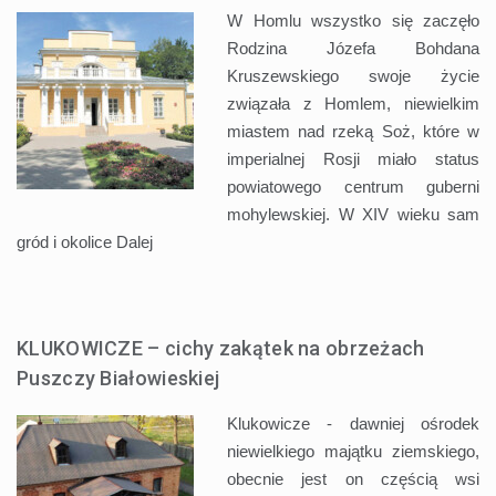
W Homlu wszystko się zaczęło
Rodzina Józefa Bohdana
Kruszewskiego swoje życie
związała z Homlem, niewielkim
miastem nad rzeką Soż, które w
imperialnej Rosji miało status
powiatowego centrum guberni
mohylewskiej. W XIV wieku sam
gród i okolice
Dalej
KLUKOWICZE – cichy zakątek na obrzeżach
Puszczy Białowieskiej
Klukowicze - dawniej ośrodek
niewielkiego majątku ziemskiego,
obecnie jest on częścią wsi