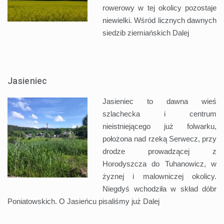
rowerowy w tej okolicy pozostaje
niewielki. Wśród licznych dawnych
siedzib ziemiańskich
Dalej
Jasieniec
Jasieniec to dawna wieś
szlachecka i centrum
nieistniejącego już folwarku,
położona nad rzeką Serwecz, przy
drodze prowadzącej z
Horodyszcza do Tuhanowicz, w
żyznej i malowniczej okolicy.
Niegdyś wchodziła w skład dóbr
Poniatowskich. O Jasieńcu pisaliśmy już
Dalej