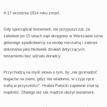
A 17 września 1914 roku zmarł.
Gdy sporządzał testament, nie przypuszczał, że
zaledwie po 15 latach sąd okręgowy w Warszawie uzna
głównego spadkobiercę za osobę rozrzutną i zabroni
dokonania jakichkolwiek działań dotyczących
testamentu bez udziału doradcy.
Przychodzą na myśl słowa o tym, by „nie gromadzić
bogactw na ziemi, gdyż nie wiadomo, w czyje ręce
trafią w przyszłości”. Hrabia Potocki zapewne znał tę
mądrość. Dlatego też tak mądrze ułożył testament.