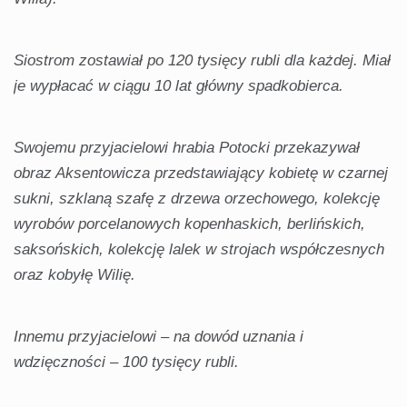
Siostrom zostawiał po 120 tysięcy rubli dla każdej. Miał
je wypłacać w ciągu 10 lat główny spadkobierca.
Swojemu przyjacielowi hrabia Potocki przekazywał
obraz Aksentowicza przedstawiający kobietę w czarnej
sukni, szklaną szafę z drzewa orzechowego, kolekcję
wyrobów porcelanowych kopenhaskich, berlińskich,
saksońskich, kolekcję lalek w strojach współczesnych
oraz kobyłę Wilię.
Innemu przyjacielowi – na dowód uznania i
wdzięczności – 100 tysięcy rubli.