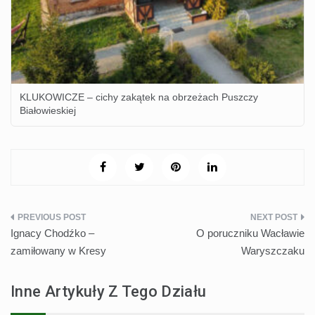
KLUKOWICZE – cichy zakątek na obrzeżach Puszczy
Białowieskiej
Nawigacja
Ignacy Chodźko –
O poruczniku Wacławie
wpisu
zamiłowany w Kresy
Waryszczaku
Inne Artykuły Z Tego Działu