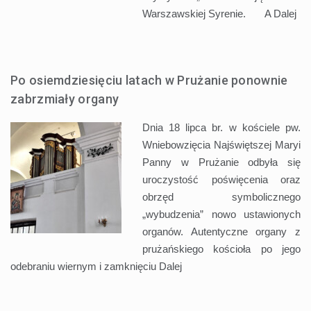
Warszawskiej Syrenie. A
Dalej
Po osiemdziesięciu latach w Prużanie ponownie
zabrzmiały organy
Dnia 18 lipca br. w kościele pw.
Wniebowzięcia Najświętszej Maryi
Panny w Prużanie odbyła się
uroczystość poświęcenia oraz
obrzęd symbolicznego
„wybudzenia” nowo ustawionych
organów. Autentyczne organy z
prużańskiego kościoła po jego
odebraniu wiernym i zamknięciu
Dalej