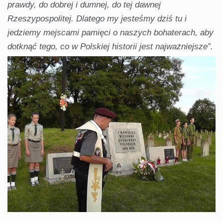
prawdy, do dobrej i dumnej, do tej dawnej
Rzeszypospolitej. Dlatego my jesteśmy dziś tu i
jedziemy mejscami pamięci o naszych bohaterach, aby
dotknąć tego, co w Polskiej historii jest najważniejsze”.