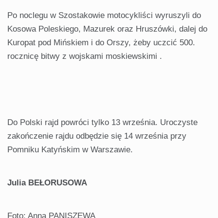
Po noclegu w Szostakowie motocykliści wyruszyli do
Kosowa Poleskiego, Mazurek oraz Hruszówki, dalej do
Kuropat pod Mińskiem i do Orszy, żeby uczcić 500.
rocznicę bitwy z wojskami moskiewskimi .
Do Polski rajd powróci tylko 13 września. Uroczyste
zakończenie rajdu odbędzie się 14 września przy
Pomniku Katyńskim w Warszawie.
Julia BEŁORUSOWA
Foto: Anna PANISZEWA