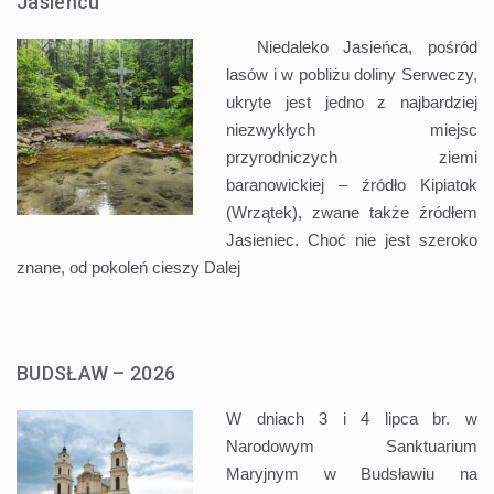
Jasieńcu
Niedaleko Jasieńca, pośród
lasów i w pobliżu doliny Serweczy,
ukryte jest jedno z najbardziej
niezwykłych miejsc
przyrodniczych ziemi
baranowickiej – źródło Kipiatok
(Wrzątek), zwane także źródłem
Jasieniec. Choć nie jest szeroko
znane, od pokoleń cieszy
Dalej
BUDSŁAW – 2026
W dniach 3 i 4 lipca br. w
Narodowym Sanktuarium
Maryjnym w Budsławiu na