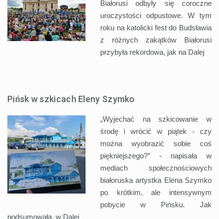
Białorusi odbyły się coroczne
uroczystości odpustowe. W tym
roku na katolicki fest do Budsławia
z różnych zakątków Białorusi
przybyła rekordowa, jak na
Dalej
Pińsk w szkicach Eleny Szymko
„Wyjechać na szkicowanie w
środę i wrócić w piątek - czy
można wyobrazić sobie coś
piękniejszego?” - napisała w
mediach społecznościowych
białoruska artystka Elena Szymko
po krótkim, ale intensywnym
pobycie w Pińsku. Jak
podsumowała, w
Dalej