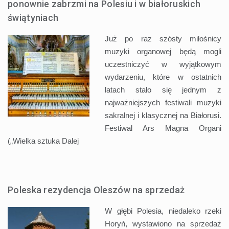
ponownie zabrzmi na Polesiu i w białoruskich
świątyniach
Już po raz szósty miłośnicy
muzyki organowej będą mogli
uczestniczyć w wyjątkowym
wydarzeniu, które w ostatnich
latach stało się jednym z
najważniejszych festiwali muzyki
sakralnej i klasycznej na Białorusi.
Festiwal Ars Magna Organi
(„Wielka sztuka
Dalej
Poleska rezydencja Oleszów na sprzedaż
W głębi Polesia, niedaleko rzeki
Horyń, wystawiono na sprzedaż