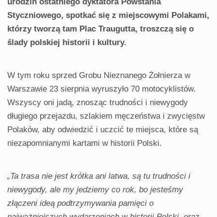
urodzin ostatniego dyktatora Powstania
Styczniowego, spotkać się z miejscowymi Polakami,
którzy tworzą tam Plac Traugutta, troszczą się o
ślady polskiej historii i kultury.
W tym roku sprzed Grobu Nieznanego Żołnierza w
Warszawie 23 sierpnia wyruszyło 70 motocyklistów.
Wszyscy oni jadą, znosząc trudności i niewygody
długiego przejazdu, szlakiem męczeństwa i zwycięstw
Polaków, aby odwiedzić i uczcić te miejsca, które są
niezapomnianymi kartami w historii Polski.
„Ta trasa nie jest krótka ani latwa, są tu trudności i
niewygody, ale my jedziemy co rok, bo jesteśmy
złączeni ideą podtrzymywania pamięci o
najważniejszych wydarzeniach w historii Polski, oraz