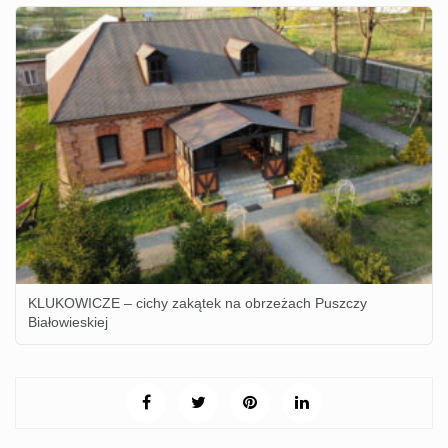
KLUKOWICZE – cichy zakątek na obrzeżach Puszczy
Białowieskiej