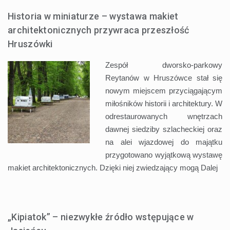
Historia w miniaturze – wystawa makiet
architektonicznych przywraca przeszłość
Hruszówki
Zespół dworsko-parkowy
Reytanów w Hruszówce stał się
nowym miejscem przyciągającym
miłośników historii i architektury. W
odrestaurowanych wnętrzach
dawnej siedziby szlacheckiej oraz
na alei wjazdowej do majątku
przygotowano wyjątkową wystawę
makiet architektonicznych. Dzięki niej zwiedzający mogą
Dalej
„Kipiatok” – niezwykłe źródło wstępujące w