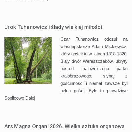
Urok Tuhanowicz i ślady wielkiej miłości
Czar Tuhanowicz odczuł na
własnej skórze Adam Mickiewicz,
który gościł tu w latach 1818-1820.
Biały dwór Wereszczaków, ukryty
pośród malowniczego parku
krajobrazowego, słynął z
gościnności i niemal zawsze był
pełen gości. Było to prawdziwe
Soplicowo
Dalej
Ars Magna Organi 2026. Wielka sztuka organowa