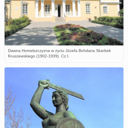
Dawna Homelszczyzna w życiu Józefa Bohdana Skarbek
Kruszewskiego (1902-1939). Cz.I.