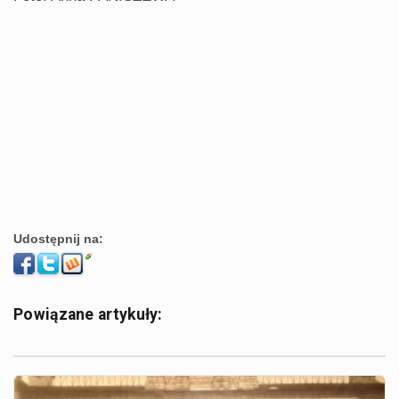
Udostępnij na:
Powiązane artykuły: