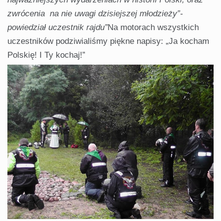
zwrócenia na nie uwagi dzisiejszej młodzieży”-
powiedział uczestnik rajdu”
Na motorach wszystkich
uczestników podziwialiśmy piękne napisy: „Ja kocham
Polskię! I Ty kochaj!”