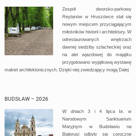
Zespół dworsko-parkowy
Reytanów w Hruszówce stał się
nowym miejscem przyciągającym
miłośników historii i architektury. W
odrestaurowanych wnętrzach
dawnej siedziby szlacheckiej oraz
na alei wjazdowej do majątku
przygotowano wyjątkową wystawę
makiet architektonicznych. Dzięki niej zwiedzający mogą
Dalej
BUDSŁAW – 2026
W dniach 3 i 4 lipca br. w
Narodowym Sanktuarium
Maryjnym w Budsławiu na
Białorusi odbyły się coroczne