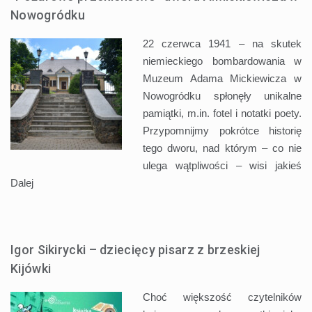
Nowogródku
22 czerwca 1941 – na skutek
niemieckiego bombardowania w
Muzeum Adama Mickiewicza w
Nowogródku spłonęły unikalne
pamiątki, m.in. fotel i notatki poety.
Przypomnijmy pokrótce historię
tego dworu, nad którym – co nie
ulega wątpliwości – wisi jakieś
Dalej
Igor Sikirycki – dziecięcy pisarz z brzeskiej
Kijówki
Choć większość czytelników