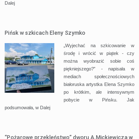
Dalej
Pińsk w szkicach Eleny Szymko
„Wyjechać na szkicowanie w
środę i wrócić w piątek - czy
można wyobrazić sobie coś
piękniejszego?” - napisała w
mediach społecznościowych
białoruska artystka Elena Szymko
po krótkim, ale intensywnym
pobycie w Pińsku. Jak
podsumowała, w
Dalej
“Pożarowe przekleństwo” dworu A.Mickiewicza w