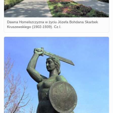
Dawna Homelszczyzna w życiu Józefa Bohdana Skarbek
Kruszewskiego (1902-1939). Cz.I.