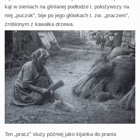
kąt w sieniach na glinianej podłodze i, położywszy na
niej „puczok”, bije po jego główkach t. zw. „praczem”,
zrobionym z kawałka drzewa.
Ten „pracz” służy później jako kijanka do prania