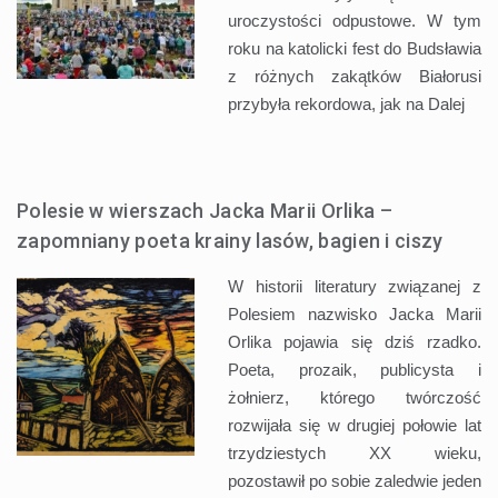
uroczystości odpustowe. W tym
roku na katolicki fest do Budsławia
z różnych zakątków Białorusi
przybyła rekordowa, jak na
Dalej
Polesie w wierszach Jacka Marii Orlika –
zapomniany poeta krainy lasów, bagien i ciszy
W historii literatury związanej z
Polesiem nazwisko Jacka Marii
Orlika pojawia się dziś rzadko.
Poeta, prozaik, publicysta i
żołnierz, którego twórczość
rozwijała się w drugiej połowie lat
trzydziestych XX wieku,
pozostawił po sobie zaledwie jeden