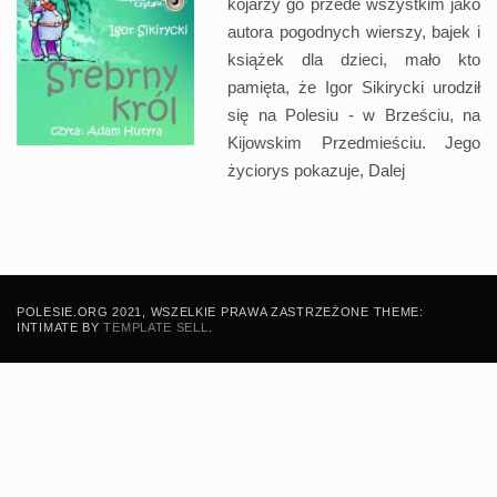
kojarzy go przede wszystkim jako
autora pogodnych wierszy, bajek i
książek dla dzieci, mało kto
pamięta, że Igor Sikirycki urodził
się na Polesiu - w Brześciu, na
Kijowskim Przedmieściu. Jego
życiorys pokazuje,
Dalej
POLESIE.ORG 2021, WSZELKIE PRAWA ZASTRZEŻONE THEME:
INTIMATE BY
TEMPLATE SELL
.