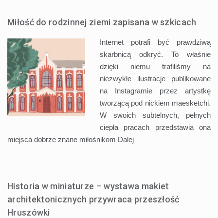
Miłość do rodzinnej ziemi zapisana w szkicach
Internet potrafi być prawdziwą
skarbnicą odkryć. To właśnie
dzięki niemu trafiliśmy na
niezwykłe ilustracje publikowane
na Instagramie przez artystkę
tworzącą pod nickiem maesketchi.
W swoich subtelnych, pełnych
ciepła pracach przedstawia ona
miejsca dobrze znane miłośnikom
Dalej
Historia w miniaturze – wystawa makiet
architektonicznych przywraca przeszłość
Hruszówki