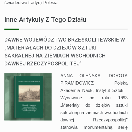
świadectwo tradycji Polesia
Inne Artykuły Z Tego Działu
DAWNE WOJEWÓDZTWO BRZESKOLITEWSKIE W
„MATERIAŁACH DO DZIEJÓW SZTUKI
SAKRALNEJ NA ZIEMIACH WSCHODNICH
DAWNEJ RZECZYPOSPOLITEJ”
ANNA OLEŃSKA, DOROTA
PIRAMIDOWICZ Polska
Akademia Nauk, Instytut Sztuki
Wydawane od roku 1993
„Materiały do dziejów sztuki
sakralnej na ziemiach wschodnich
dawnej Rzeczypospolitej”
stanowią monumentalną serię