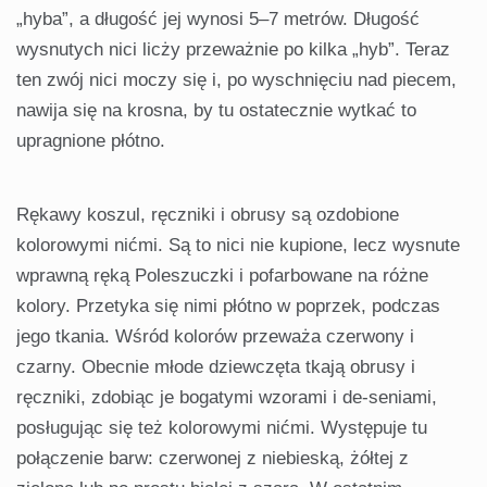
„hyba”, a długość jej wynosi 5–7 metrów. Długość
wysnutych nici licży przeważnie po kilka „hyb”. Teraz
ten zwój nici moczy się i, po wyschnięciu nad piecem,
nawija się na krosna, by tu ostatecznie wytkać to
upragnione płótno.
Rękawy koszul, ręczniki i obrusy są ozdobione
kolorowymi nićmi. Są to nici nie kupione, lecz wysnute
wprawną ręką Poleszuczki i pofarbowane na różne
kolory. Przetyka się nimi płótno w poprzek, podczas
jego tkania. Wśród kolorów przeważa czerwony i
czarny. Obecnie młode dziewczęta tkają obrusy i
ręczniki, zdobiąc je bogatymi wzorami i de-seniami,
posługując się też kolorowymi nićmi. Występuje tu
połączenie barw: czerwonej z niebieską, żółtej z