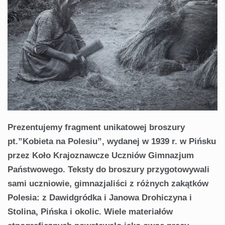
Prezentujemy fragment unikatowej broszury
pt.”Kobieta na Polesiu”, wydanej w 1939 r. w Pińsku
przez Koło Krajoznawcze Uczniów Gimnazjum
Państwowego. Teksty do broszury przygotowywali
sami uczniowie, gimnazjaliści z różnych zakątków
Polesia: z Dawidgródka i Janowa Drohiczyna i
Stolina, Pińska i okolic. Wiele materiałów