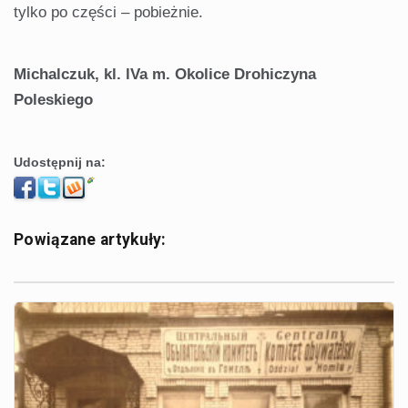
tylko po części – pobieżnie.
Michalczuk, kl. lVa m. Okolice Drohiczyna
Poleskiego
Udostępnij na:
Powiązane artykuły: