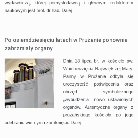
wydawniczą, której pomysłodawcą i głównym redaktorem
naukowym jest prof. dr hab.
Dalej
Po osiemdziesięciu latach w Prużanie ponownie
zabrzmiały organy
Dnia 18 lipca br. w kościele pw.
Wniebowzięcia Najświętszej Maryi
Panny w Prużanie odbyła się
uroczystość poświęcenia oraz
obrzęd symbolicznego
„wybudzenia” nowo ustawionych
organów. Autentyczne organy z
prużańskiego kościoła po jego
odebraniu wiernym i zamknięciu
Dalej