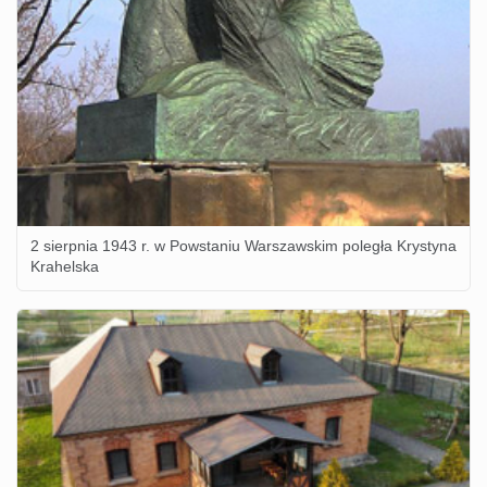
2 sierpnia 1943 r. w Powstaniu Warszawskim poległa Krystyna
Krahelska