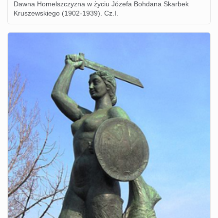
Dawna Homelszczyzna w życiu Józefa Bohdana Skarbek
Kruszewskiego (1902-1939). Cz.I.