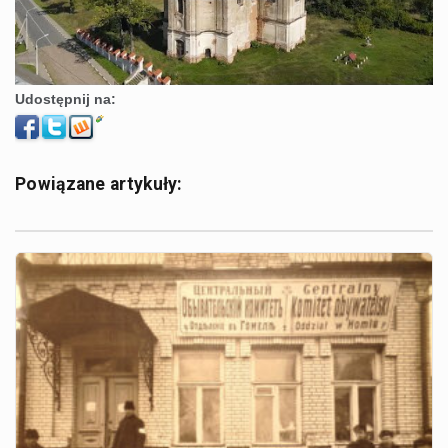
Udostępnij na:
Powiązane artykuły: