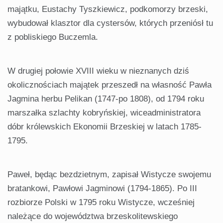
majątku, Eustachy Tyszkiewicz, podkomorzy brzeski,
wybudował klasztor dla cystersów, których przeniósł tu
z pobliskiego Buczemla.
W drugiej połowie XVIII wieku w nieznanych dziś
okolicznościach majątek przeszedł na własność Pawła
Jagmina herbu Pelikan (1747-po 1808), od 1794 roku
marszałka szlachty kobryńskiej, wiceadministratora
dóbr królewskich Ekonomii Brzeskiej w latach 1785-
1795.
Paweł, będąc bezdzietnym, zapisał Wistycze swojemu
bratankowi, Pawłowi Jagminowi (1794-1865). Po III
rozbiorze Polski w 1795 roku Wistycze, wcześniej
należące do województwa brzeskolitewskiego