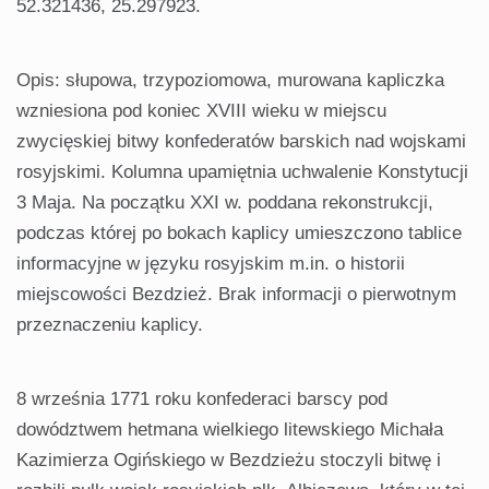
52.321436, 25.297923.
Opis: słupowa, trzypoziomowa, murowana kapliczka
wzniesiona pod koniec XVIII wieku w miejscu
zwycięskiej bitwy konfederatów barskich nad wojskami
rosyjskimi. Kolumna upamiętnia uchwalenie Konstytucji
3 Maja. Na początku XXI w. poddana rekonstrukcji,
podczas której po bokach kaplicy umieszczono tablice
informacyjne w języku rosyjskim m.in. o historii
miejscowości Bezdzież. Brak informacji o pierwotnym
przeznaczeniu kaplicy.
8 września 1771 roku konfederaci barscy pod
dowództwem hetmana wielkiego litewskiego Michała
Kazimierza Ogińskiego w Bezdzieżu stoczyli bitwę i