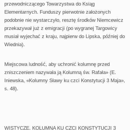
przewodniczącego Towarzystwa do Ksiąg
Elementarnych. Funduszy pierwotnie założonych
podobnie nie wystarczyło, resztę środków Niemcewicz
przekazywał już z emigracji (po wygranej Targowicy
musiał wyjechać z kraju, najpierw do Lipska, później do
Wiednia).
Miejscowa ludność, aby uchronić kolumnę przed
zniszczeniem nazywała ją Kolumną św. Rafała» (E.
Iniewska, «Kolumny Sławy ku czci Konstytucji 3 Maja»,
s. 48).
WISTYCZE. KOLUMNA KU CZCI KONSTYTUCJI 3