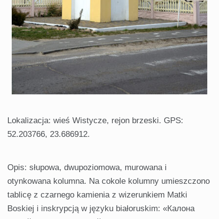
Lokalizacja: wieś Wistycze, rejon brzeski. GPS:
52.203766, 23.686912.
Opis: słupowa, dwupoziomowa, murowana i
otynkowana kolumna. Na cokole kolumny umieszczono
tablicę z czarnego kamienia z wizerunkiem Matki
Boskiej i inskrypcją w języku białoruskim: «Калона