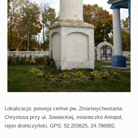
Lokalizacja: posesja cerkwi pw. Zmartwychwstania
Chrystusa przy ul. Sowieckiej, miasteczko Antopol,
rejon drohiczyński, GPS: 52.203625, 24.786992.