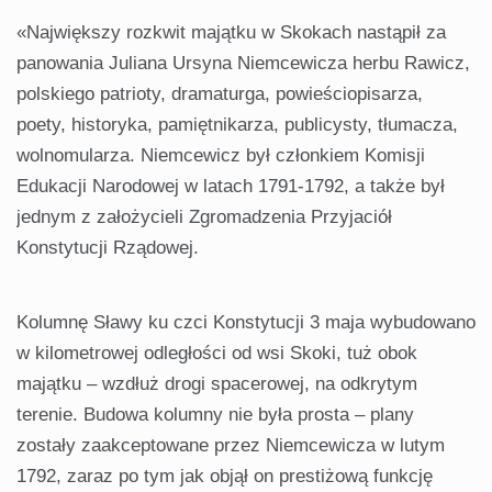
«Największy rozkwit majątku w Skokach nastąpił za
panowania Juliana Ursyna Niemcewicza herbu Rawicz,
polskiego patrioty, dramaturga, powieściopisarza,
poety, historyka, pamiętnikarza, publicysty, tłumacza,
wolnomularza. Niemcewicz był członkiem Komisji
Edukacji Narodowej w latach 1791-1792, a także był
jednym z założycieli Zgromadzenia Przyjaciół
Konstytucji Rządowej.
Kolumnę Sławy ku czci Konstytucji 3 maja wybudowano
w kilometrowej odległości od wsi Skoki, tuż obok
majątku – wzdłuż drogi spacerowej, na odkrytym
terenie. Budowa kolumny nie była prosta – plany
zostały zaakceptowane przez Niemcewicza w lutym
1792, zaraz po tym jak objął on prestiżową funkcję