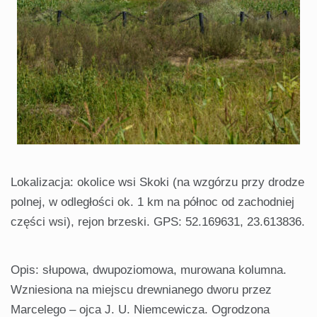
Lokalizacja: okolice wsi Skoki (na wzgórzu przy drodze
polnej, w odległości ok. 1 km na północ od zachodniej
części wsi), rejon brzeski. GPS: 52.169631, 23.613836.
Opis: słupowa, dwupoziomowa, murowana kolumna.
Wzniesiona na miejscu drewnianego dworu przez
Marcelego – ojca J. U. Niemcewicza. Ogrodzona