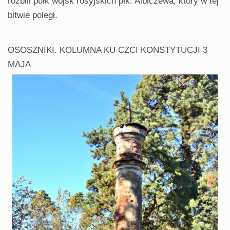
rozbili pułk wojsk rosyjskich płk. Albiczewa, który w tej
bitwie poległ.
OSOSZNIKI. KOLUMNA KU CZCI KONSTYTUCJI 3
MAJA