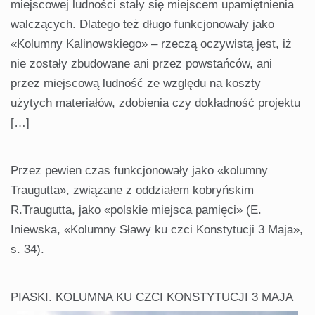
miejscowej ludności stały się miejscem upamiętnienia
walczących. Dlatego też długo funkcjonowały jako
«Kolumny Kalinowskiego» – rzeczą oczywistą jest, iż
nie zostały zbudowane ani przez powstańców, ani
przez miejscową ludność ze względu na koszty
użytych materiałów, zdobienia czy dokładność projektu
[…]
Przez pewien czas funkcjonowały jako «kolumny
Traugutta», związane z oddziałem kobryńskim
R.Traugutta, jako «polskie miejsca pamięci» (E.
Iniewska, «Kolumny Sławy ku czci Konstytucji 3 Maja»,
s. 34).
PIASKI. KOLUMNA KU CZCI KONSTYTUCJI 3 MAJA