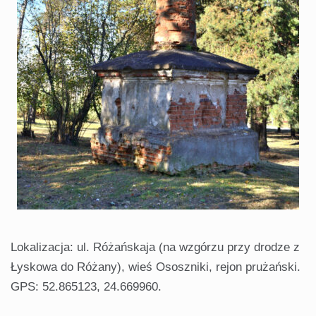
Lokalizacja: ul. Różańskaja (na wzgórzu przy drodze z
Łyskowa do Różany), wieś Ososzniki, rejon prużański.
GPS: 52.865123, 24.669960.