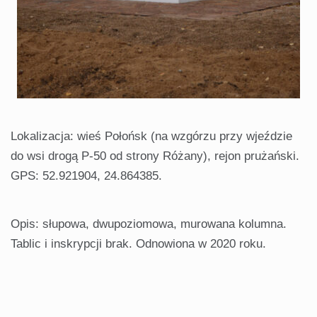
Lokalizacja: wieś Połońsk (na wzgórzu przy wjeździe
do wsi drogą P-50 od strony Różany), rejon prużański.
GPS: 52.921904, 24.864385.
Opis: słupowa, dwupoziomowa, murowana kolumna.
Tablic i inskrypcji brak. Odnowiona w 2020 roku.