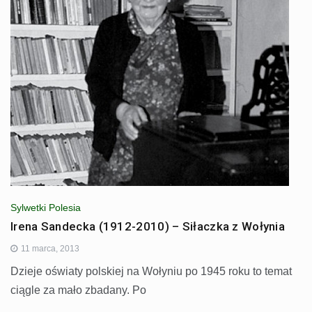
Sylwetki Polesia
Irena Sandecka (1912-2010) – Siłaczka z Wołynia
11 marca, 2013
Dzieje oświaty polskiej na Wołyniu po 1945 roku to temat
ciągle za mało zbadany. Po