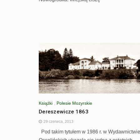
Książki
,
Polesie Mozyrskie
Dereszewicze 1863
29 czerwca, 2013
Pod takim tytułem w 1986 r. w Wydawnictwi