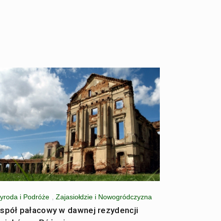
yroda i Podróże
,
Zajasiołdzie i Nowogródczyzna
spół pałacowy w dawnej rezydencji