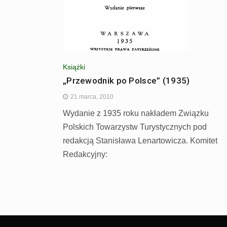
Książki
„Przewodnik po Polsce” (1935)
21 marca, 2010
Wydanie z 1935 roku nakładem Związku
Polskich Towarzystw Turystycznych pod
redakcją Stanisława Lenartowicza. Komitet
Redakcyjny: