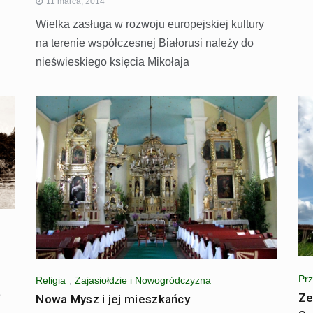
11 marca, 2014
Wielka zasługa w rozwoju europejskiej kultury
na terenie współczesnej Białorusi należy do
nieświeskiego księcia Mikołaja
Prz
Religia
,
Zajasiołdzie i Nowogródczyzna
e
Ze
Nowa Mysz i jej mieszkańcy