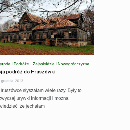
yroda i Podróże
,
Zajasiołdzie i Nowogródczyzna
ja podróż do Hruszówki
 grudnia, 2013
Hruszówce słyszałam wiele razy. Były to
zwyczaj urywki informacji i można
wiedzieć, że jechałam