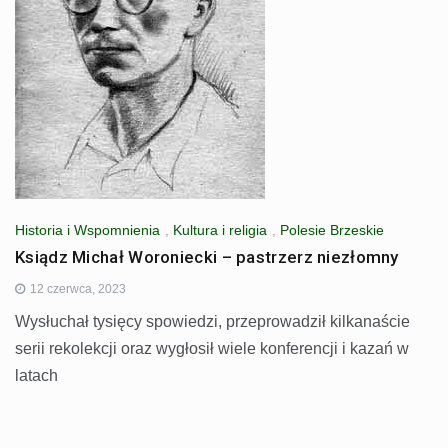
Historia i Wspomnienia
,
Kultura i religia
,
Polesie Brzeskie
Ksiądz Michał Woroniecki – pastrzerz niezłomny
12 czerwca, 2023
Wysłuchał tysięcy spowiedzi, przeprowadził kilkanaście
serii rekolekcji oraz wygłosił wiele konferencji i kazań w
latach