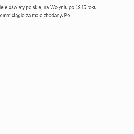
ieje oświaty polskiej na Wołyniu po 1945 roku
 temat ciągle za mało zbadany. Po