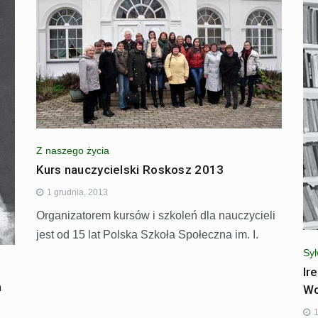
Z naszego życia
Kurs nauczycielski Roskosz 2013
1 grudnia, 2013
Organizatorem kursów i szkoleń dla nauczycieli
jest od 15 lat Polska Szkoła Społeczna im. I.
Syl
Ir
a
Wo
1