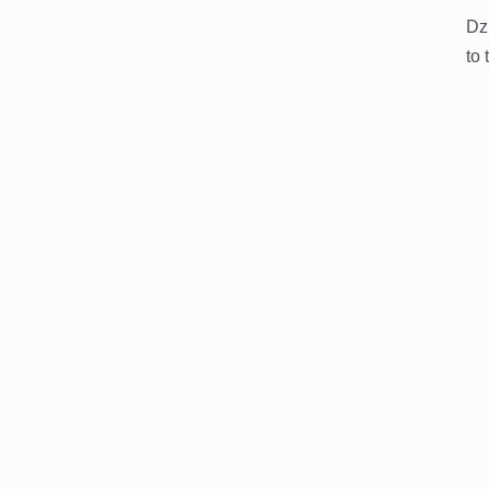
Dz
to