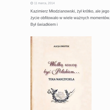
11 marca, 2014
Kazimierz Młodzianowski, żył krótko, ale jego
życie obfitowało w wiele ważnych momentów.
Był świadkiem i