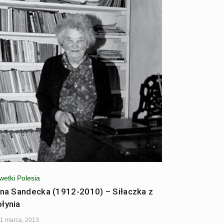
wetki Polesia
ena Sandecka (1912-2010) – Siłaczka z
łynia
1 marca, 2013