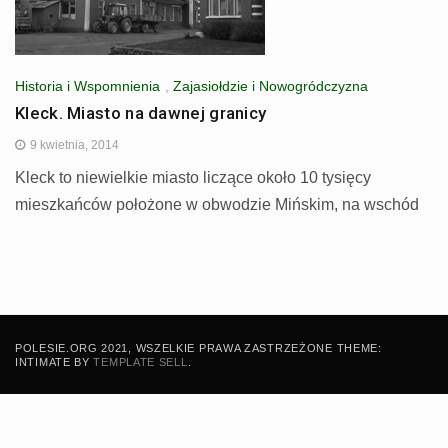
Historia i Wspomnienia
,
Zajasiołdzie i Nowogródczyzna
Kleck. Miasto na dawnej granicy
9 kwietnia, 2014
Kleck to niewielkie miasto liczące około 10 tysięcy
mieszkańców położone w obwodzie Mińskim, na wschód
POLESIE.ORG 2021, WSZELKIE PRAWA ZASTRZEŻONE THEME:
INTIMATE BY
TEMPLATE SELL
.