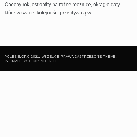
Obecny rok jest obfity na różne rocznice, okrągłe daty,
które w swojej kolejności przepływają w
POLESIE.ORG 2021, WSZELKIE PRAWA ZASTRZEŻONE THEME:
INTIMATE BY
TEMPLATE SELL
.