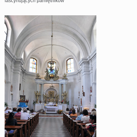
fascynujących pamiętników