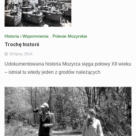
Historia i Wspomnienia
,
Polesie Mozyrskie
Trochę historii
19 lipca, 2014
Udokumentowana historia Mozyrza sięga połowy XII wieku
– istniał tu wtedy jeden z grodów należących