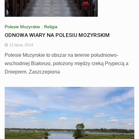
Polesie Mozyrskie
,
Religia
ODNOWA WIARY NA POLESIU MOZYRSKIM
12 lipca, 2014
Polesie Mozyrskie to obszar na terenie południowo-
wschodniej Białorusi, położony między rzeką Prypecią a
Dnieprem. Zaszczepiona