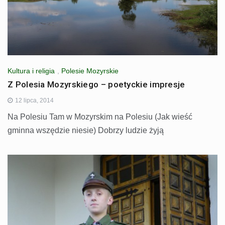
Kultura i religia
,
Polesie Mozyrskie
Z Polesia Mozyrskiego – poetyckie impresje
12 lipca, 2014
Na Polesiu Tam w Mozyrskim na Polesiu (Jak wieść
gminna wszędzie niesie) Dobrzy ludzie żyją