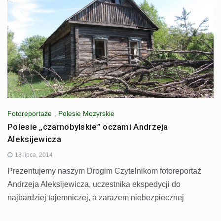
Fotoreportaże
,
Polesie Mozyrskie
Polesie „czarnobylskie” oczami Andrzeja
Aleksijewicza
18 lipca, 2014
Prezentujemy naszym Drogim Czytelnikom fotoreportaż
Andrzeja Aleksijewicza, uczestnika ekspedycji do
najbardziej tajemniczej, a zarazem niebezpiecznej