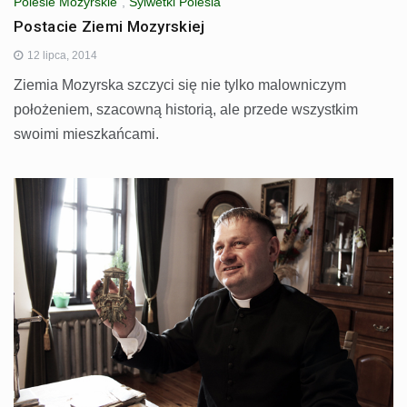
Polesie Mozyrskie
,
Sylwetki Polesia
Postacie Ziemi Mozyrskiej
12 lipca, 2014
Ziemia Mozyrska szczyci się nie tylko malowniczym
położeniem, szacowną historią, ale przede wszystkim
swoimi mieszkańcami.