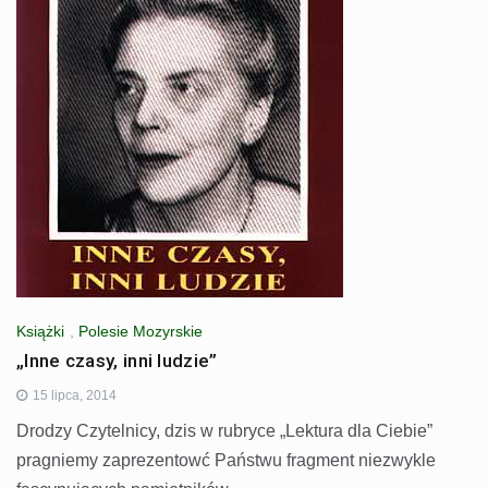
Książki
,
Polesie Mozyrskie
„Inne czasy, inni ludzie”
15 lipca, 2014
Drodzy Czytelnicy, dzis w rubryce „Lektura dla Ciebie”
pragniemy zaprezentowć Państwu fragment niezwykle