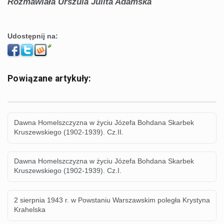
Rozmawiała Urszula Julita Adamska
Udostępnij na:
Powiązane artykuły:
Dawna Homelszczyzna w życiu Józefa Bohdana Skarbek
Kruszewskiego (1902-1939). Cz.II.
Dawna Homelszczyzna w życiu Józefa Bohdana Skarbek
Kruszewskiego (1902-1939). Cz.I.
2 sierpnia 1943 r. w Powstaniu Warszawskim poległa Krystyna
Krahelska