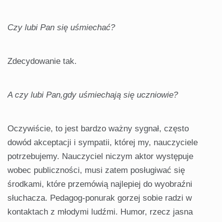
Czy lubi Pan się uśmiechać?
Zdecydowanie tak.
A czy lubi Pan,gdy uśmiechają się uczniowie?
Oczywiście, to jest bardzo ważny sygnał, często
dowód akceptacji i sympatii, której my, nauczyciele
potrzebujemy. Nauczyciel niczym aktor występuje
wobec publiczności, musi zatem posługiwać się
środkami, które przemówią najlepiej do wyobraźni
słuchacza. Pedagog-ponurak gorzej sobie radzi w
kontaktach z młodymi ludźmi. Humor, rzecz jasna