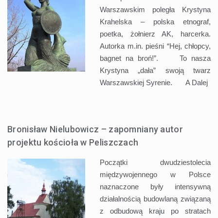
Warszawskim poległa Krystyna
Krahelska – polska etnograf,
poetka, żołnierz AK, harcerka.
Autorka m.in. pieśni “Hej, chłopcy,
bagnet na broń!”. To nasza
Krystyna „dała” swoją twarz
Warszawskiej Syrenie. A
Dalej
Bronisław Nielubowicz – zapomniany autor
projektu kościoła w Peliszczach
Początki dwudziestolecia
międzywojennego w Polsce
naznaczone były intensywną
działalnością budowlaną związaną
z odbudową kraju po stratach