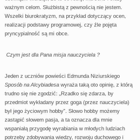
ważnym celom. Służbistą z pewnością nie jestem.
Wszelki biurokratyzm, na przykład dotyczący ocen,
realizacji podstawy programowej, czy źle pojęta
pryncypialność są mi obce.
Czym jest dla Pana misja nauczyciela ?
Jeden z uczniów powieści Edmunda Niziurskiego
Sposób na Alcybiadesa
wyraża taką oto opinię, z którą
trudno się nie zgodzić: „Rzadko się zdarza, by
przedmiot wykładany przez goga (przez nauczyciela)
był jego życiowym hobby”. Słowo hobby możemy
zastąpić słowem pasja, a ta oznacza dla mnie
wspaniałą przygodę wyrabiania w młodych ludziach
potrzeby zdobywania wiedzy, rozwoju duchowego i