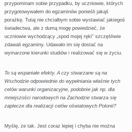
przypominam sobie przypadku, by uczniowie, których
przygotowywałem do egzaminów ponieśli jakąś
porażkę. Tutaj nie chciałbym sobie wystawiać jakiegoś
świadectwa, ale z dumą mogę powiedzieć, że
uczniowie wychodzący „spod mojej ręki” szczęśliwie
zdawali egzaminy. Udawało im się dostać na
wymarzone kierunki studiów i realizować się w życiu.
To są wspaniałe efekty. A czy stwarzane są na
Wschodzie odpowiednie do wypełniania właśnie tych
celów warunki organizacyjne, podobnie jak np. dla
mniejszości narodowych na Zachodzie stwarza się
zaplecze dla realizacji celów oświatowych Polonii?
Myślę, że tak. Jest coraz lepiej i chyba nie można