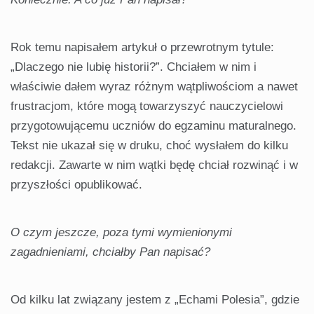
Rok temu napisałem artykuł o przewrotnym tytule:
„Dlaczego nie lubię historii?”. Chciałem w nim i
właściwie dałem wyraz różnym wątpliwościom a nawet
frustracjom, które mogą towarzyszyć nauczycielowi
przygotowującemu uczniów do egzaminu maturalnego.
Tekst nie ukazał się w druku, choć wysłałem do kilku
redakcji. Zawarte w nim wątki będę chciał rozwinąć i w
przyszłości opublikować.
O czym jeszcze, poza tymi wymienionymi
zagadnieniami, chciałby Pan napisać?
Od kilku lat związany jestem z „Echami Polesia”, gdzie