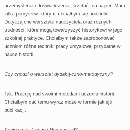
przemyślenia i doświadczenia „przelać” na papier. Mam
kilka pomysłów, którymi chciałbym się podzielić.
Dotyczą one warsztatu nauczyciela oraz różnych
trudności, które mogą towarzyszyć historykowi w jego
szkolnej praktyce. Chciałbym także zaproponować
uczniom różne techniki pracy umysłowej przydatne w
nauce historii.
Czy chodzi o warsztat dydaktyczno-metodyczny?
Tak. Pracuję nad swoimi metodami uczenia historii.
Chciałbym dać temu wyraz może w formie jakiejś
publikacji.
Koniecznie. A co już Pan napisał?