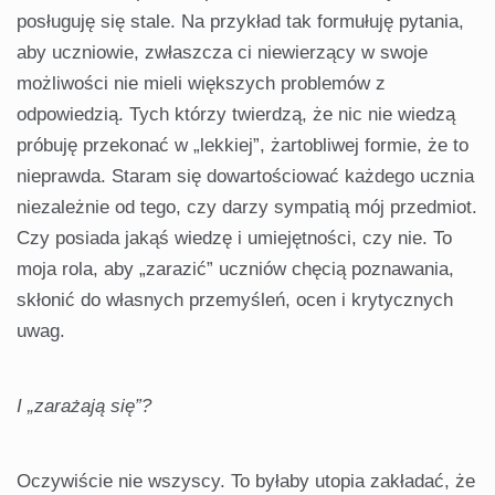
posługuję się stale. Na przykład tak formułuję pytania,
aby uczniowie, zwłaszcza ci niewierzący w swoje
możliwości nie mieli większych problemów z
odpowiedzią. Tych którzy twierdzą, że nic nie wiedzą
próbuję przekonać w „lekkiej”, żartobliwej formie, że to
nieprawda. Staram się dowartościować każdego ucznia
niezależnie od tego, czy darzy sympatią mój przedmiot.
Czy posiada jakąś wiedzę i umiejętności, czy nie. To
moja rola, aby „zarazić” uczniów chęcią poznawania,
skłonić do własnych przemyśleń, ocen i krytycznych
uwag.
I „zarażają się”?
Oczywiście nie wszyscy. To byłaby utopia zakładać, że