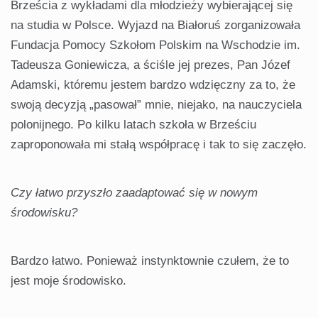
Brześcia z wykładami dla młodzieży wybierającej się
na studia w Polsce. Wyjazd na Białoruś zorganizowała
Fundacja Pomocy Szkołom Polskim na Wschodzie im.
Tadeusza Goniewicza, a ściśle jej prezes, Pan Józef
Adamski, któremu jestem bardzo wdzięczny za to, że
swoją decyzją „pasował” mnie, niejako, na nauczyciela
polonijnego. Po kilku latach szkoła w Brześciu
zaproponowała mi stałą współpracę i tak to się zaczęło.
Czy łatwo przyszło zaadaptować się w nowym
środowisku?
Bardzo łatwo. Ponieważ instynktownie czułem, że to
jest moje środowisko.