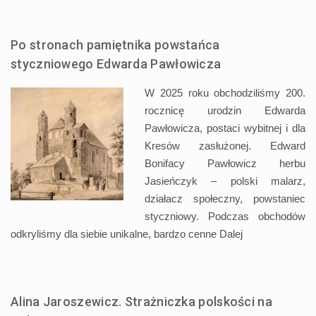
Po stronach pamiętnika powstańca
styczniowego Edwarda Pawłowicza
W 2025 roku obchodziliśmy 200.
rocznicę urodzin Edwarda
Pawłowicza, postaci wybitnej i dla
Kresów zasłużonej. Edward
Bonifacy Pawłowicz herbu
Jasieńczyk – polski malarz,
działacz społeczny, powstaniec
styczniowy. Podczas obchodów
odkryliśmy dla siebie unikalne, bardzo cenne
Dalej
Alina Jaroszewicz. Strażniczka polskości na