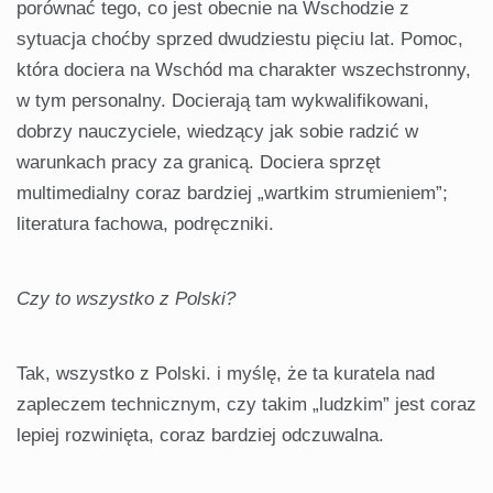
porównać tego, co jest obecnie na Wschodzie z
sytuacja choćby sprzed dwudziestu pięciu lat. Pomoc,
która dociera na Wschód ma charakter wszechstronny,
w tym personalny. Docierają tam wykwalifikowani,
dobrzy nauczyciele, wiedzący jak sobie radzić w
warunkach pracy za granicą. Dociera sprzęt
multimedialny coraz bardziej „wartkim strumieniem”;
literatura fachowa, podręczniki.
Czy to wszystko z Polski?
Tak, wszystko z Polski. i myślę, że ta kuratela nad
zapleczem technicznym, czy takim „ludzkim” jest coraz
lepiej rozwinięta, coraz bardziej odczuwalna.