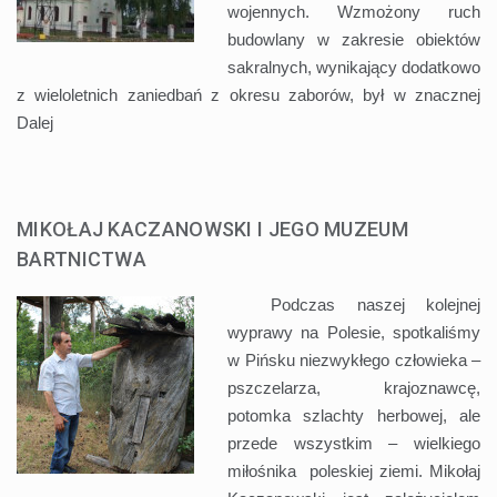
wojennych. Wzmożony ruch
budowlany w zakresie obiektów
sakralnych, wynikający dodatkowo
z wieloletnich zaniedbań z okresu zaborów, był w znacznej
Dalej
MIKOŁAJ KACZANOWSKI I JEGO MUZEUM
BARTNICTWA
Podczas naszej kolejnej
wyprawy na Polesie, spotkaliśmy
w Pińsku niezwykłego człowieka –
pszczelarza, krajoznawcę,
potomka szlachty herbowej, ale
przede wszystkim – wielkiego
miłośnika poleskiej ziemi. Mikołaj