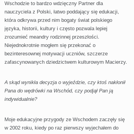
Wschodzie to bardzo wdzięczny Partner dla
nauczyciela z Polski, łatwo poddający się edukacji,
która odkrywa przed nim bogaty świat polskiego
języka, historii, kultury i często pozwala lepiej
zrozumieć meandry rodzinnej przeszłości.
Niejednokrotnie mogłem się przekonać o
bezinteresownej motywacji uczniów, szczerze
zafascynowanych dziedzictwem kulturowym Macierzy.
A skąd wynikła decyzja o wyjeździe, czy ktoś nakłonił
Pana do wędrówki na Wschód, czy podjął Pan ją
indywidualnie?
Moje edukacyjne przygody ze Wschodem zaczęły się
w 2002 roku, kiedy po raz pierwszy wyjechałem do