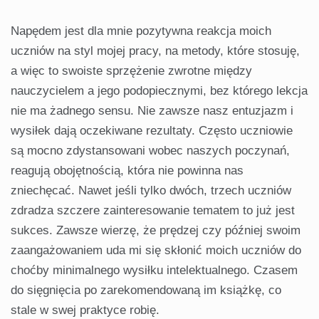
Napędem jest dla mnie pozytywna reakcja moich
uczniów na styl mojej pracy, na metody, które stosuję,
a więc to swoiste sprzężenie zwrotne między
nauczycielem a jego podopiecznymi, bez którego lekcja
nie ma żadnego sensu. Nie zawsze nasz entuzjazm i
wysiłek dają oczekiwane rezultaty. Często uczniowie
są mocno zdystansowani wobec naszych poczynań,
reagują obojętnością, która nie powinna nas
zniechęcać. Nawet jeśli tylko dwóch, trzech uczniów
zdradza szczere zainteresowanie tematem to już jest
sukces. Zawsze wierzę, że prędzej czy później swoim
zaangażowaniem uda mi się skłonić moich uczniów do
choćby minimalnego wysiłku intelektualnego. Czasem
do sięgnięcia po zarekomendowaną im książkę, co
stale w swej praktyce robię.