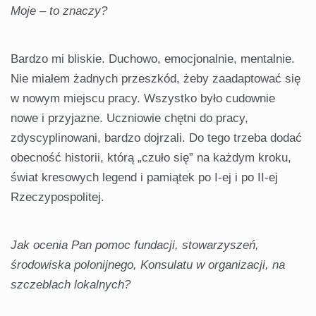
Moje – to znaczy?
Bardzo mi bliskie. Duchowo, emocjonalnie, mentalnie.
Nie miałem żadnych przeszkód, żeby zaadaptować się
w nowym miejscu pracy. Wszystko było cudownie
nowe i przyjazne. Uczniowie chętni do pracy,
zdyscyplinowani, bardzo dojrzali. Do tego trzeba dodać
obecność historii, którą „czuło się” na każdym kroku,
świat kresowych legend i pamiątek po I-ej i po II-ej
Rzeczypospolitej.
Jak ocenia Pan pomoc fundacji, stowarzyszeń,
środowiska polonijnego, Konsulatu w organizacji, na
szczeblach lokalnych?