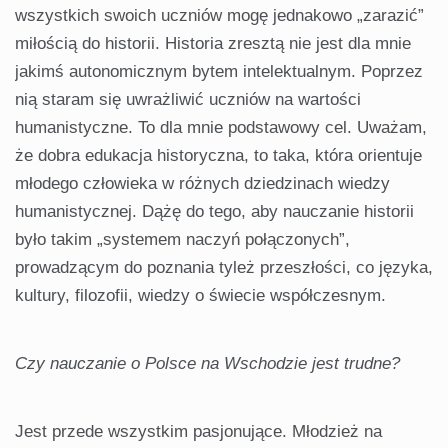
wszystkich swoich uczniów mogę jednakowo „zarazić”
miłością do historii. Historia zresztą nie jest dla mnie
jakimś autonomicznym bytem intelektualnym. Poprzez
nią staram się uwrażliwić uczniów na wartości
humanistyczne. To dla mnie podstawowy cel. Uważam,
że dobra edukacja historyczna, to taka, która orientuje
młodego człowieka w różnych dziedzinach wiedzy
humanistycznej. Dążę do tego, aby nauczanie historii
było takim „systemem naczyń połączonych”,
prowadzącym do poznania tyleż przeszłości, co języka,
kultury, filozofii, wiedzy o świecie współczesnym.
Czy nauczanie o Polsce na Wschodzie jest trudne?
Jest przede wszystkim pasjonujące. Młodzież na