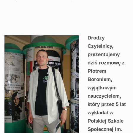
Drodzy
Czytelnicy,
prezentujemy
dziś rozmowę z
Piotrem
Boroniem,
wyjątkowym
nauczycielem,
który przez 5 lat
wykładał w
Polskiej Szkole
Społecznej im.