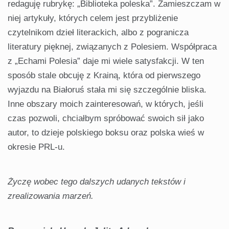
redaguję rubrykę: „Biblioteka poleska”. Zamieszczam w
niej artykuły, których celem jest przybliżenie
czytelnikom dzieł literackich, albo z pogranicza
literatury pięknej, związanych z Polesiem. Współpraca
z „Echami Polesia” daje mi wiele satysfakcji. W ten
sposób stale obcuję z Krainą, która od pierwszego
wyjazdu na Białoruś stała mi się szczególnie bliska.
Inne obszary moich zainteresowań, w których, jeśli
czas pozwoli, chciałbym spróbować swoich sił jako
autor, to dzieje polskiego boksu oraz polska wieś w
okresie PRL-u.
Życzę wobec tego dalszych udanych tekstów i
zrealizowania marzeń.