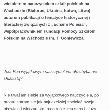
wieloletnim nauczycielem szkół polskich na
Wschodzie (Białoruś, Ukraina, Łotwa, Litwa),
autorem publikacji o tematyce historycznej i
literackiej związanych z „Echami Polesia”,
współpracownikiem Fundacji Pomocy Szkołom
Polskim na Wschodzie im. T. Goniewicza.
Jest Pan wyjątkowym nauczycielem, ale chyba nie
służbistą?
Nie uważam siebie za wyjątkowego nauczyciela, po
prostu staram się jak najuczciwiej spełniać swoje
obowiązki wierząc, że to co robię, ma sens i służy