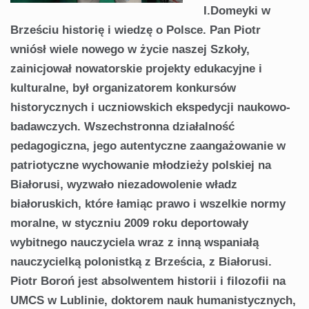
I.Domeyki w
Brześciu historię i wiedzę o Polsce. Pan Piotr
wniósł wiele nowego w życie naszej Szkoły,
zainicjował nowatorskie projekty edukacyjne i
kulturalne, był organizatorem konkursów
historycznych i uczniowskich ekspedycji naukowo-
badawczych. Wszechstronna działalność
pedagogiczna, jego autentyczne zaangażowanie w
patriotyczne wychowanie młodzieży polskiej na
Białorusi, wyzwało niezadowolenie władz
białoruskich, które łamiąc prawo i wszelkie normy
moralne, w styczniu 2009 roku deportowały
wybitnego nauczyciela wraz z inną wspaniałą
nauczycielką polonistką z Brześcia, z Białorusi.
Piotr Boroń jest absolwentem historii i filozofii na
UMCS w Lublinie, doktorem nauk humanistycznych,