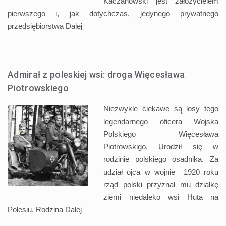
Kaczanowski jest założycielem
pierwszego i, jak dotychczas, jedynego prywatnego
przedsiębiorstwa
Dalej
Admirał z poleskiej wsi: droga Więcesława
Piotrowskiego
Niezwykle ciekawe są losy tego
legendarnego oficera Wojska
Polskiego Więcesława
Piotrowskigo. Urodził się w
rodzinie polskiego osadnika. Za
udział ojca w wojnie 1920 roku
rząd polski przyznał mu działkę
ziemi niedaleko wsi Huta na
Polesiu. Rodzina
Dalej