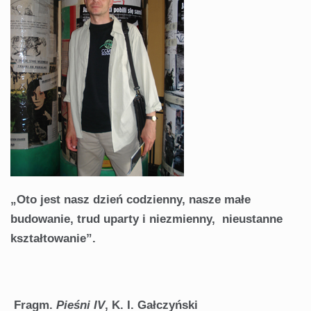
„Oto jest nasz dzień codzienny,
nasze małe
budowanie,
trud uparty i niezmienny, nieustanne
kształtowanie”.
Fragm.
Pieśni IV
, K. I. Gałczyński