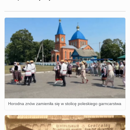
Horodna znów zamieniła się w stolicę poleskiego garncarstwa