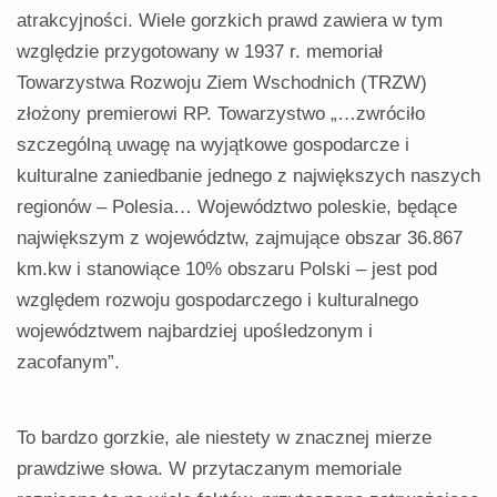
atrakcyjności. Wiele gorzkich prawd zawiera w tym
względzie przygotowa­ny w 1937 r. memoriał
Towarzystwa Rozwoju Ziem Wschodnich (TRZW)
złożony premierowi RP. Towarzystwo „…zwróciło
szczególną uwagę na wyjątkowe gospodarcze i
kulturalne zaniedbanie jednego z największych naszych
regionów – Polesia… Województwo poleskie, będące
najwięk­szym z województw, zajmujące ob­szar 36.867
km.kw i stanowiące 10% obszaru Polski – jest pod
względem rozwoju gospodarczego i kulturalnego
województwem najbardziej upośle­dzonym i
zacofanym”.
To bardzo gorzkie, ale niestety w znacznej mierze
prawdziwe słowa. W przytaczanym memoriale