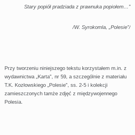
Stary popiół pradziada z prawnuka popiołem…”
/W. Syrokomla, „Polesie”/
Przy tworzeniu niniejszego tekstu korzystałem m.in. z
wydawnictwa „Karta”, nr 59, a szczególnie z mate­riału
T.K. Kozłowskiego „Polesie”, ss. 2-5 i kolekcji
zamieszczonych tamże zdjęć z międzywojennego
Polesia.