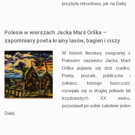
przybyła rekordowa, jak na
Dalej
Polesie w wierszach Jacka Marii Orlika –
zapomniany poeta krainy lasów, bagien i ciszy
W historii literatury związanej z
Polesiem nazwisko Jacka Marii
Orlika pojawia się dziś rzadko.
Poeta, prozaik, publicysta i
żołnierz, którego twórczość
rozwijała się w drugiej połowie lat
trzydziestych XX wieku,
pozostawił po sobie zaledwie jeden
Dalej