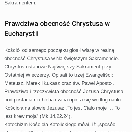
Sakramentem.
Prawdziwa obecność Chrystusa w
Eucharystii
Kościół od samego początku głosił wiarę w realną
obecność Chrystusa w Najświętszym Sakramencie.
Chrystus ustanowił Najświętszy Sakrament przy
Ostatniej Wieczerzy. Opisali to trzej Ewangeliści:
Mateusz, Marek i Łukasz oraz św. Paweł Apostoł.
Prawdziwa i rzeczywista obecność Jezusa Chrystusa
pod postaciami chleba i wina opiera się według nauki
Kościoła na słowie Jezusa: „To jest Ciało moje … To
jest krew moja” (Mk 14,22.24).
Katechizm Kościoła Katolickiego mówi, iż „sposób