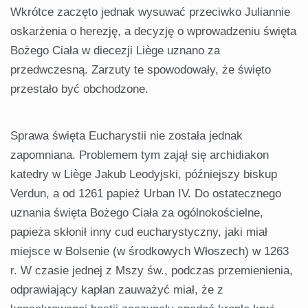
Wkrótce zaczęto jednak wysuwać przeciwko Juliannie
oskarżenia o herezję, a decyzję o wprowadzeniu święta
Bożego Ciała w diecezji Liège uznano za
przedwczesną. Zarzuty te spowodowały, że święto
przestało być obchodzone.
Sprawa święta Eucharystii nie została jednak
zapomniana. Problemem tym zajął się archidiakon
katedry w Liège Jakub Leodyjski, późniejszy biskup
Verdun, a od 1261 papież Urban IV. Do ostatecznego
uznania święta Bożego Ciała za ogólnokościelne,
papieża skłonił inny cud eucharystyczny, jaki miał
miejsce w Bolsenie (w środkowych Włoszech) w 1263
r. W czasie jednej z Mszy św., podczas przemienienia,
odprawiający kapłan zauważyć miał, że z