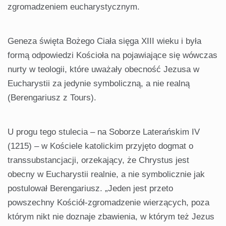
zgromadzeniem eucharystycznym.
Geneza święta Bożego Ciała sięga XIII wieku i była
formą odpowiedzi Kościoła na pojawiające się wówczas
nurty w teologii, które uważały obecność Jezusa w
Eucharystii za jedynie symboliczną, a nie realną
(Berengariusz z Tours).
U progu tego stulecia – na Soborze Laterańskim IV
(1215) – w Kościele katolickim przyjęto dogmat o
transsubstancjacji, orzekający, że Chrystus jest
obecny w Eucharystii realnie, a nie symbolicznie jak
postulował Berengariusz. „Jeden jest przeto
powszechny Kościół-zgromadzenie wierzących, poza
którym nikt nie doznaje zbawienia, w którym też Jezus