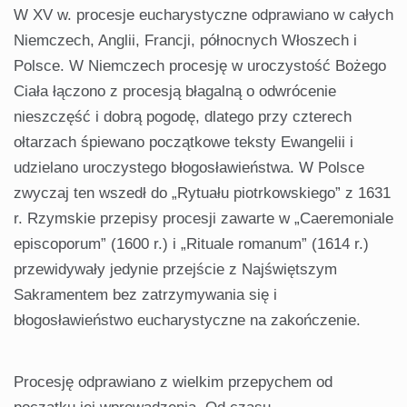
W XV w. procesje eucharystyczne odprawiano w całych
Niemczech, Anglii, Francji, północnych Włoszech i
Polsce. W Niemczech procesję w uroczystość Bożego
Ciała łączono z procesją błagalną o odwrócenie
nieszczęść i dobrą pogodę, dlatego przy czterech
ołtarzach śpiewano początkowe teksty Ewangelii i
udzielano uroczystego błogosławieństwa. W Polsce
zwyczaj ten wszedł do „Rytuału piotrkowskiego” z 1631
r. Rzymskie przepisy procesji zawarte w „Caeremoniale
episcoporum” (1600 r.) i „Rituale romanum” (1614 r.)
przewidywały jedynie przejście z Najświętszym
Sakramentem bez zatrzymywania się i
błogosławieństwo eucharystyczne na zakończenie.
Procesję odprawiano z wielkim przepychem od