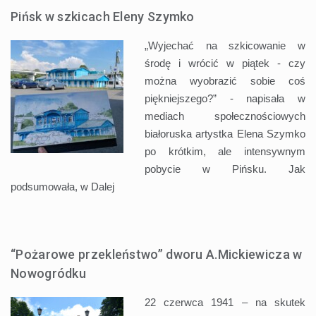
Pińsk w szkicach Eleny Szymko
„Wyjechać na szkicowanie w
środę i wrócić w piątek - czy
można wyobrazić sobie coś
piękniejszego?” - napisała w
mediach społecznościowych
białoruska artystka Elena Szymko
po krótkim, ale intensywnym
pobycie w Pińsku. Jak
podsumowała, w
Dalej
“Pożarowe przekleństwo” dworu A.Mickiewicza w
Nowogródku
22 czerwca 1941 – na skutek