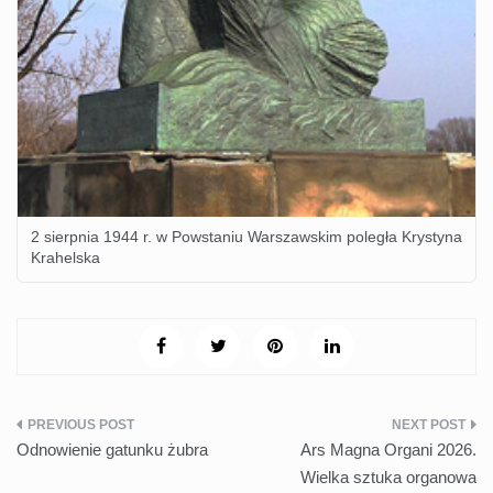
2 sierpnia 1944 r. w Powstaniu Warszawskim poległa Krystyna
Krahelska
Nawigacja
Odnowienie gatunku żubra
Ars Magna Organi 2026.
wpisu
Wielka sztuka organowa