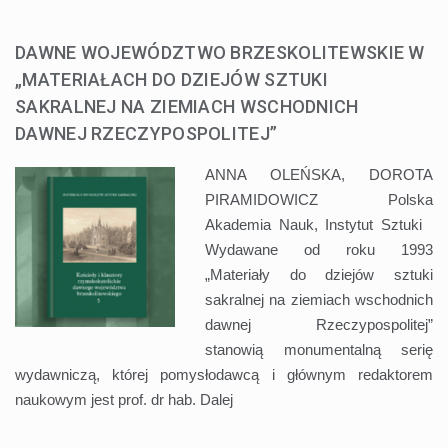
DAWNE WOJEWÓDZTWO BRZESKOLITEWSKIE W
„MATERIAŁACH DO DZIEJÓW SZTUKI
SAKRALNEJ NA ZIEMIACH WSCHODNICH
DAWNEJ RZECZYPOSPOLITEJ”
ANNA OLEŃSKA, DOROTA
PIRAMIDOWICZ Polska
Akademia Nauk, Instytut Sztuki
Wydawane od roku 1993
„Materiały do dziejów sztuki
sakralnej na ziemiach wschodnich
dawnej Rzeczypospolitej”
stanowią monumentalną serię
wydawniczą, której pomysłodawcą i głównym redaktorem
naukowym jest prof. dr hab.
Dalej