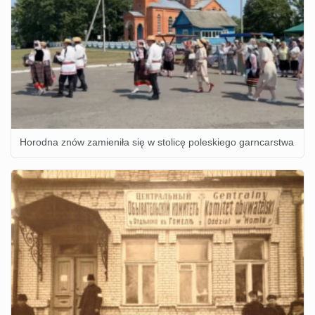
Horodna znów zamieniła się w stolicę poleskiego garncarstwa