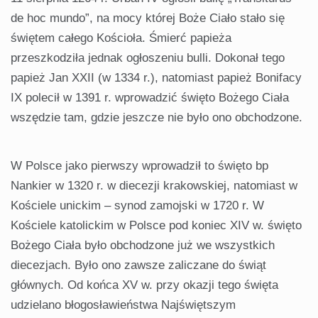
de hoc mundo”, na mocy której Boże Ciało stało się
świętem całego Kościoła. Śmierć papieża
przeszkodziła jednak ogłoszeniu bulli. Dokonał tego
papież Jan XXII (w 1334 r.), natomiast papież Bonifacy
IX polecił w 1391 r. wprowadzić święto Bożego Ciała
wszędzie tam, gdzie jeszcze nie było ono obchodzone.
W Polsce jako pierwszy wprowadził to święto bp
Nankier w 1320 r. w diecezji krakowskiej, natomiast w
Kościele unickim – synod zamojski w 1720 r. W
Kościele katolickim w Polsce pod koniec XIV w. święto
Bożego Ciała było obchodzone już we wszystkich
diecezjach. Było ono zawsze zaliczane do świąt
głównych. Od końca XV w. przy okazji tego święta
udzielano błogosławieństwa Najświętszym