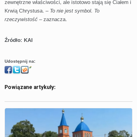
zewnętrzne właściwości, ale istotowo stają się Ciałem i
Krwią Chrystusa. –
To nie jest symbol. To
rzeczywistość
– zaznacza.
Źródło: KAI
Udostępnij na:
Powiązane artykuły: