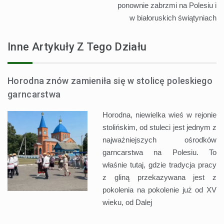
ponownie zabrzmi na Polesiu i
w białoruskich świątyniach
Inne Artykuły Z Tego Działu
Horodna znów zamieniła się w stolicę poleskiego
garncarstwa
Horodna, niewielka wieś w rejonie
stolińskim, od stuleci jest jednym z
najważniejszych ośrodków
garncarstwa na Polesiu. To
właśnie tutaj, gdzie tradycja pracy
z gliną przekazywana jest z
pokolenia na pokolenie już od XV
wieku, od
Dalej