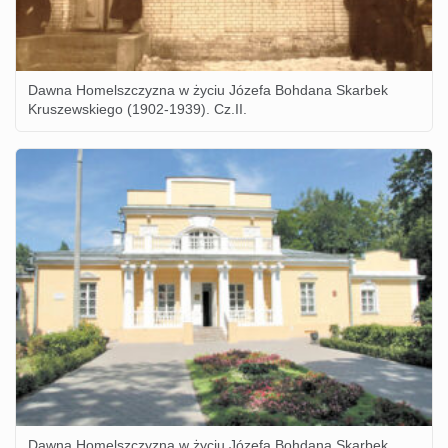
Dawna Homelszczyzna w życiu Józefa Bohdana Skarbek
Kruszewskiego (1902-1939). Cz.II.
Dawna Homelszczyzna w życiu Józefa Bohdana Skarbek