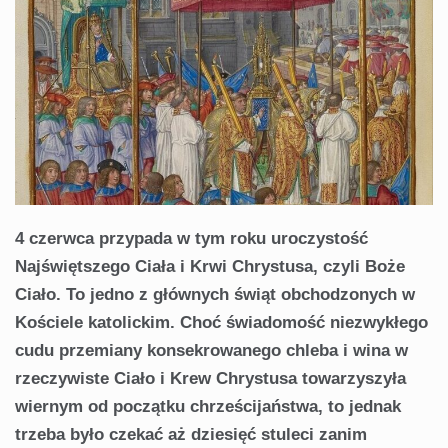
4 czerwca przypada w tym roku uroczystość
Najświętszego Ciała i Krwi Chrystusa, czyli Boże
Ciało. To jedno z głównych świąt obchodzonych w
Kościele katolickim. Choć świadomość niezwykłego
cudu przemiany konsekrowanego chleba i wina w
rzeczywiste Ciało i Krew Chrystusa towarzyszyła
wiernym od początku chrześcijaństwa, to jednak
trzeba było czekać aż dziesięć stuleci zanim