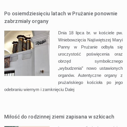
Po osiemdziesięciu latach w Prużanie ponownie
zabrzmiały organy
Dnia 18 lipca br. w kościele pw.
Wniebowzięcia Najświętszej Maryi
Panny w Prużanie odbyła się
uroczystość poświęcenia oraz
obrzęd symbolicznego
„wybudzenia” nowo ustawionych
organów. Autentyczne organy z
prużańskiego kościoła po jego
odebraniu wiernym i zamknięciu
Dalej
Miłość do rodzinnej ziemi zapisana w szkicach