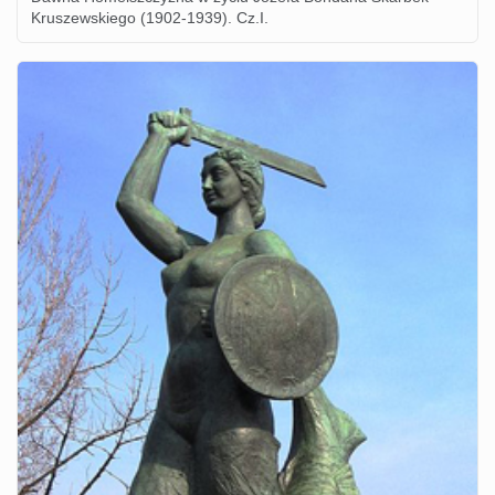
Kruszewskiego (1902-1939). Cz.I.