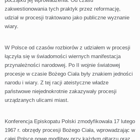
początku jej wprowadzenia. Od czasu
zakwestionowania tych praktyk przez reformację,
udział w procesji traktowano jako publiczne wyznanie
wiary.
W Polsce od czasów rozbiorów z udziałem w procesji
łączyła się w świadomości wiernych manifestacja
przynależności narodowej. Po II wojnie światowej
procesje w czasie Bożego Ciała były znakiem jedności
narodu i wiary. Z tej racji ateistyczne władze
państwowe niejednokrotnie zakazywały procesji
urządzanych ulicami miast.
Konferencja Episkopatu Polski zmodyfikowała 17 lutego
1967 r. obrzędy procesji Bożego Ciała, wprowadzając w
całej Polsce nowe modlitwy przy każdym ołtarzu oraz