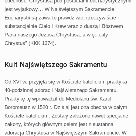
obecności Chrystusa pod postaciami eucharystycznymi
jest wyjątkowy… W Najświętszym Sakramencie
Eucharystii są zawarte prawdziwie, rzeczywiście i
substancjalnie Ciało i Krew wraz z duszą i Bóstwem
Pana naszego Jezusa Chrystusa, a więc cały
Chrystus” (KKK 1374).
Kult Najświętszego Sakramentu
Od XVI w. przyjęła się w Kościele katolickim praktyka
40-godzinnej adoracji Najświętszego Sakramentu.
Praktykę tę wprowadził do Mediolanu św. Karol
Boromeusz w 1520 r. Dzisiaj jest ona obecna w całym
Kościele katolickim. Zostały założone nawet specjalne
zakony, których głównym celem jest nieustanna
adoracja Chrystusa w Najświętszym Sakramencie. W