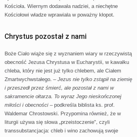
Kościoła. Wiernym dodawała nadziei, a niechętne
Kościołowi władze wprawiała w poważny kłopot.
Chrystus pozostał z nami
Boże Ciało wiąże się z wyznaniem wiary w rzeczywistą
obecność Jezusa Chrystusa w Eucharystii, w kawałku
chleba, który nie jest już tylko chlebem, ale Ciałem
Zmartwychwstałego. –
Jezus nie tylko zstąpił na ziemię
i przeszedł przez śmierć, ale pozostał z nami w
sakramencie ołtarza. To wyraz Jego nieskończonej
miłości i obecności
– podkreśla biblista ks. prof.
Waldemar Chrostowski. Przypomina również, że w
liturgii używa się słowa „przeistoczenie”, czyli
transsubstancjacja: chleb i wino zachowują swoje