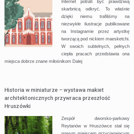
Internet potrafi być prawdziwą
skarbnicą odkryć. To właśnie
dzięki niemu trafiliśmy na
niezwykłe ilustracje publikowane
na Instagramie przez artystkę
tworzącą pod nickiem maesketchi.
W swoich subtelnych, pełnych
ciepła pracach przedstawia ona
miejsca dobrze znane miłośnikom
Dalej
Historia w miniaturze – wystawa makiet
architektonicznych przywraca przeszłość
Hruszówki
Zespół dworsko-parkowy
Reytanów w Hruszówce stał się
nowym miejscem przyciągającym