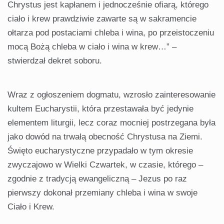
Chrystus jest kapłanem i jednocześnie ofiarą, którego
ciało i krew prawdziwie zawarte są w sakramencie
ołtarza pod postaciami chleba i wina, po przeistoczeniu
mocą Bożą chleba w ciało i wina w krew…” –
stwierdzał dekret soboru.
Wraz z ogłoszeniem dogmatu, wzrosło zainteresowanie
kultem Eucharystii, która przestawała być jedynie
elementem liturgii, lecz coraz mocniej postrzegana była
jako dowód na trwałą obecność Chrystusa na Ziemi.
Święto eucharystyczne przypadało w tym okresie
zwyczajowo w Wielki Czwartek, w czasie, którego –
zgodnie z tradycją ewangeliczną – Jezus po raz
pierwszy dokonał przemiany chleba i wina w swoje
Ciało i Krew.