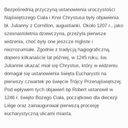
Bezpośrednią przyczyną ustanowienia uroczystości
Najświętszego Ciała i Krwi Chrystusa były objawienia
bł. Julianny z Cornillon, augustianki. Około 1207 r., jako
szesnastoletnia dziewczyna, przeżyła pierwsze
widzenia, choć były one jeszcze mgliste i
niezrozumiałe. Zgodnie z tradycją hagiograficzną,
dopiero kilkanaście lat później, w 1245 roku, św.
Juliannie ukazać miał się Chrystus, który w widzeniu
domagał się ustanowienia święta Eucharystii na
pierwszy czwartek po święcie Trójcy Przenajświętszej.
Pod wpływem tych objawień bp Robert ustanowił w
1246 r. święto Bożego Ciała, początkowo dla diecezji
Liège oraz zainaugurował pierwszą procesję
eucharystyczną ulicami miasta.