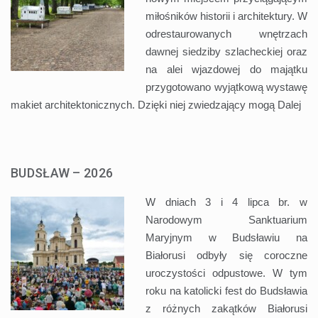
miłośników historii i architektury. W
odrestaurowanych wnętrzach
dawnej siedziby szlacheckiej oraz
na alei wjazdowej do majątku
przygotowano wyjątkową wystawę
makiet architektonicznych. Dzięki niej zwiedzający mogą
Dalej
BUDSŁAW – 2026
W dniach 3 i 4 lipca br. w
Narodowym Sanktuarium
Maryjnym w Budsławiu na
Białorusi odbyły się coroczne
uroczystości odpustowe. W tym
roku na katolicki fest do Budsławia
z różnych zakątków Białorusi