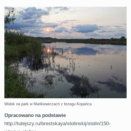
Widok na park w Mańkiewiczach z brzegu Kopańca
Opracowano na podstawie
http://tutejszy.ru/brestskaya/stolinskij/stolin/150-