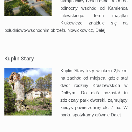
skraju doliny rzeki Leśnej, 4 km na
północny wschód od Kamieńca
Litewskiego. Teren majątku
Klukowicze znajduje się na
południowo-wschodnim obrzeżu Nowickowicz,
Dalej
Kuplin Stary
Kuplin Stary leży w około 2,5 km
na zachód od miejsca, gdzie stał
dwór rodziny Kraszewskich w
Dołhym. Do dziś pozostał tu
zdziczały park dworski, zajmujący
kiedyś powierzchnię ok. 7 ha. W
parku spotykamy głównie
Dalej