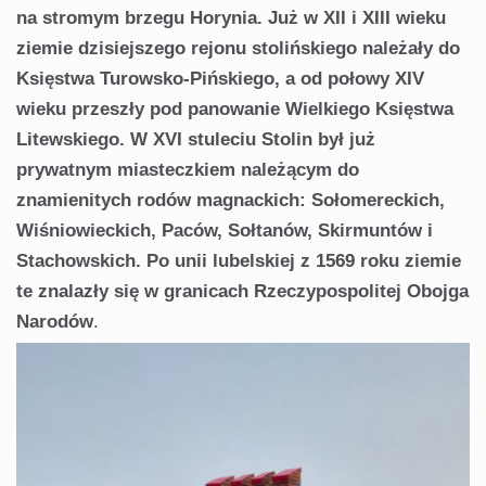
na stromym brzegu Horynia. Już w XII i XIII wieku
ziemie dzisiejszego rejonu stolińskiego należały do
Księstwa Turowsko-Pińskiego, a od połowy XIV
wieku przeszły pod panowanie Wielkiego Księstwa
Litewskiego. W XVI stuleciu Stolin był już
prywatnym miasteczkiem należącym do
znamienitych rodów magnackich: Sołomereckich,
Wiśniowieckich, Paców, Sołtanów, Skirmuntów i
Stachowskich. Po unii lubelskiej z 1569 roku ziemie
te znalazły się w granicach Rzeczypospolitej Obojga
Narodów
.