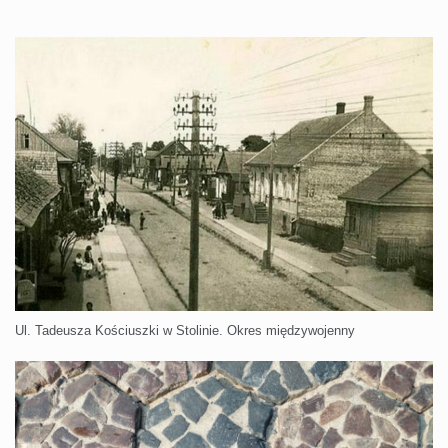
Ul. Tadeusza Kościuszki w Stolinie. Okres międzywojenny