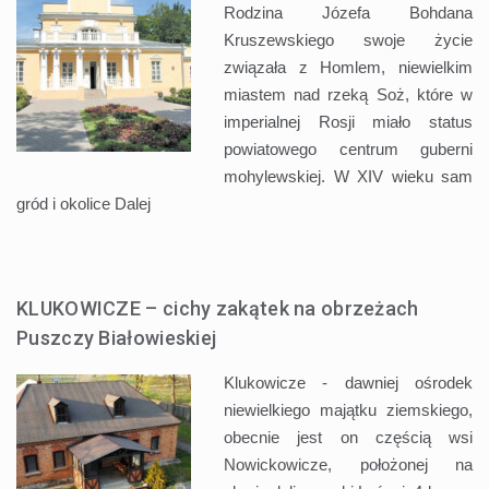
Rodzina Józefa Bohdana
Kruszewskiego swoje życie
związała z Homlem, niewielkim
miastem nad rzeką Soż, które w
imperialnej Rosji miało status
powiatowego centrum guberni
mohylewskiej. W XIV wieku sam
gród i okolice
Dalej
KLUKOWICZE – cichy zakątek na obrzeżach
Puszczy Białowieskiej
Klukowicze - dawniej ośrodek
niewielkiego majątku ziemskiego,
obecnie jest on częścią wsi
Nowickowicze, położonej na