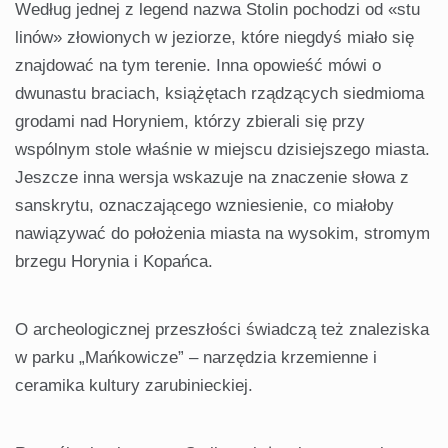
Według jednej z legend nazwa Stolin pochodzi od «stu
linów» złowionych w jeziorze, które niegdyś miało się
znajdować na tym terenie. Inna opowieść mówi o
dwunastu braciach, książętach rządzących siedmioma
grodami nad Horyniem, którzy zbierali się przy
wspólnym stole właśnie w miejscu dzisiejszego miasta.
Jeszcze inna wersja wskazuje na znaczenie słowa z
sanskrytu, oznaczającego wzniesienie, co miałoby
nawiązywać do położenia miasta na wysokim, stromym
brzegu Horynia i Kopańca.
O archeologicznej przeszłości świadczą też znaleziska
w parku „Mańkowicze” – narzędzia krzemienne i
ceramika kultury zarubinieckiej.