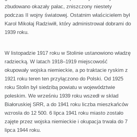
zbudowano okazały pałac, zniszczony niestety
podczas II wojny światowej. Ostatnim właścicielem był
Karol Mikołaj Radziwiłł, który administrował dobrami do
1939 roku.
W listopadzie 1917 roku w Stolinie ustanowiono władzę
radziecką. W latach 1918–1919 miejscowość
okupowały wojska niemieckie, a po traktacie ryskim z
1921 roku teren ten przyłączono do Polski. Od 1925
roku Stolin był siedzibą powiatu w województwie
poleskim. We wrześniu 1939 roku wszedł w skład
Białoruskiej SRR, a do 1941 roku liczba mieszkańców
wzrosła do 12 500. 6 lipca 1941 roku miasto zostało
zajęte przez wojska niemieckie i okupacja trwała do 7
lipca 1944 roku.