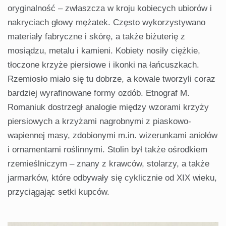
oryginalność – zwłaszcza w kroju kobiecych ubiorów i
nakryciach głowy mężatek. Często wykorzystywano
materiały fabryczne i skórę, a także biżuterię z
mosiądzu, metalu i kamieni. Kobiety nosiły ciężkie,
tłoczone krzyże piersiowe i ikonki na łańcuszkach.
Rzemiosło miało się tu dobrze, a kowale tworzyli coraz
bardziej wyrafinowane formy ozdób. Etnograf M.
Romaniuk dostrzegł analogie między wzorami krzyży
piersiowych a krzyżami nagrobnymi z piaskowo-
wapiennej masy, zdobionymi m.in. wizerunkami aniołów
i ornamentami roślinnymi. Stolin był także ośrodkiem
rzemieślniczym – znany z krawców, stolarzy, a także
jarmarków, które odbywały się cyklicznie od XIX wieku,
przyciągając setki kupców.