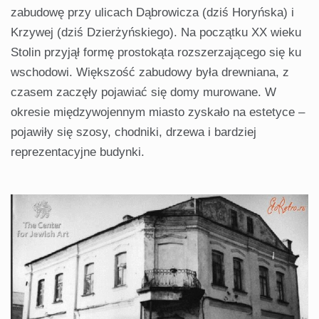
zabudowę przy ulicach Dąbrowicza (dziś Horyńska) i
Krzywej (dziś Dzierżyńskiego). Na początku XX wieku
Stolin przyjął formę prostokąta rozszerzającego się ku
wschodowi. Większość zabudowy była drewniana, z
czasem zaczęły pojawiać się domy murowane. W
okresie międzywojennym miasto zyskało na estetyce –
pojawiły się szosy, chodniki, drzewa i bardziej
reprezentacyjne budynki.