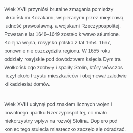
Wiek XVII przyniósł brutalne zmagania pomiędzy
ukraińskimi Kozakami, wspieranymi przez miejscową
ludność prawosławną, a wojskami Rzeczypospolitej.
Powstanie lat 1648–1649 zostało krwawo stłumione.
Kolejna wojna, rosyjsko-polska z lat 1654–1667,
ponownie nie oszczędziła regionu. W 1655 roku
oddziały rosyjskie pod dowództwem księcia Dymitra
Wołkońskiego zdobyły i spaliły Stolin, który wówczas
liczył około trzystu mieszkańców i obejmował zaledwie
kilkadziesiąt domów.
Wiek XVIII upłynął pod znakiem licznych wojen i
powolnego upadku Rzeczypospolitej, co miało
niekorzystny wpływ na rozwój Stolina. Dopiero pod
koniec tego stulecia miasteczko zaczęło się odradzać.