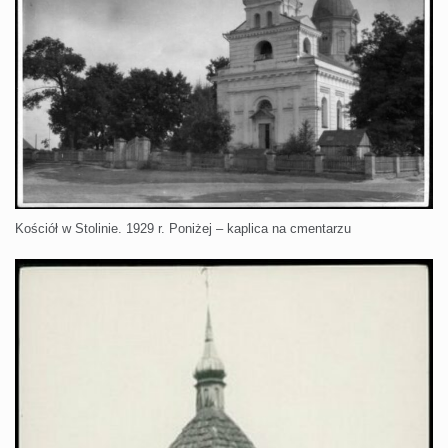
Kościół w Stolinie. 1929 r. Poniżej – kaplica na cmentarzu