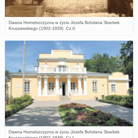
Dawna Homelszczyzna w życiu Józefa Bohdana Skarbek
Kruszewskiego (1902-1939). Cz.II.
Dawna Homelszczyzna w życiu Józefa Bohdana Skarbek
Kruszewskiego (1902-1939). Cz.I.