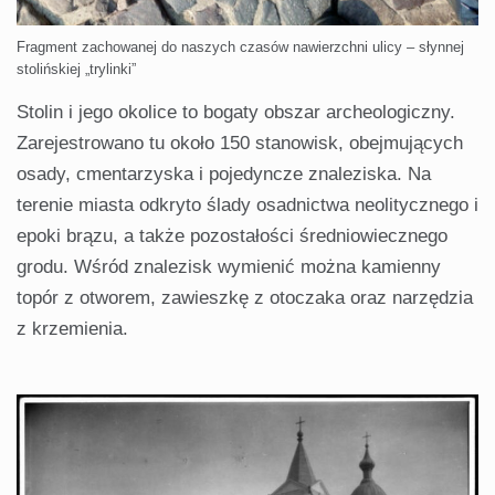
Fragment zachowanej do naszych czasów nawierzchni ulicy – słynnej
stolińskiej „trylinki”
Stolin i jego okolice to bogaty obszar archeologiczny.
Zarejestrowano tu około 150 stanowisk, obejmujących
osady, cmentarzyska i pojedyncze znaleziska. Na
terenie miasta odkryto ślady osadnictwa neolitycznego i
epoki brązu, a także pozostałości średniowiecznego
grodu. Wśród znalezisk wymienić można kamienny
topór z otworem, zawieszkę z otoczaka oraz narzędzia
z krzemienia.