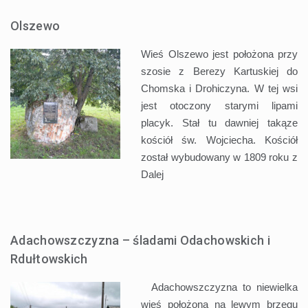
Olszewo
Wieś Olszewo jest położona przy
szosie z Berezy Kartuskiej do
Chomska i Drohiczyna. W tej wsi
jest otoczony starymi lipami
placyk. Stał tu dawniej takąze
kościół św. Wojciecha. Kościół
został wybudowany w 1809 roku z
Dalej
Adachowszczyzna – śladami Odachowskich i
Rdułtowskich
Adachowszczyzna to niewielka
wieś położona na lewym brzegu