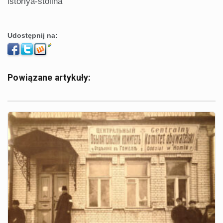
istoriya-stolina
Udostępnij na:
Powiązane artykuły: