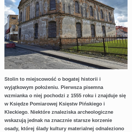
Stolin to miejscowość o bogatej historii i
wyjątkowym położeniu. Pierwsza pisemna
wzmianka o niej pochodzi z 1555 roku i znajduje się
w Księdze Pomiarowej Księstw Pińskiego i
Kleckiego. Niektóre znaleziska archeologiczne
wskazują jednak na znacznie starsze korzenie
osady, której ślady kultury materialnej odnaleziono