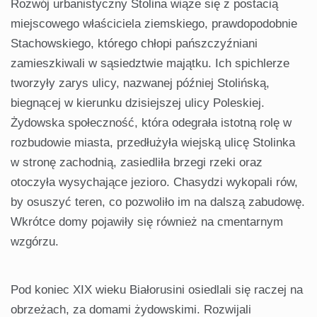
Rozwój urbanistyczny Stolina wiąże się z postacią
miejscowego właściciela ziemskiego, prawdopodobnie
Stachowskiego, którego chłopi pańszczyźniani
zamieszkiwali w sąsiedztwie majątku. Ich spichlerze
tworzyły zarys ulicy, nazwanej później Stolińską,
biegnącej w kierunku dzisiejszej ulicy Poleskiej.
Żydowska społeczność, która odegrała istotną rolę w
rozbudowie miasta, przedłużyła wiejską ulicę Stolinka
w stronę zachodnią, zasiedliła brzegi rzeki oraz
otoczyła wysychające jezioro. Chasydzi wykopali rów,
by osuszyć teren, co pozwoliło im na dalszą zabudowę.
Wkrótce domy pojawiły się również na cmentarnym
wzgórzu.
Pod koniec XIX wieku Białorusini osiedlali się raczej na
obrzeżach, za domami żydowskimi. Rozwijali