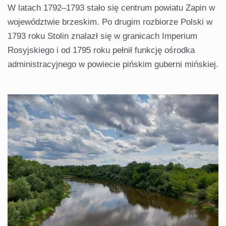
W latach 1792–1793 stało się centrum powiatu Zapin w
województwie brzeskim. Po drugim rozbiorze Polski w
1793 roku Stolin znalazł się w granicach Imperium
Rosyjskiego i od 1795 roku pełnił funkcję ośrodka
administracyjnego w powiecie pińskim guberni mińskiej.