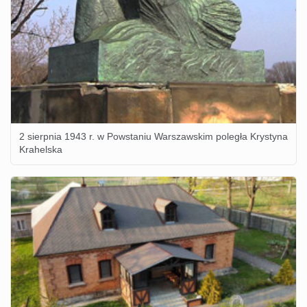
2 sierpnia 1943 r. w Powstaniu Warszawskim poległa Krystyna
Krahelska