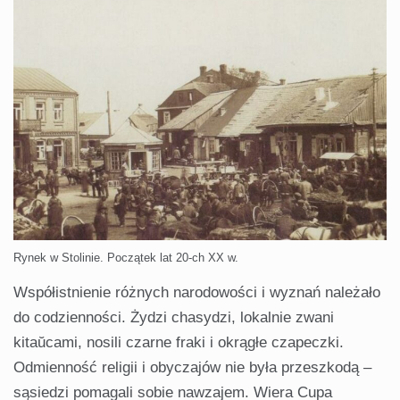
Rynek w Stolinie. Początek lat 20-ch XX w.
Współistnienie różnych narodowości i wyznań należało
do codzienności. Żydzi chasydzi, lokalnie zwani
kitaŭcami, nosili czarne fraki i okrągłe czapeczki.
Odmienność religii i obyczajów nie była przeszkodą –
sąsiedzi pomagali sobie nawzajem. Wiera Cupa