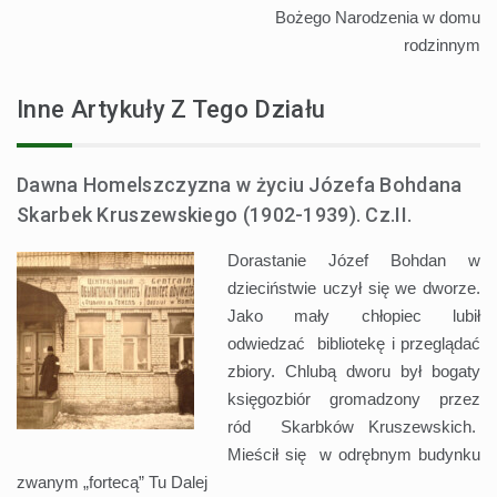
Bożego Narodzenia w domu
rodzinnym
Inne Artykuły Z Tego Działu
Dawna Homelszczyzna w życiu Józefa Bohdana
Skarbek Kruszewskiego (1902-1939). Cz.II.
Dorastanie Józef Bohdan w
dzieciństwie uczył się we dworze.
Jako mały chłopiec lubił
odwiedzać bibliotekę i przeglądać
zbiory. Chlubą dworu był bogaty
księgozbiór gromadzony przez
ród Skarbków Kruszewskich.
Mieścił się w odrębnym budynku
zwanym „fortecą” Tu
Dalej