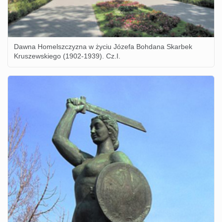
Dawna Homelszczyzna w życiu Józefa Bohdana Skarbek
Kruszewskiego (1902-1939). Cz.I.