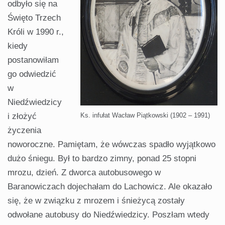
odbyło się na
Święto Trzech
Króli w 1990 r.,
kiedy
postanowiłam
go odwiedzić
w
Niedźwiedzicy
i złożyć
Ks. infułat Wacław Piątkowski (1902 – 1991)
życzenia
noworoczne. Pamiętam, że wówczas spadło wyjątkowo
dużo śniegu. Był to bardzo zimny, ponad 25 stopni
mrozu, dzień. Z dworca autobusowego w
Baranowiczach dojechałam do Lachowicz. Ale okazało
się, że w związku z mrozem i śnieżycą zostały
odwołane autobusy do Niedźwiedzicy. Poszłam wtedy