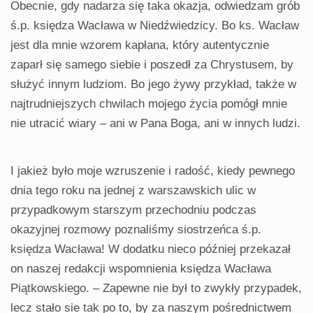
Obecnie, gdy nadarza się taka okazja, odwiedzam grób
ś.p. księdza Wacława w Niedźwiedzicy. Bo ks. Wacław
jest dla mnie wzorem kapłana, który autentycznie
zaparł się samego siebie i poszedł za Chrystusem, by
służyć innym ludziom. Bo jego żywy przykład, także w
najtrudniejszych chwilach mojego życia pomógł mnie
nie utracić wiary – ani w Pana Boga, ani w innych ludzi.
I jakież było moje wzruszenie i radość, kiedy pewnego
dnia tego roku na jednej z warszawskich ulic w
przypadkowym starszym przechodniu podczas
okazyjnej rozmowy poznaliśmy siostrzeńca ś.p.
księdza Wacława! W dodatku nieco później przekazał
on naszej redakcji wspomnienia księdza Wacława
Piątkowskiego. – Zapewne nie był to zwykły przypadek,
lecz stało sie tak po to, by za naszym pośrednictwem