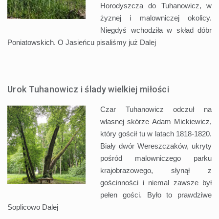
Horodyszcza do Tuhanowicz, w
żyznej i malowniczej okolicy.
Niegdyś wchodziła w skład dóbr
Poniatowskich. O Jasieńcu pisaliśmy już
Dalej
Urok Tuhanowicz i ślady wielkiej miłości
Czar Tuhanowicz odczuł na
własnej skórze Adam Mickiewicz,
który gościł tu w latach 1818-1820.
Biały dwór Wereszczaków, ukryty
pośród malowniczego parku
krajobrazowego, słynął z
gościnności i niemal zawsze był
pełen gości. Było to prawdziwe
Soplicowo
Dalej