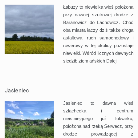
Łabuzy to niewielka wieś położona
przy dawnej szutrowej drodze z
Baranowicz do Lachowicz. Choć
oba miasta łączy dziś także droga
asfaltowa, ruch samochodowy i
rowerowy w tej okolicy pozostaje
niewielki. Wśród licznych dawnych
siedzib ziemiańskich
Dalej
Jasieniec
Jasieniec to dawna wieś
szlachecka i centrum
nieistniejącego już folwarku,
położona nad rzeką Serwecz, przy
drodze prowadzącej z