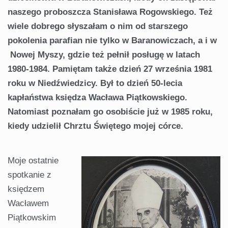
naszego proboszcza Stanisława Rogowskiego. Też
wiele dobrego słyszałam o nim od starszego
pokolenia parafian nie tylko w Baranowiczach, a i w
Nowej Myszy, gdzie też pełnił posługę w latach
1980-1984. Pamiętam także dzień 27 września 1981
roku w Niedźwiedzicy. Był to dzień 50-lecia
kapłaństwa księdza Wacława Piątkowskiego.
Natomiast poznałam go osobiście już w 1985 roku,
kiedy udzielił Chrztu Świętego mojej córce.
Moje ostatnie
spotkanie z
księdzem
Wacławem
Piątkowskim