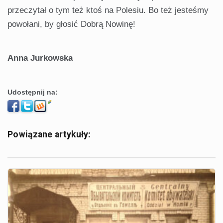
przeczytał o tym też ktoś na Polesiu. Bo też jesteśmy
powołani, by głosić Dobrą Nowinę!
Anna Jurkowska
Udostępnij na:
Powiązane artykuły: