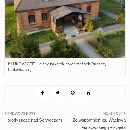
KLUKOWICZE – cichy zakątek na obrzeżach Puszczy
Białowieskiej
Nawigacja
Horodyszcze nad Serweczem
Ze wspomnień ks. Wacława
wpisu
Piątkowskiego – święta