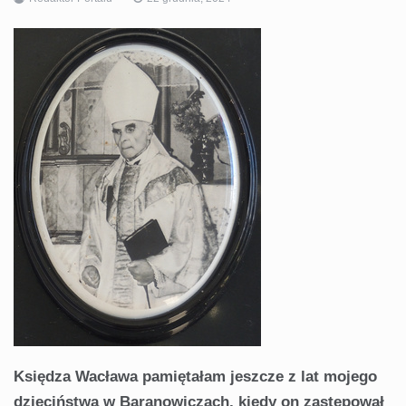
Księdza Wacława pamiętałam jeszcze z lat mojego
dzieciństwa w Baranowiczach, kiedy on zastępował