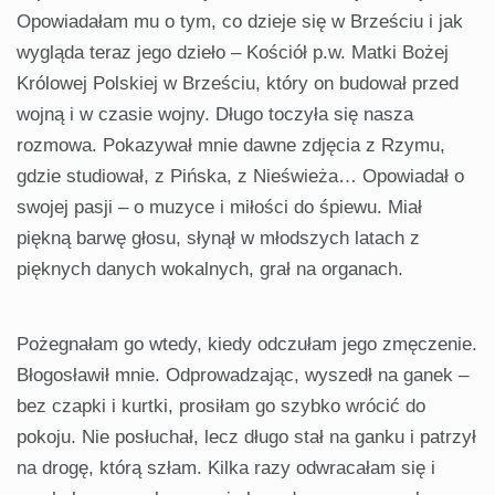
Opowiadałam mu o tym, co dzieje się w Brześciu i jak
wygląda teraz jego dzieło – Kościół p.w. Matki Bożej
Królowej Polskiej w Brześciu, który on budował przed
wojną i w czasie wojny. Długo toczyła się nasza
rozmowa. Pokazywał mnie dawne zdjęcia z Rzymu,
gdzie studiował, z Pińska, z Nieświeża… Opowiadał o
swojej pasji – o muzyce i miłości do śpiewu. Miał
piękną barwę głosu, słynął w młodszych latach z
pięknych danych wokalnych, grał na organach.
Pożegnałam go wtedy, kiedy odczułam jego zmęczenie.
Błogosławił mnie. Odprowadzając, wyszedł na ganek –
bez czapki i kurtki, prosiłam go szybko wrócić do
pokoju. Nie posłuchał, lecz długo stał na ganku i patrzył
na drogę, którą szłam. Kilka razy odwracałam się i