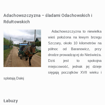
Adachowszczyzna – śladami Odachowskich i
Rdułtowskich
Adachowszczyzna to niewielka
wieś położona na lewym brzegu
Szczary, około 10 kilometrów na
północ od Baranowicz, przy
drodze prowadzącej do Nieświeża.
Dziś jest to spokojna
miejscowość, jednak jej dzieje
sięgają początków XVII wieku i
splatają
Dalej
Łabuzy