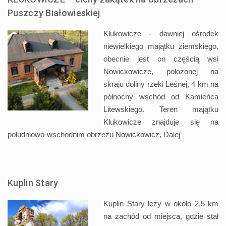
Puszczy Białowieskiej
Klukowicze - dawniej ośrodek
niewielkiego majątku ziemskiego,
obecnie jest on częścią wsi
Nowickowicze, położonej na
skraju doliny rzeki Leśnej, 4 km na
północny wschód od Kamieńca
Litewskiego. Teren majątku
Klukowicze znajduje się na
południowo-wschodnim obrzeżu Nowickowicz,
Dalej
Kuplin Stary
Kuplin Stary leży w około 2,5 km
na zachód od miejsca, gdzie stał