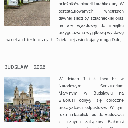
miłośników historii i architektury. W
odrestaurowanych wnętrzach
dawnej siedziby szlacheckiej oraz
na alei wjazdowej do majątku
przygotowano wyjątkową wystawę
makiet architektonicznych. Dzięki niej zwiedzający mogą
Dalej
BUDSŁAW – 2026
W dniach 3 i 4 lipca br. w
Narodowym Sanktuarium
Maryjnym w Budsławiu na
Białorusi odbyły się coroczne
uroczystości odpustowe. W tym
roku na katolicki fest do Budsławia
z różnych zakątków Białorusi