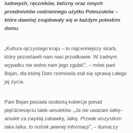
ludowych, ręczników, belizny oraz innych
przedmiotów codziennego użytku Poleszuków –
które dawniej znajdowały się w każdym poleskim
domu.
„Kultura ojczystego kraju – to najcenniejszy skarb,
który pozostawili nam nasi przodkowie. W żadnym
wypadku nie wolno nam jego zgubić”, – mówi pani
Bojan, dla której Dom rzemiosła stał się sprawą całego
jej życia.
Pani Bojan posiada osobistą kolekcje ponad
pięćdziesięciu lalek-amuletów.
„Ja nie uważam lalkę-
amulet za zwykłą zabawkę, lalkę. Przede wszystkim
taka lalka, to nośnik pewnej informacji”
, – tłumaczy