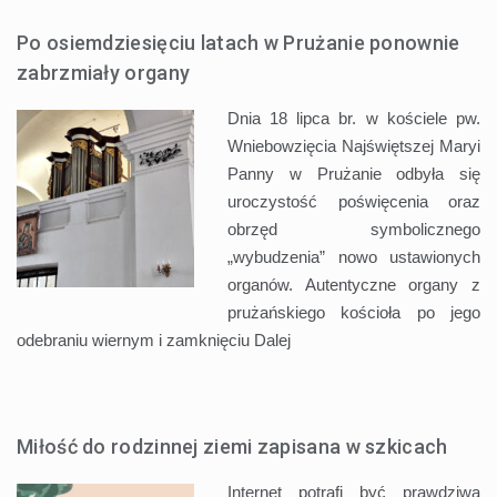
Po osiemdziesięciu latach w Prużanie ponownie
zabrzmiały organy
Dnia 18 lipca br. w kościele pw.
Wniebowzięcia Najświętszej Maryi
Panny w Prużanie odbyła się
uroczystość poświęcenia oraz
obrzęd symbolicznego
„wybudzenia” nowo ustawionych
organów. Autentyczne organy z
prużańskiego kościoła po jego
odebraniu wiernym i zamknięciu
Dalej
Miłość do rodzinnej ziemi zapisana w szkicach
Internet potrafi być prawdziwą