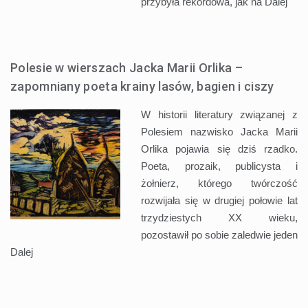
przybyła rekordowa, jak na
Dalej
Polesie w wierszach Jacka Marii Orlika –
zapomniany poeta krainy lasów, bagien i ciszy
W historii literatury związanej z
Polesiem nazwisko Jacka Marii
Orlika pojawia się dziś rzadko.
Poeta, prozaik, publicysta i
żołnierz, którego twórczość
rozwijała się w drugiej połowie lat
trzydziestych XX wieku,
pozostawił po sobie zaledwie jeden
Dalej