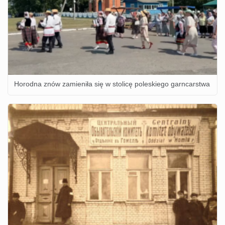
Horodna znów zamieniła się w stolicę poleskiego garncarstwa