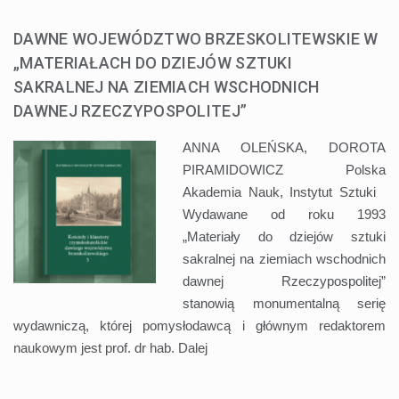
DAWNE WOJEWÓDZTWO BRZESKOLITEWSKIE W
„MATERIAŁACH DO DZIEJÓW SZTUKI
SAKRALNEJ NA ZIEMIACH WSCHODNICH
DAWNEJ RZECZYPOSPOLITEJ”
ANNA OLEŃSKA, DOROTA
PIRAMIDOWICZ Polska
Akademia Nauk, Instytut Sztuki
Wydawane od roku 1993
„Materiały do dziejów sztuki
sakralnej na ziemiach wschodnich
dawnej Rzeczypospolitej”
stanowią monumentalną serię
wydawniczą, której pomysłodawcą i głównym redaktorem
naukowym jest prof. dr hab.
Dalej