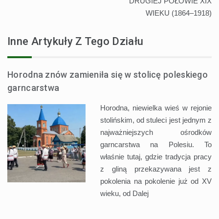
DRUGIEJ POŁOWIE XIX
WIEKU (1864–1918)
Inne Artykuły Z Tego Działu
Horodna znów zamieniła się w stolicę poleskiego
garncarstwa
Horodna, niewielka wieś w rejonie
stolińskim, od stuleci jest jednym z
najważniejszych ośrodków
garncarstwa na Polesiu. To
właśnie tutaj, gdzie tradycja pracy
z gliną przekazywana jest z
pokolenia na pokolenie już od XV
wieku, od
Dalej