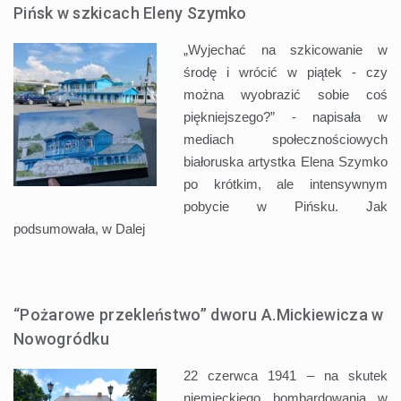
Pińsk w szkicach Eleny Szymko
„Wyjechać na szkicowanie w
środę i wrócić w piątek - czy
można wyobrazić sobie coś
piękniejszego?” - napisała w
mediach społecznościowych
białoruska artystka Elena Szymko
po krótkim, ale intensywnym
pobycie w Pińsku. Jak
podsumowała, w
Dalej
“Pożarowe przekleństwo” dworu A.Mickiewicza w
Nowogródku
22 czerwca 1941 – na skutek
niemieckiego bombardowania w