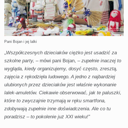
Pani Bojan i jej lalki
„
Wszpółczesnych dzieciaków ciężko jest usadzić za
szkolne party,
– mówi pani Bojan, –
zupełnie inaczej to
wygląda, kiedy organizujemy, dosyć często, zresztą,
zajęcia z rękodzięła ludowego. A jedno z najbardziej
ulubionych przez dzieciaków jest właśnie wykonanie
lalek-amuletów. Ciekawie obserwować, jak te paluszki,
które to zwyczajnie trzymają w ręku smartfona,
zdobywają zupełnie inne doświadczenia. Ale co tu
poradzisz – to pokolenie już XXI wieku!”