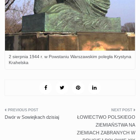
2 sierpnia 1944 r. w Powstaniu Warszawskim poległa Krystyna
Krahelska
Nawigacja
Dwór w Sowiejkach dzisiaj
ŁOWIECTWO POLSKIEGO
wpisu
ZIEMIAŃSTWA NA
ZIEMIACH ZABRANYCH W