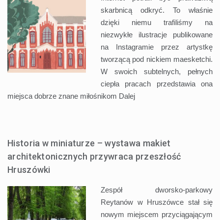
skarbnicą odkryć. To właśnie
dzięki niemu trafiliśmy na
niezwykłe ilustracje publikowane
na Instagramie przez artystkę
tworzącą pod nickiem maesketchi.
W swoich subtelnych, pełnych
ciepła pracach przedstawia ona
miejsca dobrze znane miłośnikom
Dalej
Historia w miniaturze – wystawa makiet
architektonicznych przywraca przeszłość
Hruszówki
Zespół dworsko-parkowy
Reytanów w Hruszówce stał się
nowym miejscem przyciągającym