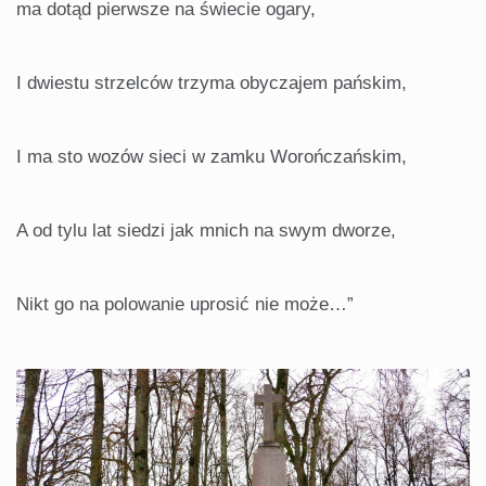
ma dotąd pierwsze na świecie ogary,
I dwiestu strzelców trzyma obyczajem pańskim,
I ma sto wozów sieci w zamku Worończańskim,
A od tylu lat siedzi jak mnich na swym dworze,
Nikt go na polowanie uprosić nie może…”