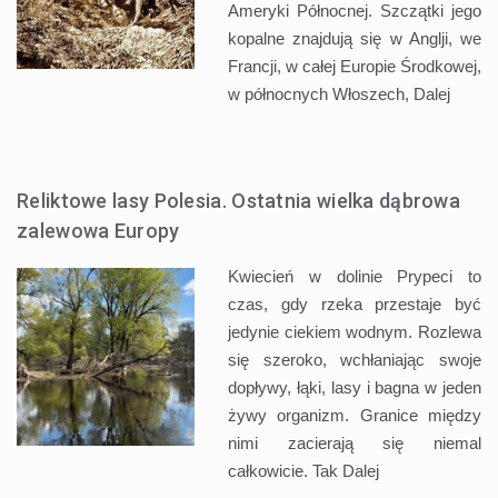
Ameryki Północnej. Szczątki jego
kopalne znajdują się w Anglji, we
Francji, w całej Europie Środkowej,
w północnych Włoszech,
Dalej
Reliktowe lasy Polesia. Ostatnia wielka dąbrowa
zalewowa Europy
Kwiecień w dolinie Prypeci to
czas, gdy rzeka przestaje być
jedynie ciekiem wodnym. Rozlewa
się szeroko, wchłaniając swoje
dopływy, łąki, lasy i bagna w jeden
żywy organizm. Granice między
nimi zacierają się niemal
całkowicie. Tak
Dalej