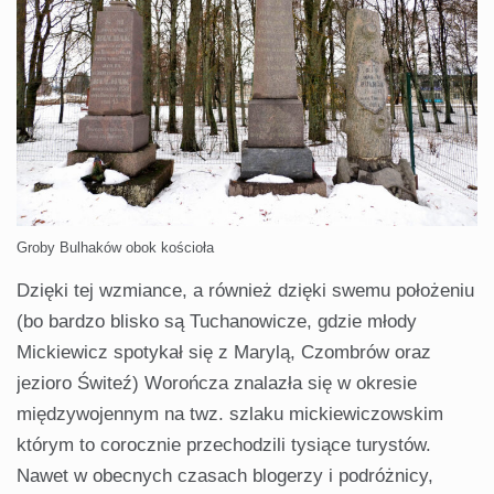
Groby Bulhaków obok kościoła
Dzięki tej wzmiance, a również dzięki swemu położeniu
(bo bardzo blisko są Tuchanowicze, gdzie młody
Mickiewicz spotykał się z Marylą, Czombrów oraz
jezioro Świteź) Worończa znalazła się w okresie
międzywojennym na twz. szlaku mickiewiczowskim
którym to corocznie przechodzili tysiące turystów.
Nawet w obecnych czasach blogerzy i podróżnicy,