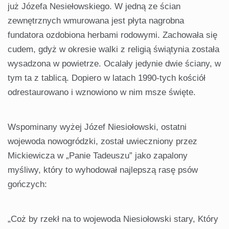
już Józefa Nesiełowskiego. W jedną ze ścian
zewnętrznych wmurowana jest płyta nagrobna
fundatora ozdobiona herbami rodowymi. Zachowała się
cudem, gdyż w okresie walki z religią świątynia została
wysadzona w powietrze. Ocalały jedynie dwie ściany, w
tym ta z tablicą. Dopiero w latach 1990-tych kościół
odrestaurowano i wznowiono w nim msze święte.
Wspominany wyżej Józef Niesiołowski, ostatni
wojewoda nowogródzki, został uwieczniony przez
Mickiewicza w „Panie Tadeuszu” jako zapalony
myśliwy, który to wyhodował najlepszą rasę psów
gończych:
„Coż by rzekł na to wojewoda Niesiołowski stary, Który