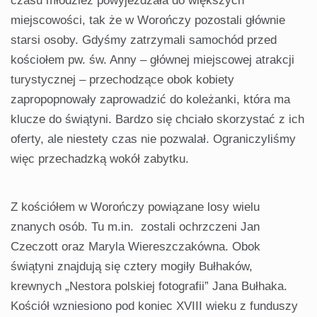
czasu młodzież powyjeżdżała do większych
miejscowości, tak że w Worończy pozostali głównie
starsi osoby. Gdyśmy zatrzymali samochód przed
kościołem pw. św. Anny – głównej miejscowej atrakcji
turystycznej – przechodzące obok kobiety
zapropopnowały zaprowadzić do koleżanki, która ma
klucze do świątyni. Bardzo się chciało skorzystać z ich
oferty, ale niestety czas nie pozwalał. Ograniczyliśmy
więc przechadzką wokół zabytku.
Z kościółem w Worończy powiązane losy wielu
znanych osób. Tu m.in. zostali ochrzczeni Jan
Czeczott oraz Maryla Wiereszczakówna. Obok
świątyni znajdują się cztery mogiły Bułhaków,
krewnych „Nestora polskiej fotografii” Jana Bułhaka.
Kościół wzniesiono pod koniec XVIII wieku z funduszy