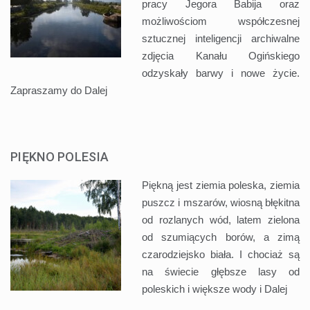
pracy Jegora Babija oraz
możliwościom współczesnej
sztucznej inteligencji archiwalne
zdjęcia Kanału Ogińskiego
odzyskały barwy i nowe życie.
Zapraszamy do
Dalej
PIĘKNO POLESIA
Piękną jest ziemia poleska, ziemia
puszcz i mszarów, wiosną błękitna
od rozlanych wód, latem zielona
od szumiących borów, a zimą
czarodziejsko biała. I chociaż są
na świecie głębsze lasy od
poleskich i większe wody i
Dalej