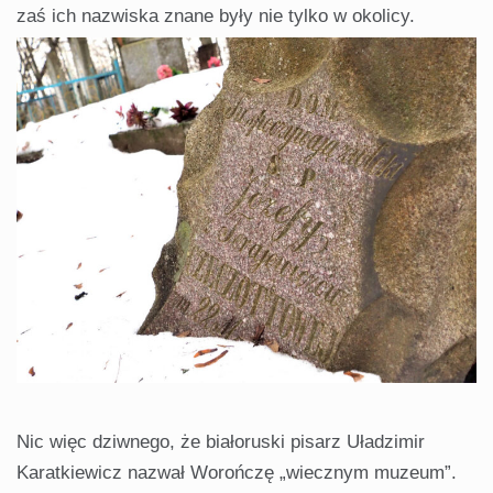
zaś ich nazwiska znane były nie tylko w okolicy.
Nic więc dziwnego, że białoruski pisarz Uładzimir
Karatkiewicz nazwał Worończę „wiecznym muzeum”.