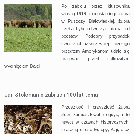
Po zabiciu przez klusownika
wiosną 1919 roku ostatniego żubra
w Puszczy Białowieskiej, żubra
trzeba było odtworzyć niemal od
podstaw. Podobny przypadek
świat znał już wcześniej - niedługo
przedtem Amerykanom udało się
uratować przed całkowitym
wyginięciem
Dalej
Jan Stolcman o żubrach 100 lat temu
Przeszłość i przyszłość żubra
Żubr zamieszkiwał niegdyś, i to
nawet w czasach historycznych,
znaczną część Europy, Azji, oraz