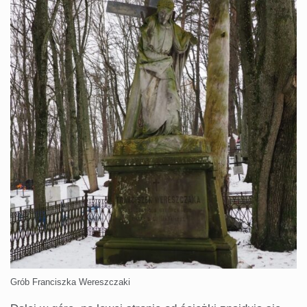
Grób Franciszka Wereszczaki