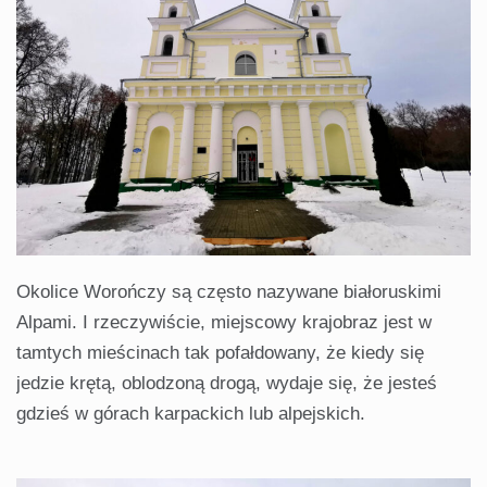
Okolice Worończy są często nazywane białoruskimi
Alpami. I rzeczywiście, miejscowy krajobraz jest w
tamtych mieścinach tak pofałdowany, że kiedy się
jedzie krętą, oblodzoną drogą, wydaje się, że jesteś
gdzieś w górach karpackich lub alpejskich.