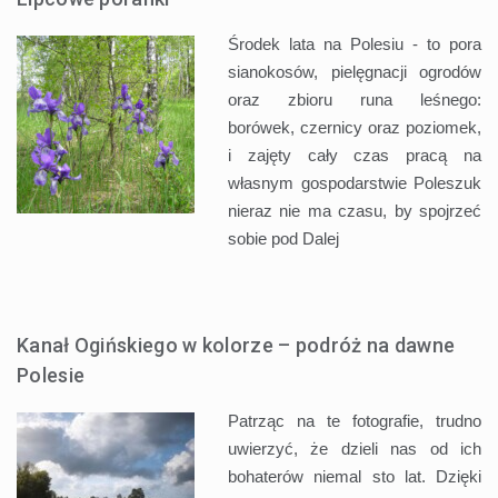
Środek lata na Polesiu - to pora
sianokosów, pielęgnacji ogrodów
oraz zbioru runa leśnego:
borówek, czernicy oraz poziomek,
i zajęty cały czas pracą na
własnym gospodarstwie Poleszuk
nieraz nie ma czasu, by spojrzeć
sobie pod
Dalej
Kanał Ogińskiego w kolorze – podróż na dawne
Polesie
Patrząc na te fotografie, trudno
uwierzyć, że dzieli nas od ich
bohaterów niemal sto lat. Dzięki