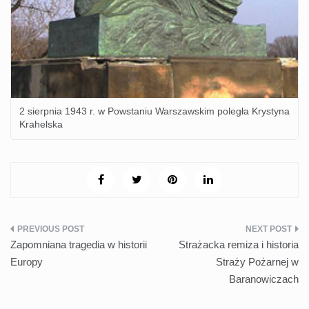
2 sierpnia 1943 r. w Powstaniu Warszawskim poległa Krystyna
Krahelska
Nawigacja
Zapomniana tragedia w historii
Strażacka remiza i historia
wpisu
Europy
Straży Pożarnej w
Baranowiczach