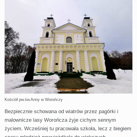
Kościół pw.św.Anny w Worończy
Bezpiecznie schowana od wiatrów przez pagórki i
malownicze lasy Worończa żyje cichym sennym
życiem. Wcześniej tu pracowała szkoła, lecz z biegiem