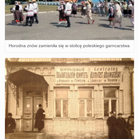
Horodna znów zamieniła się w stolicę poleskiego garncarstwa