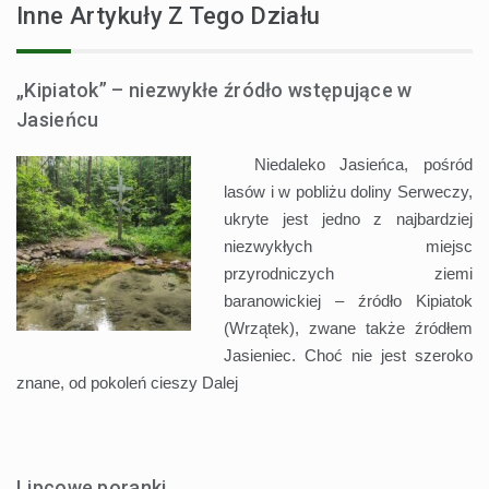
Inne Artykuły Z Tego Działu
„Kipiatok” – niezwykłe źródło wstępujące w
Jasieńcu
Niedaleko Jasieńca, pośród
lasów i w pobliżu doliny Serweczy,
ukryte jest jedno z najbardziej
niezwykłych miejsc
przyrodniczych ziemi
baranowickiej – źródło Kipiatok
(Wrzątek), zwane także źródłem
Jasieniec. Choć nie jest szeroko
znane, od pokoleń cieszy
Dalej
Lipcowe poranki