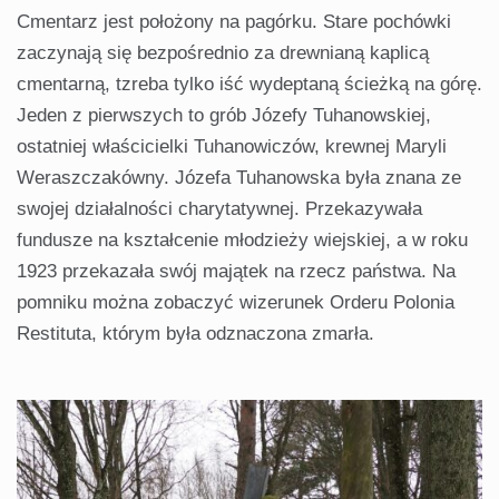
Cmentarz jest położony na pagórku. Stare pochówki
zaczynają się bezpośrednio za drewnianą kaplicą
cmentarną, tzreba tylko iść wydeptaną ścieżką na górę.
Jeden z pierwszych to grób Józefy Tuhanowskiej,
ostatniej właścicielki Tuhanowiczów, krewnej Maryli
Weraszczakówny. Józefa Tuhanowska była znana ze
swojej działalności charytatywnej. Przekazywała
fundusze na kształcenie młodzieży wiejskiej, a w roku
1923 przekazała swój majątek na rzecz państwa. Na
pomniku można zobaczyć wizerunek Orderu Polonia
Restituta, którym była odznaczona zmarła.