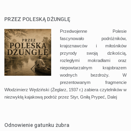
PRZEZ POLESKĄ DŻUNGLĘ
Przedwojenne Polesie
fascynowało podróżników,
krajoznawców i miłośników
przyrody swoją dzikością,
rozległymi mokradłami oraz
niepowtarzalnym krajobrazem
wodnych bezdroży. W
prezentowanym fragmencie
Włodzimierz Wędziński (Żeglarz, 1937 r.) zabiera czytelników w
niezwykłą kajakową podróż przez Styr, Gniłą Prypeć,
Dalej
Odnowienie gatunku żubra