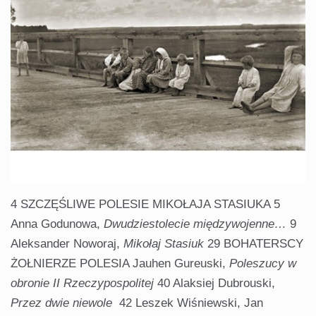
4 SZCZĘŚLIWE POLESIE MIKOŁAJA STASIUKA 5
Anna Godunowa,
Dwudziestolecie
międzywojenne…
9
Aleksander Noworaj,
Mikołaj Stasiuk
29 BOHATERSCY
ŻOŁNIERZE POLESIA Jauhen Gureuski,
Poleszucy
w
obronie II Rzeczypospolitej
40 Alaksiej Dubrouski,
Przez dwie niewole
42 Leszek Wiśniewski, Jan