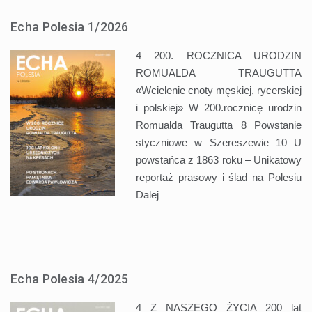
Echa Polesia 1/2026
4 200. ROCZNICA URODZIN
ROMUALDA TRAUGUTTA
«Wcielenie cnoty męskiej, rycerskiej
i polskiej» W 200.rocznicę urodzin
Romualda Traugutta 8 Powstanie
styczniowe w Szereszewie 10 U
powstańca z 1863 roku – Unikatowy
reportaż prasowy i ślad na Polesiu
Dalej
Echa Polesia 4/2025
4 Z NASZEGO ŻYCIA 200 lat