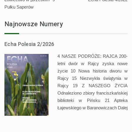
wpisu
Pułku Saperów
Najnowsze Numery
Echa Polesia 2/2026
4 NASZE PODRÓŻE: RAJCA 200-
letni dwór w Rajcy zyska nowe
życie 10 Nowa historia dworu w
Rajcy 15 Niezwykła świątynia w
Rajcy 19 Z NASZEGO ŻYCIA
Odnaleziono zbiory franciszkańskiej
biblioteki w Pińsku 21 Apteka
Łajewskiego w Baranowiczach
Dalej