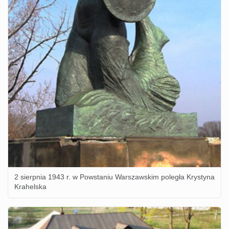
2 sierpnia 1943 r. w Powstaniu Warszawskim poległa Krystyna
Krahelska