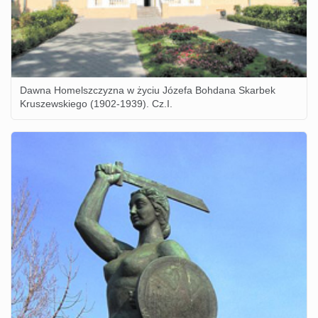
Dawna Homelszczyzna w życiu Józefa Bohdana Skarbek
Kruszewskiego (1902-1939). Cz.I.