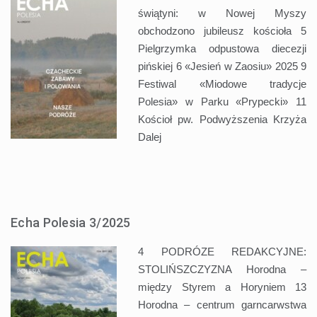
świątyni: w Nowej Myszy
obchodzono jubileusz kościoła 5
Pielgrzymka odpustowa diecezji
pińskiej 6 «Jesień w Zaosiu» 2025 9
Festiwal «Miodowe tradycje
Polesia» w Parku «Prypecki» 11
Kościoł pw. Podwyższenia Krzyża
Dalej
Echa Polesia 3/2025
4 PODRÓZE REDAKCYJNE:
STOLIŃSZCZYZNA Horodna –
między Styrem a Horyniem 13
Horodna – centrum garncarwstwa