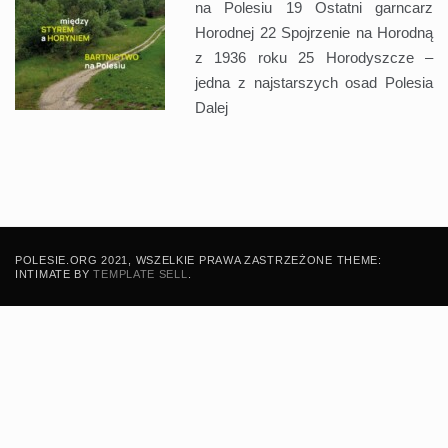
na Polesiu 19 Ostatni garncarz
Horodnej 22 Spojrzenie na Horodną
z 1936 roku 25 Horodyszcze –
jedna z najstarszych osad Polesia
Dalej
POLESIE.ORG 2021, WSZELKIE PRAWA ZASTRZEŻONE THEME:
INTIMATE BY
TEMPLATE SELL
.