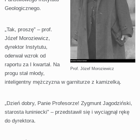
Geologicznego.
„Tak, proszę” – prof.
Józef Moroziewicz,
dyrektor Instytutu,
oderwał wzrok od
raportu za I kwartał. Na
Prof. Józef Moroziewicz
progu stał młody,
inteligentny mężczyzna w garniturze z kamizelką.
„Dzień dobry, Panie Profesorze! Zygmunt Jagodziński,
starosta łuniniecki” – przedstawił się i wyciągnął rękę
do dyrektora.