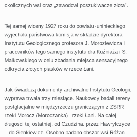
okolicznych wsi oraz „zawodowi poszukiwacze złota”.
Tej samej wiosny 1927 roku do powiatu łuninieckiego
wyjechała państwowa komisja w składzie dyrektora
Instytutu Geologicznego profesora J. Moroziewicza i
pracowników tego samego instytutu dra Kuźniaża i S.
Malkowskiego w celu zbadania miejsca sensacyjnego
odkrycia złotych piasków w rzece Łani.
Jak świadczą dokumenty archiwalne Instytutu Geologii,
wyprawa trwała trzy miesiące. Naukowcy badali tereny
postglacjalne w międzyrzeczu graniczącym z ZSRR
rzeki Morocz (Moroczanka) i rzeki Łani. Na całej
długości tej ostatniej, od Czudzina, przez Hawrylczyce
– do Sienkiewicz. Osobno badano obszar wsi Różan