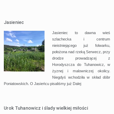
Jasieniec
Jasieniec to dawna wieś
szlachecka i centrum
nieistniejącego już folwarku,
położona nad rzeką Serwecz, przy
drodze prowadzącej z
Horodyszcza do Tuhanowicz, w
żyznej i malowniczej okolicy.
Niegdyś wchodziła w skład dóbr
Poniatowskich. O Jasieńcu pisaliśmy już
Dalej
Urok Tuhanowicz i ślady wielkiej miłości