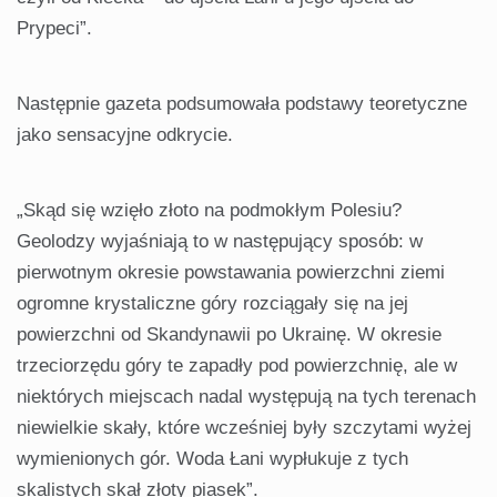
Prypeci”.
Następnie gazeta podsumowała podstawy teoretyczne
jako sensacyjne odkrycie.
„Skąd się wzięło złoto na podmokłym Polesiu?
Geolodzy wyjaśniają to w następujący sposób: w
pierwotnym okresie powstawania powierzchni ziemi
ogromne krystaliczne góry rozciągały się na jej
powierzchni od Skandynawii po Ukrainę. W okresie
trzeciorzędu góry te zapadły pod powierzchnię, ale w
niektórych miejscach nadal występują na tych terenach
niewielkie skały, które wcześniej były szczytami wyżej
wymienionych gór. Woda Łani wypłukuje z tych
skalistych skał złoty piasek”.