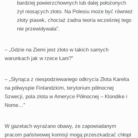
bardziej powierzchownych lub dalej położonych
żył niosących złoto. Na Polesiu może być również
złoty piasek, chociaż żadna teoria wcześniej tego
nie przewidywała”.
– „Gdzie na Ziemi jest złoto w takich samych
warunkach jak w rzece Łani?”
– „Słynąca z niespodziewanego odkrycia Złota Karelia
na półwyspie Finlandzkim, terytorium północnej
Szwecji, pola złota w Ameryce Północnej – Klondike i
Nome…”
W gazetach wyrażano obawy, że zapowiadanym
pracom państwowej komisji mogą przeszkadzać chłopi