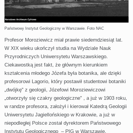
Państwowy Instytut Geologiczny w Warszawie. Foto NAC
Profesor Moroziewicz miał prawie siedemdziesiąt lat.
W XIX wieku ukończył studia na Wydziale Nauk
Przyrodniczych Uniwersytetu Warszawskiego.
Ciekawostką jest fakt, że głównym kierunkiem
kształcenia młodego Józefa była botanika, ale dzięki
profesorowi Lagorio, który postawił studentowi botaniki
„dwójkę” z geologii, Józefowi Moroziewiczowi
„otworzyły się czakry geologiczne” , a już w 1903 roku,
w randze profesora, założył i kierował Katedrą Geologii
Uniwersytetu Jagiellońskiego w Krakowie, a już w
niepodległej Polsce został dyrektorem Państwowego
Instytutu Geologicznego – PIG w Warszawie.