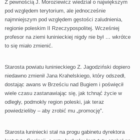
Z pewnością J. Moroziewicz wiedział o największym
pod względem terytorium, ale jednocześnie
najmniejszym pod względem gęstości zaludnienia,
regionie poleskim II Rzeczypospolitej. Wcześniej
profesor na ziemi łuninieckiej nigdy nie był … wkrótce
to się miało zmienić.
Starosta powiatu łuninieckiego Z. Jagodziński dopiero
niedawno zmienił Jana Krahelskiego, który odszedł,
dostając awans w Brześciu nad Bugiem i poświęcił
wiele czasu zastanawiając się, jak tchnąć życie w
odległy, podmokły region poleski, jak teraz
powiedzieliby – aby zrobić mu „promocję”.
Starosta łuniniecki stał na progu gabinetu dyrektora