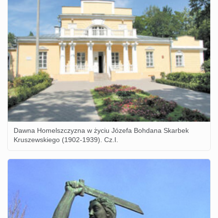
Dawna Homelszczyzna w życiu Józefa Bohdana Skarbek
Kruszewskiego (1902-1939). Cz.I.