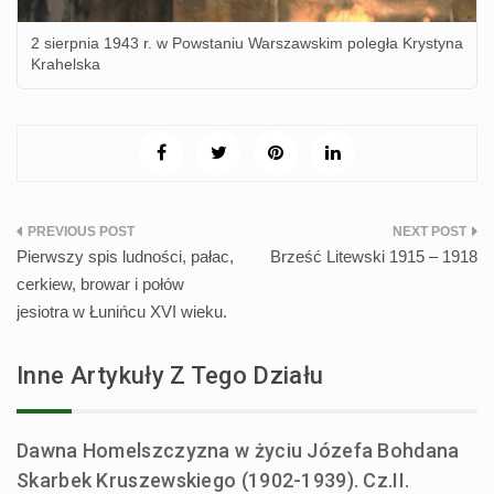
2 sierpnia 1943 r. w Powstaniu Warszawskim poległa Krystyna
Krahelska
Nawigacja
Pierwszy spis ludności, pałac,
Brześć Litewski 1915 – 1918
wpisu
cerkiew, browar i połów
jesiotra w Łunińcu XVI wieku.
Inne Artykuły Z Tego Działu
Dawna Homelszczyzna w życiu Józefa Bohdana
Skarbek Kruszewskiego (1902-1939). Cz.II.