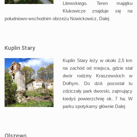
Litewskiego. Teren majątku
Klukowicze znajduje się na
południowo-wschodnim obrzeżu Nowickowicz,
Dalej
Kuplin Stary
Kuplin Stary leży w około 2,5 km
na zachód od miejsca, gdzie stał
dwór rodziny Kraszewskich w
Dołhym. Do dziś pozostał tu
zdziczały park dworski, zajmujący
kiedyś powierzchnię ok. 7 ha. W
parku spotykamy głównie
Dalej
Olszewo