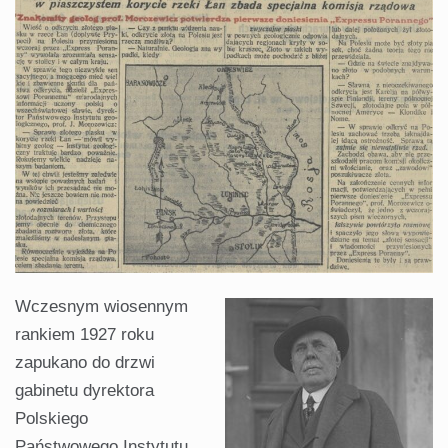
Wczesnym wiosennym
rankiem 1927 roku
zapukano do drzwi
gabinetu dyrektora
Polskiego
Państwowego Instytutu