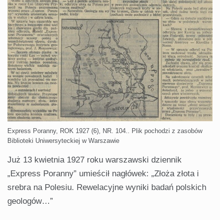
Express Poranny, ROK 1927 (6), NR. 104.. Plik pochodzi z zasobów
Biblioteki Uniwersyteckiej w Warszawie
Już 13 kwietnia 1927 roku warszawski dziennik
„Express Poranny” umieścił nagłówek: „Złoża złota i
srebra na Polesiu. Rewelacyjne wyniki badań polskich
geologów…”