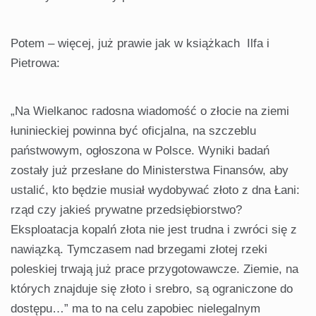
Potem – więcej, już prawie jak w książkach Ilfa i
Pietrowa:
„Na Wielkanoc radosna wiadomość o złocie na ziemi
łuninieckiej powinna być oficjalna, na szczeblu
państwowym, ogłoszona w Polsce. Wyniki badań
zostały już przesłane do Ministerstwa Finansów, aby
ustalić, kto będzie musiał wydobywać złoto z dna Łani:
rząd czy jakieś prywatne przedsiębiorstwo?
Eksploatacja kopalń złota nie jest trudna i zwróci się z
nawiązką. Tymczasem nad brzegami złotej rzeki
poleskiej trwają już prace przygotowawcze. Ziemie, na
których znajduje się złoto i srebro, są ograniczone do
dostępu…” ma to na celu zapobiec nielegalnym