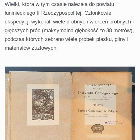
Wielki, która w tym czasie należała do powiatu
łuninieckiego II Rzeczypospolitej. Członkowie
ekspedycji wykonali wiele drobnych wierceń próbnych i
głębszych prób (maksymalna głębokość to 38 metrów),
podczas których zebrano wiele próbek piasku, gliny i
materiałów żużlowych.