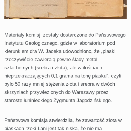
Materiały komisji zostały dostarczone do Państwowego
Instytutu Geologicznego, gdzie w laboratorium pod
kierunkiem dra W. Jaceka udowodniono, że „piaski
rzeczywiście zawierają pewne ślady metali
szlachetnych (srebra i złota), ale w ilościach
nieprzekraczających 0,1 grama na tonę piasku”, czyli
było 50 razy mniej stężenia złota i srebra w dwóch
skrzyniach przywiezionych do Warszawy przez
starostę łuninieckiego Zygmunta Jagodzińskiego.
Państwowa komisja stwierdziła, że zawartość złota w
piaskach rzeki Łani jest tak niska, że nie ma