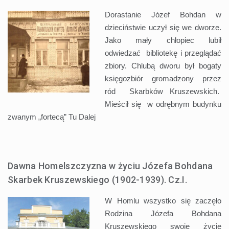
Dorastanie Józef Bohdan w
dzieciństwie uczył się we dworze.
Jako mały chłopiec lubił
odwiedzać bibliotekę i przeglądać
zbiory. Chlubą dworu był bogaty
księgozbiór gromadzony przez
ród Skarbków Kruszewskich.
Mieścił się w odrębnym budynku
zwanym „fortecą” Tu
Dalej
Dawna Homelszczyzna w życiu Józefa Bohdana
Skarbek Kruszewskiego (1902-1939). Cz.I.
W Homlu wszystko się zaczęło
Rodzina Józefa Bohdana
Kruszewskiego swoje życie