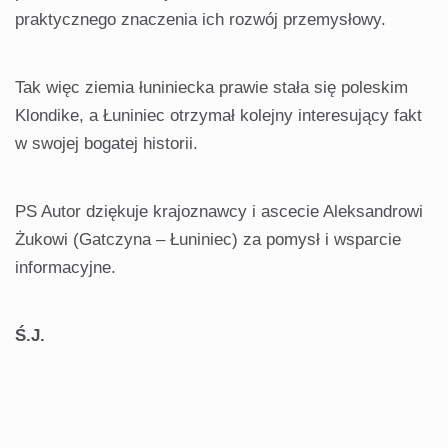
praktycznego znaczenia ich rozwój przemysłowy.
Tak więc ziemia łuniniecka prawie stała się poleskim
Klondike, a Łuniniec otrzymał kolejny interesujący fakt
w swojej bogatej historii.
PS Autor dziękuje krajoznawcy i ascecie Aleksandrowi
Żukowi (Gatczyna – Łuniniec) za pomysł i wsparcie
informacyjne.
Ś.J.