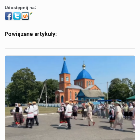
Udostępnij na:
Powiązane artykuły: