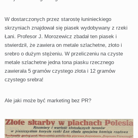
W dostarczonych przez starostę łuninieckiego
skrzyniach znajdował się piasek wydobywany z rzeki
Łani. Profesor J. Morozewicz zbadał ten piasek i
stwierdził, że zawiera on metale szlachetne, złoto i
srebro o dużym stężeniu. W przeliczeniu na czyste
metale szlachetne jedna tona piasku rzecznego
zawierała 5 gramów czystego złota i 12 gramów
czystego srebra!
Ale jaki może być marketing bez PR?