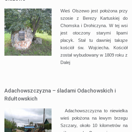
Wieś Olszewo jest położona przy
szosie z Berezy Kartuskiej do
Chomska i Drohiczyna. W tej wsi
jest otoczony starymi lipami
placyk. Stał tu dawniej takąze
kościół św. Wojciecha. Kościół
został wybudowany w 1809 roku z
Dalej
Adachowszczyzna – śladami Odachowskich i
Rdułtowskich
Adachowszczyzna to niewielka
wieś położona na lewym brzegu
Szczary, około 10 kilometrów na