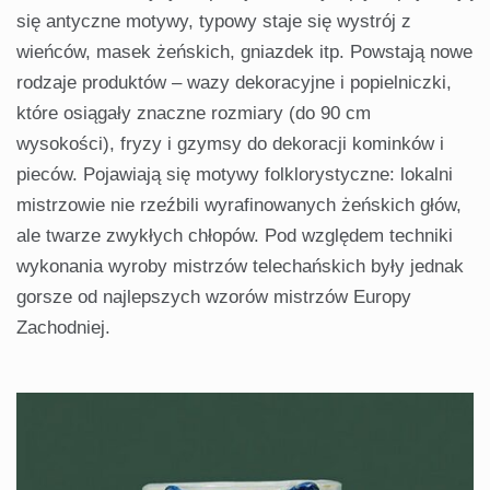
się antyczne motywy, typowy staje się wystrój z
wieńców, masek żeńskich, gniazdek itp. Powstają nowe
rodzaje produktów – wazy dekoracyjne i popielniczki,
które osiągały znaczne rozmiary (do 90 cm
wysokości), fryzy i gzymsy do dekoracji kominków i
pieców. Pojawiają się motywy folklorystyczne: lokalni
mistrzowie nie rzeźbili wyrafinowanych żeńskich głów,
ale twarze zwykłych chłopów. Pod względem techniki
wykonania wyroby mistrzów telechańskich były jednak
gorsze od najlepszych wzorów mistrzów Europy
Zachodniej.