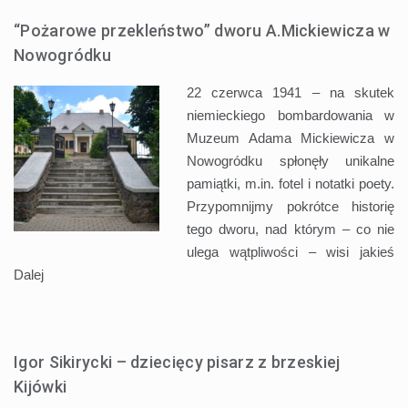
“Pożarowe przekleństwo” dworu A.Mickiewicza w
Nowogródku
22 czerwca 1941 – na skutek
niemieckiego bombardowania w
Muzeum Adama Mickiewicza w
Nowogródku spłonęły unikalne
pamiątki, m.in. fotel i notatki poety.
Przypomnijmy pokrótce historię
tego dworu, nad którym – co nie
ulega wątpliwości – wisi jakieś
Dalej
Igor Sikirycki – dziecięcy pisarz z brzeskiej
Kijówki