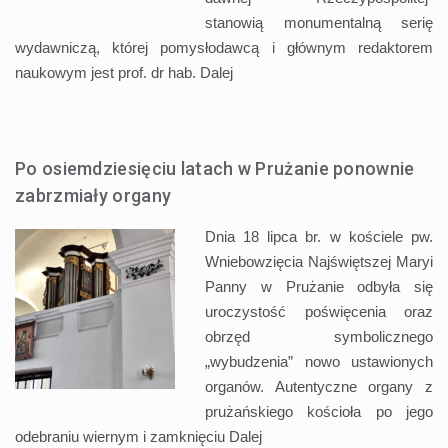
stanowią monumentalną serię
wydawniczą, której pomysłodawcą i głównym redaktorem
naukowym jest prof. dr hab.
Dalej
Po osiemdziesięciu latach w Prużanie ponownie
zabrzmiały organy
Dnia 18 lipca br. w kościele pw.
Wniebowzięcia Najświętszej Maryi
Panny w Prużanie odbyła się
uroczystość poświęcenia oraz
obrzęd symbolicznego
„wybudzenia” nowo ustawionych
organów. Autentyczne organy z
prużańskiego kościoła po jego
odebraniu wiernym i zamknięciu
Dalej