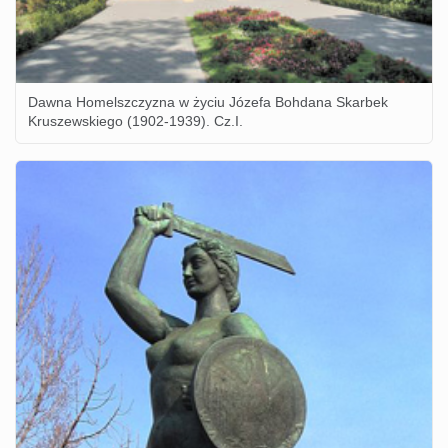
Dawna Homelszczyzna w życiu Józefa Bohdana Skarbek
Kruszewskiego (1902-1939). Cz.I.