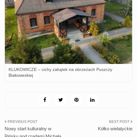
KLUKOWICZE – cichy zakątek na obrzeżach Puszczy
Białowieskiej
Nawigacja
Nowy start kulturalny w
Kółko wielatyckie
wpisu
Pińsku pod rządami Michała