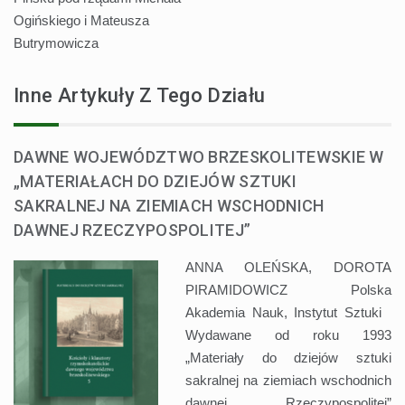
Ogińskiego i Mateusza
Butrymowicza
Inne Artykuły Z Tego Działu
DAWNE WOJEWÓDZTWO BRZESKOLITEWSKIE W
„MATERIAŁACH DO DZIEJÓW SZTUKI
SAKRALNEJ NA ZIEMIACH WSCHODNICH
DAWNEJ RZECZYPOSPOLITEJ”
ANNA OLEŃSKA, DOROTA
PIRAMIDOWICZ Polska
Akademia Nauk, Instytut Sztuki
Wydawane od roku 1993
„Materiały do dziejów sztuki
sakralnej na ziemiach wschodnich
dawnej Rzeczypospolitej”