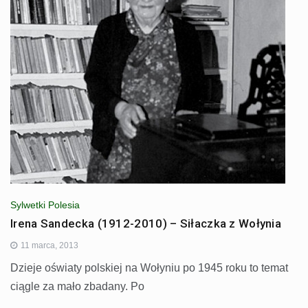
Sylwetki Polesia
Irena Sandecka (1912-2010) – Siłaczka z Wołynia
11 marca, 2013
Dzieje oświaty polskiej na Wołyniu po 1945 roku to temat
ciągle za mało zbadany. Po