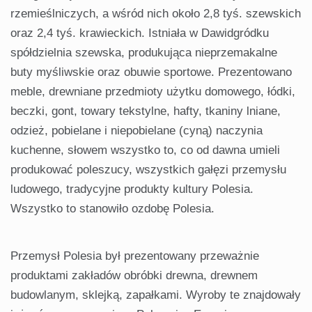
rzemieślniczych, a wśród nich około 2,8 tyś. szewskich
oraz 2,4 tyś. krawieckich. Istniała w Dawidgródku
spółdzielnia szewska, produkująca nieprzemakalne
buty myśliwskie oraz obuwie sportowe. Prezentowano
meble, drewniane przedmioty użytku domowego, łódki,
beczki, gont, towary tekstylne, hafty, tkaniny lniane,
odzież, pobielane i niepobielane (cyną) naczynia
kuchenne, słowem wszystko to, co od dawna umieli
produkować poleszucy, wszystkich gałęzi przemysłu
ludowego, tradycyjne produkty kultury Polesia.
Wszystko to stanowiło ozdobę Polesia.
Przemysł Polesia był prezentowany przeważnie
produktami zakładów obróbki drewna, drewnem
budowlanym, sklejką, zapałkami. Wyroby te znajdowały