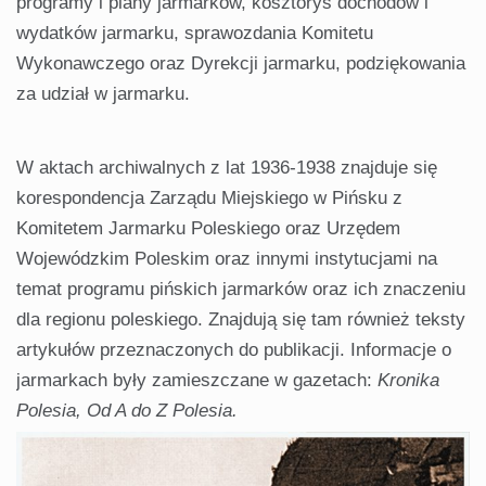
programy i plany jarmarków, kosztorys dochodów i
wydatków jarmarku, sprawozdania Komitetu
Wykonawczego oraz Dyrekcji jarmarku, podziękowania
za udział w jarmarku.
W aktach archiwalnych z lat 1936-1938 znajduje się
korespondencja Zarządu Miejskiego w Pińsku z
Komitetem Jarmarku Poleskiego oraz Urzędem
Wojewódzkim Poleskim oraz innymi instytucjami na
temat programu pińskich jarmarków oraz ich znaczeniu
dla regionu poleskiego. Znajdują się tam również teksty
artykułów przeznaczonych do publikacji. Informacje o
jarmarkach były zamieszczane w gazetach:
Kronika
Polesia, Od A do Z Polesia.