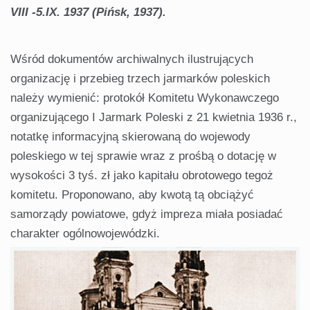
VIII -5.IX. 1937 (Pińsk, 1937).
Wśród dokumentów archiwalnych ilustrujących
organizację i przebieg trzech jarmarków poleskich
należy wymienić: protokół Komitetu Wykonawczego
organizującego I Jarmark Poleski z 21 kwietnia 1936 r.,
notatkę informacyjną skierowaną do wojewody
poleskiego w tej sprawie wraz z prośbą o dotację w
wysokości 3 tyś. zł jako kapitału obrotowego tegoż
komitetu. Proponowano, aby kwotą tą obciążyć
samorządy powiatowe, gdyż impreza miała posiadać
charakter ogólnowojewódzki.