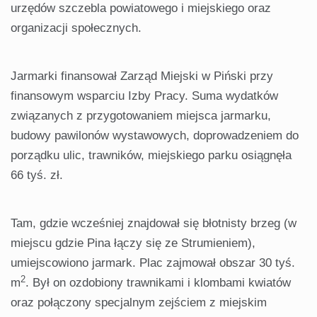
urzędów szczebla powiatowego i miejskiego oraz
organizacji społecznych.
Jarmarki finansował Zarząd Miejski w Piński przy
finansowym wsparciu Izby Pracy. Suma wydatków
związanych z przygotowaniem miejsca jarmarku,
budowy pawilonów wystawowych, doprowadzeniem do
porządku ulic, trawników, miejskiego parku osiągnęła
66 tyś. zł.
Tam, gdzie wcześniej znajdował się błotnisty brzeg (w
miejscu gdzie Pina łączy się ze Strumieniem),
umiejscowiono jarmark. Plac zajmował obszar 30 tyś.
2
m
. Był on ozdobiony trawnikami i klombami kwiatów
oraz połączony specjalnym zejściem z miejskim