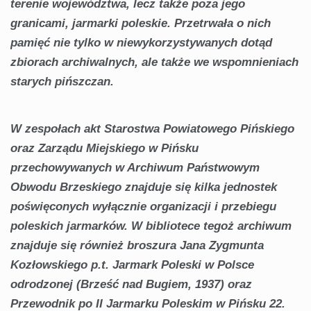
terenie województwa, lecz także poza jego
granicami, jarmarki poleskie. Przetrwała o nich
pamięć nie tylko w niewykorzystywanych dotąd
zbiorach archiwalnych, ale także we wspomnieniach
starych pińszczan.
W zespołach akt Starostwa Powiatowego Pińskiego
oraz Zarządu Miejskiego w Pińsku
przechowywanych w Archiwum Państwowym
Obwodu Brzeskiego znajduje się kilka jednostek
poświęconych wyłącznie organizacji i przebiegu
poleskich jarmarków. W bibliotece tegoż archiwum
znajduje się również broszura Jana Zygmunta
Kozłowskiego p.t. Jarmark Poleski w Polsce
odrodzonej (Brześć nad Bugiem, 1937) oraz
Przewodnik po II Jarmarku Poleskim w Pińsku 22.