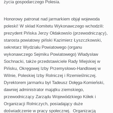
życia gospodarczego Polesia.
Honorowy patronat nad jarmarkiem objął wojewoda
poleski! W skład Komitetu Wykonawczego wchodzili:
prezydent Pińska Jerzy Ołdakowslo (przewodniczący),
starosta powiatowy piński Kazimierz Łyszczkowski,
sekretarz Wydziału Powiatowego (organu
wykonawczego Sejmiku Powiatowego) Władysław
Sochnacki, także przedstawiciele Rady Miejskiej w
Pińsku, Okręgowej Izby Przemysłowo-Handlowej w
Wilnie, Poleskiej Izby Rolniczej i Rzemieślniczej.
Dyrektorem jarmarku był Tadeusz Dołęga-Komieński,
dawniej administrator majątku ziemskiego,
przewodniczący Zarządu Wojewódzkiego Kółek i
Organizacji Rolniczych, posiadający duże
doświadczenie w pracy społecznej. Organizacją