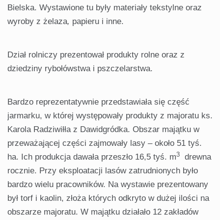
Bielska. Wystawione tu były materiały tekstylne oraz
wyroby z żelaza
,
papieru i inne.
Dział rolniczy prezentował produkty rolne oraz z
dziedziny rybołówstwa i pszczelarstwa.
Bardzo reprezentatywnie przedstawiała się część
jarmarku, w której występowały produkty z majoratu ks.
Karola Radziwiłła z Dawidgródka. Obszar majątku w
przeważającej części zajmowały lasy – około 51 tyś.
3
ha. Ich produkcja dawała przeszło 16,5 tyś. m
drewna
rocznie. Przy eksploatacji lasów zatrudnionych było
bardzo wielu pracowników. Na wystawie prezentowany
był torf i kaolin, złoża których odkryto w dużej ilości na
obszarze majoratu. W majątku działało 12 zakładów