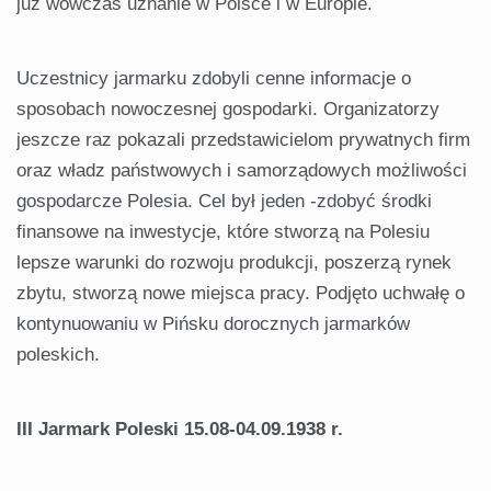
już wówczas uznanie w Polsce i w Europie.
Uczestnicy jarmarku zdobyli cenne informacje o
sposobach nowoczesnej gospodarki. Organizatorzy
jeszcze raz pokazali przedstawicielom prywatnych firm
oraz władz państwowych i samorządowych możliwości
gospodarcze Polesia. Cel był jeden -zdobyć środki
finansowe na inwestycje, które stworzą na Polesiu
lepsze warunki do rozwoju produkcji, poszerzą rynek
zbytu, stworzą nowe miejsca pracy. Podjęto uchwałę o
kontynuowaniu w Pińsku dorocznych jarmarków
poleskich.
III Jarmark Poleski 15.08-04.09.1938 r.