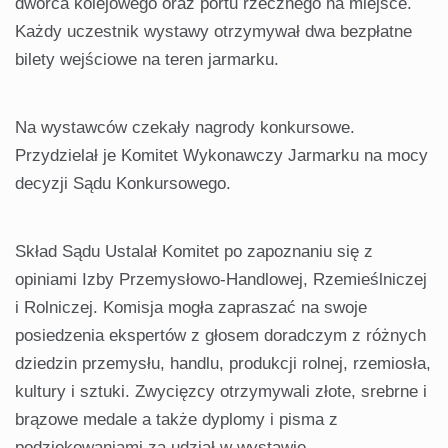
dworca kolejowego oraz portu rzecznego na miejsce.
Każdy uczestnik wystawy otrzymywał dwa bezpłatne
bilety wejściowe na teren jarmarku.
Na wystawców czekały nagrody konkursowe.
Przydzielał je Komitet Wykonawczy Jarmarku na mocy
decyzji Sądu Konkursowego.
Skład Sądu Ustalał Komitet po zapoznaniu się z
opiniami Izby Przemysłowo-Handlowej, Rzemieślniczej
i Rolniczej. Komisja mogła zapraszać na swoje
posiedzenia ekspertów z głosem doradczym z różnych
dziedzin przemysłu, handlu, produkcji rolnej, rzemiosła,
kultury i sztuki. Zwycięzcy otrzymywali złote, srebrne i
brązowe medale a także dyplomy i pisma z
podziękowaniami za udział w wystawie.