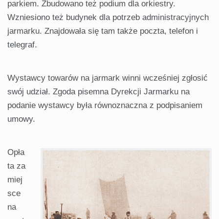
parkiem. Zbudowano też podium dla orkiestry.
Wzniesiono też budynek dla potrzeb administracyjnych
jarmarku. Znajdowała się tam także poczta, telefon i
telegraf.
Wystawcy towarów na jarmark winni wcześniej zgłosić
swój udział. Zgoda pisemna Dyrekcji Jarmarku na
podanie wystawcy była równoznaczna z podpisaniem
umowy.
Opła
ta za
miej
sce
na