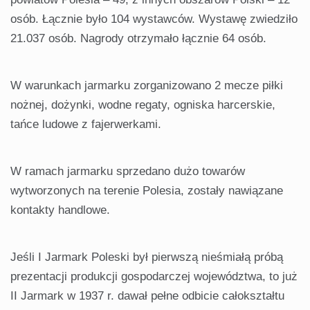
osób. Łącznie było 104 wystawców. Wystawę zwiedziło
21.037 osób. Nagrody otrzymało łącznie 64 osób.
W warunkach jarmarku zorganizowano 2 mecze piłki
nożnej, dożynki, wodne regaty, ogniska harcerskie,
tańce ludowe z fajerwerkami.
W ramach jarmarku sprzedano dużo towarów
wytworzonych na terenie Polesia, zostały nawiązane
kontakty handlowe.
Jeśli I Jarmark Poleski był pierwszą nieśmiałą próbą
prezentacji produkcji gospodarczej województwa, to już
II Jarmark w 1937 r. dawał pełne odbicie całokształtu