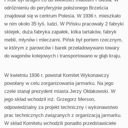
odróżnieniu do peryferyjnie położonego Brześcia
znajdował się w centrum Polesia. W 1936 r. mieszkało
w nim około 35 tyś. ludzi. W Pińsku pracowały 2 fabryki
sklejek, duża fabryka zapałek, kilka tartaków, fabryk
mebli, młynów i mleczarni. Pińsk był portem rzecznym,
w którym z parowców i barek przeładowywano towary
do wagonów kolejowych i transportowano w głąb kraju.
W kwietniu 1936 r. powstał Komitet Wykonawczy
powołany w celu zorganizowania jarmarku. Na jego
czele stanął prezydent miasta Jerzy Ołdakowski. W
jego skład wchodził inż. Grzegorz Merson,
odpowiedzialny za projekt techniczny i wykonawstwo
prac technicznych związanych z organizacją jarmarku.
W skład Komitetu wchodzili ponadto przedstawiciele