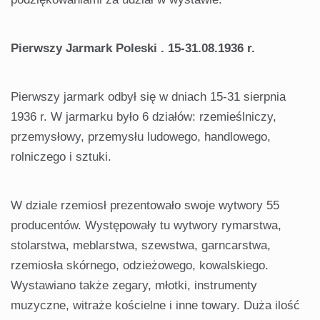
Pierwszy Jarmark Poleski . 15-31.08.1936 r.
Pierwszy jarmark odbył się w dniach 15-31 sierpnia
1936 r. W jarmarku było 6 działów: rzemieślniczy,
przemysłowy, przemysłu ludowego, handlowego,
rolniczego i sztuki.
W dziale rzemiosł prezentowało swoje wytwory 55
producentów. Występowały tu wytwory rymarstwa,
stolarstwa, meblarstwa, szewstwa, garncarstwa,
rzemiosła skórnego, odzieżowego, kowalskiego.
Wystawiano także zegary, młotki, instrumenty
muzyczne, witraże kościelne i inne towary. Duża ilość