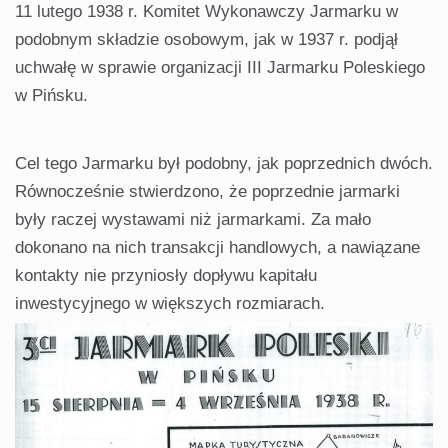
11 lutego 1938 r. Komitet Wykonawczy Jarmarku w
podobnym składzie osobowym, jak w 1937 r. podjął
uchwałę w sprawie organizacji III Jarmarku Poleskiego
w Pińsku.
Cel tego Jarmarku był podobny, jak poprzednich dwóch.
Równocześnie stwierdzono, że poprzednie jarmarki
były raczej wystawami niż jarmarkami. Za mało
dokonano na nich transakcji handlowych, a nawiązane
kontakty nie przyniosły dopływu kapitału
inwestycyjnego w większych rozmiarach.