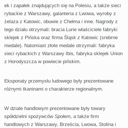
ek i zapałek znajdujących się na Polesiu, a także sieci
rybackie z Warszawy, galanteria z Lwowa, wyroby z
żelaza z Katowic, obuwie z Chełma i inne. Nagrody z
tego działu otrzymali: bracia Lurie właściciele fabryki
sklejek z Pińska oraz firma Śląsk
z
Katowic (srebrne
medale). Natomiast złote medale otrzymali: fabryka
sieci rybackich z Warszawy Ibis
,
fabryka sklejek Union
z Horodyszcza w powiecie pińskim.
Eksponaty przemysłu ludowego były prezentowane
różnymi tkaninami o charakterze regionalnym.
W dziale handlowym prezentowane były towary
spółdzielni spożywców
Społem,
a także firm
handlowych z Warszawy, Brześcia, Lwowa, Stolina i