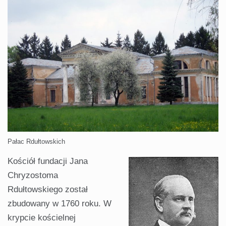
Pałac Rdułtowskich
Kościół fundacji Jana
Chryzostoma
Rdułtowskiego został
zbudowany w 1760 roku. W
krypcie kościelnej