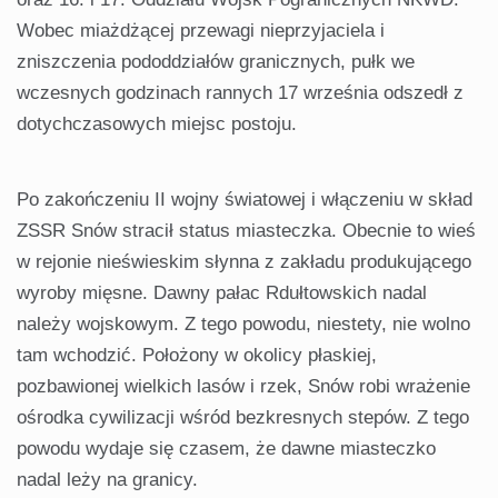
Wobec miażdżącej przewagi nieprzyjaciela i
zniszczenia pododdziałów granicznych, pułk we
wczesnych godzinach rannych 17 września odszedł z
dotychczasowych miejsc postoju.
Po zakończeniu II wojny światowej i włączeniu w skład
ZSSR Snów stracił status miasteczka. Obecnie to wieś
w rejonie nieświeskim słynna z zakładu produkującego
wyroby mięsne. Dawny pałac Rdułtowskich nadal
należy wojskowym. Z tego powodu, niestety, nie wolno
tam wchodzić. Położony w okolicy płaskiej,
pozbawionej wielkich lasów i rzek, Snów robi wrażenie
ośrodka cywilizacji wśród bezkresnych stepów. Z tego
powodu wydaje się czasem, że dawne miasteczko
nadal leży na granicy.