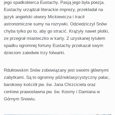
jego spadkobierca Eustachy. Pasją jego była poezja.
Eustachy urządzał literackie imprezy, przekładał na
język angielski utwory Mickiewicza i tracił
astronomiczne sumy na rozrywki. Odziedziczył Snów
chyba tylko po to, aby go stracić. Krążyły nawet plotki,
ze przegrał miasteczko w karty. Z uzyskanej tytułem
spadku ogromnej fortuny Eustachy przekazał swym
dzieciom zaledwie trzy folwarki.
Rdułtowskim Snów zobowiązany jest swoimi głównymi
zabytkami. Są to ogromny późnoklasycystyczny pałac,
barokowy kościół pw. św. Jana Chrzciciela oraz
cerkiew prawosławna pw. św. Kosmy i Damiana w
Górnym Snowiu.