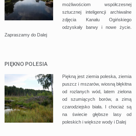
możliwościom współczesnej
sztucznej inteligencji archiwalne
zdjęcia Kanału Ogińskiego
odzyskały barwy i nowe życie.
Zapraszamy do
Dalej
PIĘKNO POLESIA
Piękną jest ziemia poleska, ziemia
puszcz i mszarów, wiosną błękitna
od rozlanych wód, latem zielona
od szumiących borów, a zimą
czarodziejsko biała. I chociaż są
na świecie głębsze lasy od
poleskich i większe wody i
Dalej