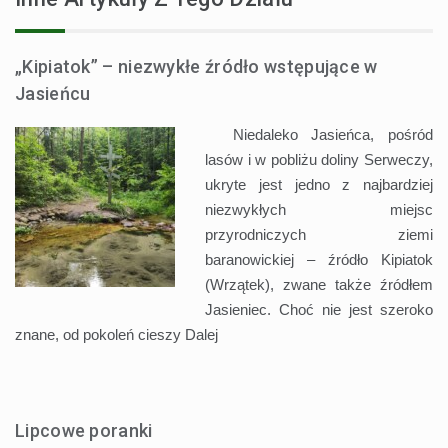
„Kipiatok” – niezwykłe źródło wstępujące w
Jasieńcu
Niedaleko Jasieńca, pośród
lasów i w pobliżu doliny Serweczy,
ukryte jest jedno z najbardziej
niezwykłych miejsc
przyrodniczych ziemi
baranowickiej – źródło Kipiatok
(Wrzątek), zwane także źródłem
Jasieniec. Choć nie jest szeroko
znane, od pokoleń cieszy
Dalej
Lipcowe poranki