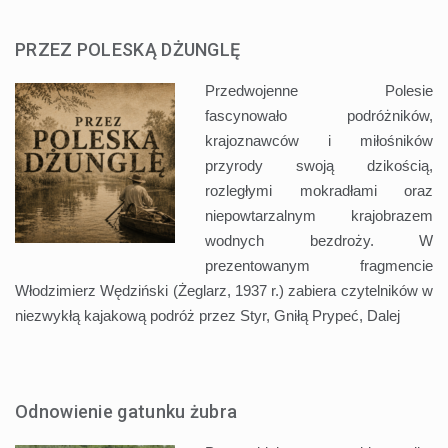
PRZEZ POLESKĄ DŻUNGLĘ
Przedwojenne Polesie
fascynowało podróżników,
krajoznawców i miłośników
przyrody swoją dzikością,
rozległymi mokradłami oraz
niepowtarzalnym krajobrazem
wodnych bezdroży. W
prezentowanym fragmencie
Włodzimierz Wędziński (Żeglarz, 1937 r.) zabiera czytelników w
niezwykłą kajakową podróż przez Styr, Gniłą Prypeć,
Dalej
Odnowienie gatunku żubra