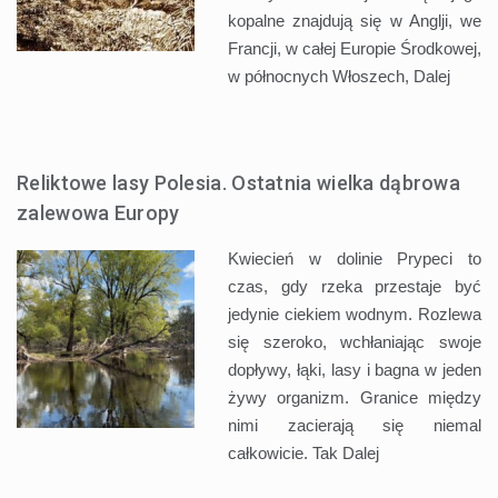
kopalne znajdują się w Anglji, we
Francji, w całej Europie Środkowej,
w północnych Włoszech,
Dalej
Reliktowe lasy Polesia. Ostatnia wielka dąbrowa
zalewowa Europy
Kwiecień w dolinie Prypeci to
czas, gdy rzeka przestaje być
jedynie ciekiem wodnym. Rozlewa
się szeroko, wchłaniając swoje
dopływy, łąki, lasy i bagna w jeden
żywy organizm. Granice między
nimi zacierają się niemal
całkowicie. Tak
Dalej