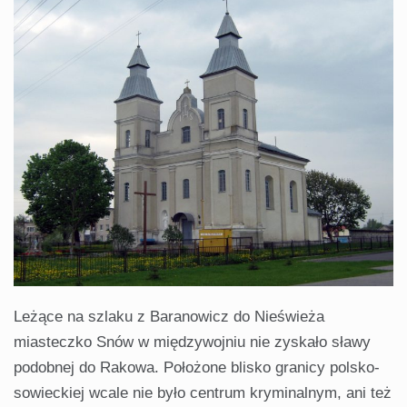
Leżące na szlaku z Baranowicz do Nieświeża
miasteczko Snów w międzywojniu nie zyskało sławy
podobnej do Rakowa. Położone blisko granicy polsko-
sowieckiej wcale nie było centrum kryminalnym, ani też