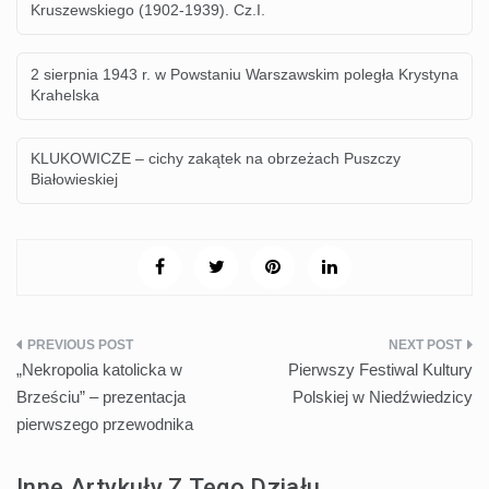
Kruszewskiego (1902-1939). Cz.I.
2 sierpnia 1943 r. w Powstaniu Warszawskim poległa Krystyna
Krahelska
KLUKOWICZE – cichy zakątek na obrzeżach Puszczy
Białowieskiej
Nawigacja
„Nekropolia katolicka w
Pierwszy Festiwal Kultury
wpisu
Brześciu” – prezentacja
Polskiej w Niedźwiedzicy
pierwszego przewodnika
Inne Artykuły Z Tego Działu