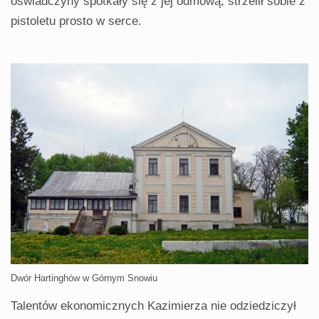
oświadczyny spotkały się z jej odmową, strzelił sobie z
pistoletu prosto w serce.
Dwór Hartinghów w Górnym Snowiu
Talentów ekonomicznych Kazimierza nie odziedziczył