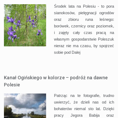
Środek lata na Polesiu - to pora
sianokosów, pielęgnacji ogrodów
oraz zbioru runa leśnego:
borówek, czernicy oraz poziomek,
i zajęty cały czas pracą na
własnym gospodarstwie Poleszuk
nieraz nie ma czasu, by spojrzeć
sobie pod
Dalej
Kanał Ogińskiego w kolorze – podróż na dawne
Polesie
Patrząc na te fotografie, trudno
uwierzyć, że dzieli nas od ich
bohaterów niemal sto lat. Dzięki
pracy Jegora Babija oraz