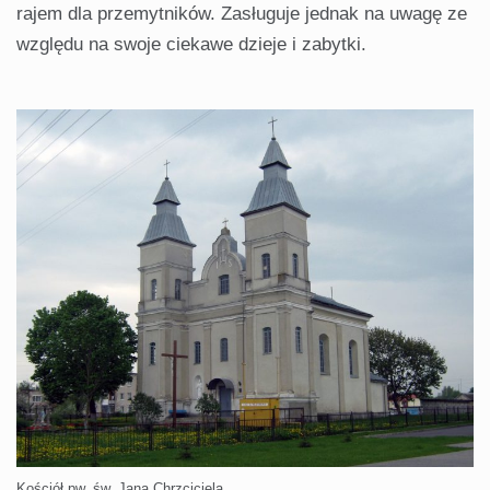
rajem dla przemytników. Zasługuje jednak na uwagę ze
względu na swoje ciekawe dzieje i zabytki.
Kościół pw. św. Jana Chrzciciela