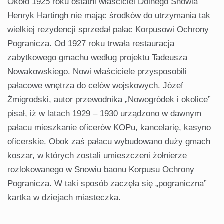
Około 1925 roku ostatni właściciel Dolnego Snowia
Henryk Hartingh nie mając środków do utrzymania tak
wielkiej rezydencji sprzedał pałac Korpusowi Ochrony
Pogranicza. Od 1927 roku trwała restauracja
zabytkowego gmachu według projektu Tadeusza
Nowakowskiego. Nowi właściciele przysposobili
pałacowe wnętrza do celów wojskowych. Józef
Żmigrodski, autor przewodnika „Nowogródek i okolice”
pisał, iż w latach 1929 – 1930 urządzono w dawnym
pałacu mieszkanie oficerów KOPu, kancelarię, kasyno
oficerskie. Obok zaś pałacu wybudowano duży gmach
koszar, w których zostali umieszczeni żołnierze
rozlokowanego w Snowiu baonu Korpusu Ochrony
Pogranicza. W taki sposób zaczęła się „pograniczna”
kartka w dziejach miasteczka.