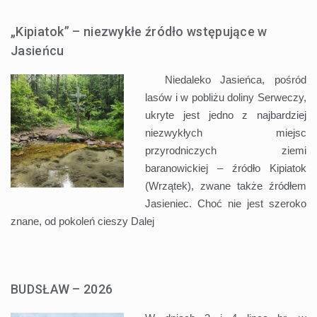
„Kipiatok” – niezwykłe źródło wstępujące w
Jasieńcu
Niedaleko Jasieńca, pośród
lasów i w pobliżu doliny Serweczy,
ukryte jest jedno z najbardziej
niezwykłych miejsc
przyrodniczych ziemi
baranowickiej – źródło Kipiatok
(Wrzątek), zwane także źródłem
Jasieniec. Choć nie jest szeroko
znane, od pokoleń cieszy
Dalej
BUDSŁAW – 2026