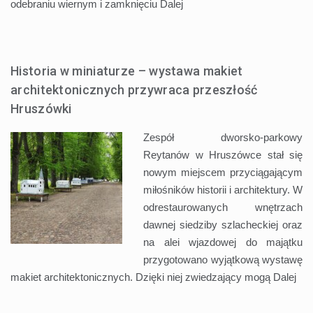
odebraniu wiernym i zamknięciu
Dalej
Historia w miniaturze – wystawa makiet
architektonicznych przywraca przeszłość
Hruszówki
Zespół dworsko-parkowy
Reytanów w Hruszówce stał się
nowym miejscem przyciągającym
miłośników historii i architektury. W
odrestaurowanych wnętrzach
dawnej siedziby szlacheckiej oraz
na alei wjazdowej do majątku
przygotowano wyjątkową wystawę
makiet architektonicznych. Dzięki niej zwiedzający mogą
Dalej