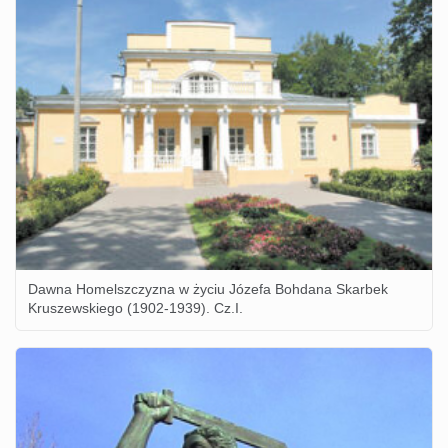
Dawna Homelszczyzna w życiu Józefa Bohdana Skarbek
Kruszewskiego (1902-1939). Cz.I.