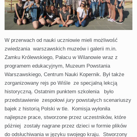
W przerwach od nauki uczniowie mieli możliwość
zwiedzania warszawskich muzeów i galerii m.in.
Zamku Królewskiego, Pałacu w Wilanowie wraz z
programem edukacyjnym, Muzeum Powstania
Warszawskiego, Centrum Nauki Kopernik. Był także
zorganizowany rejs po Wiśle ze specjalną lekcją
historyczną. Ostatnim punktem szkolenia było
przedstawienie zespołowi
jury
powstałych scenariuszy
bajek z historią Polski w tle. Komisja wyłoniła
najlepsze prace, stworzone przez uczestników, które
póżniej zostały nagrane przez dzieci w formie plików
do odsłuchiwania w języku swojego kraju. Stworzony