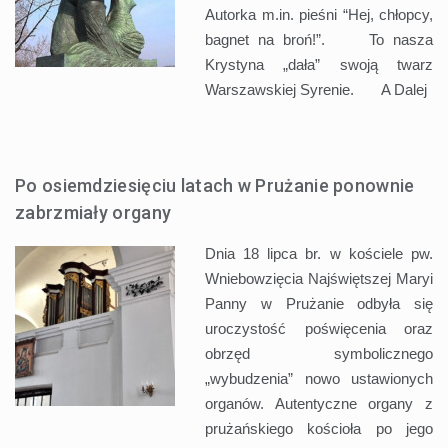
Autorka m.in. pieśni “Hej, chłopcy,
bagnet na broń!”. To nasza
Krystyna „dała” swoją twarz
Warszawskiej Syrenie. A
Dalej
Po osiemdziesięciu latach w Prużanie ponownie
zabrzmiały organy
Dnia 18 lipca br. w kościele pw.
Wniebowzięcia Najświętszej Maryi
Panny w Prużanie odbyła się
uroczystość poświęcenia oraz
obrzęd symbolicznego
„wybudzenia” nowo ustawionych
organów. Autentyczne organy z
prużańskiego kościoła po jego