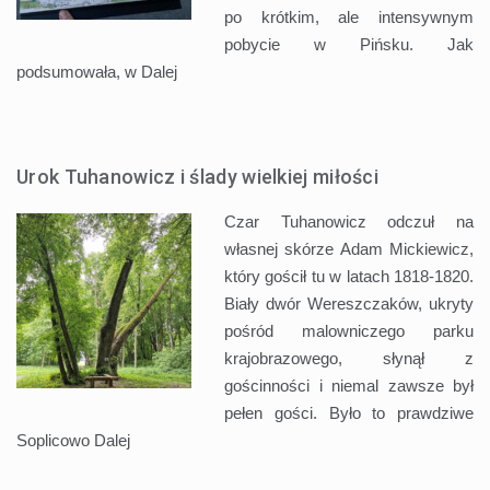
po krótkim, ale intensywnym
pobycie w Pińsku. Jak
podsumowała, w
Dalej
Urok Tuhanowicz i ślady wielkiej miłości
Czar Tuhanowicz odczuł na
własnej skórze Adam Mickiewicz,
który gościł tu w latach 1818-1820.
Biały dwór Wereszczaków, ukryty
pośród malowniczego parku
krajobrazowego, słynął z
gościnności i niemal zawsze był
pełen gości. Było to prawdziwe
Soplicowo
Dalej