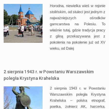
Horodna, niewielka wieś w rejonie
stolińskim, od stuleci jest jednym z
najważniejszych ośrodków
garncarstwa na Polesiu. To
właśnie tutaj, gdzie tradycja pracy
z gliną przekazywana jest z
pokolenia na pokolenie już od XV
wieku, od
Dalej
2 sierpnia 1943 r. w Powstaniu Warszawskim
poległa Krystyna Krahelska
2 sierpnia 1943 r. w Powstaniu
Warszawskim poległa Krystyna
Krahelska – polska etnograf,
poetka, żołnierz AK, harcerka.