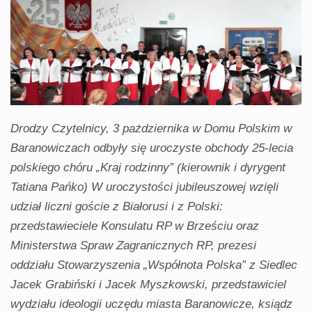
Drodzy Czytelnicy, 3 pażdziernika w Domu Polskim w
Baranowiczach odbyły się uroczyste obchody 25-lecia
polskiego chóru „Kraj rodzinny” (kierownik i dyrygent
Tatiana Pańko) W uroczystości jubileuszowej wzięli
udział liczni goście z Białorusi i z Polski:
przedstawieciele Konsulatu RP w Brześciu oraz
Ministerstwa Spraw Zagranicznych RP, prezesi
oddziału Stowarzyszenia „Współnota Polska” z Siedlec
Jacek Grabiński i Jacek Myszkowski, przedstawiciel
wydziału ideologii uczędu miasta Baranowicze, ksiądz