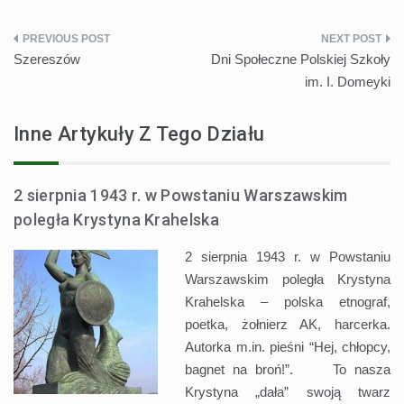
Nawigacja
Szereszów
Dni Społeczne Polskiej Szkoły
wpisu
im. I. Domeyki
Inne Artykuły Z Tego Działu
2 sierpnia 1943 r. w Powstaniu Warszawskim
poległa Krystyna Krahelska
2 sierpnia 1943 r. w Powstaniu
Warszawskim poległa Krystyna
Krahelska – polska etnograf,
poetka, żołnierz AK, harcerka.
Autorka m.in. pieśni “Hej, chłopcy,
bagnet na broń!”. To nasza
Krystyna „dała” swoją twarz