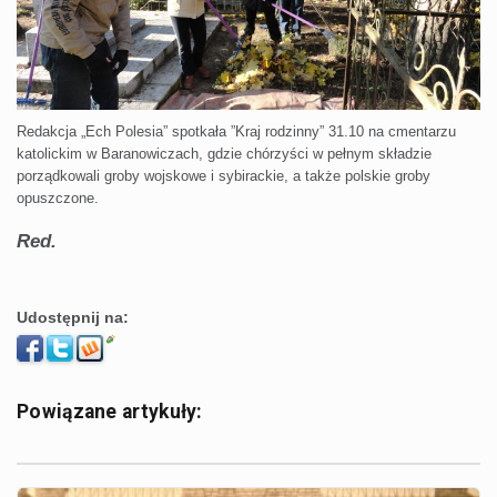
Redakcja „Ech Polesia” spotkała ”Kraj rodzinny” 31.10 na cmentarzu
katolickim w Baranowiczach, gdzie chórzyści w pełnym składzie
porządkowali groby wojskowe i sybirackie, a także polskie groby
opuszczone.
Red.
Udostępnij na:
Powiązane artykuły: