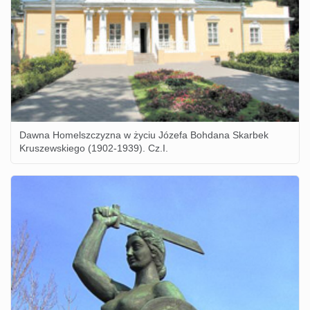
Dawna Homelszczyzna w życiu Józefa Bohdana Skarbek
Kruszewskiego (1902-1939). Cz.I.