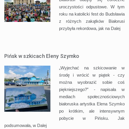
uroczystości odpustowe. W tym
roku na katolicki fest do Budsławia
z różnych zakątków Białorusi
przybyła rekordowa, jak na
Dalej
Pińsk w szkicach Eleny Szymko
„Wyjechać na szkicowanie w
środę i wrócić w piątek - czy
można wyobrazić sobie coś
piękniejszego?” - napisała w
mediach społecznościowych
białoruska artystka Elena Szymko
po krótkim, ale intensywnym
pobycie w Pińsku. Jak
podsumowała, w
Dalej