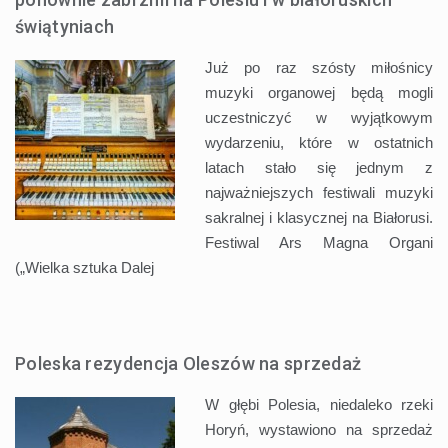
świątyniach
Już po raz szósty miłośnicy
muzyki organowej będą mogli
uczestniczyć w wyjątkowym
wydarzeniu, które w ostatnich
latach stało się jednym z
najważniejszych festiwali muzyki
sakralnej i klasycznej na Białorusi.
Festiwal Ars Magna Organi
(„Wielka sztuka
Dalej
Poleska rezydencja Oleszów na sprzedaż
W głębi Polesia, niedaleko rzeki
Horyń, wystawiono na sprzedaż