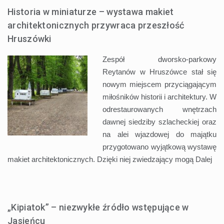
Historia w miniaturze – wystawa makiet
architektonicznych przywraca przeszłość
Hruszówki
Zespół dworsko-parkowy
Reytanów w Hruszówce stał się
nowym miejscem przyciągającym
miłośników historii i architektury. W
odrestaurowanych wnętrzach
dawnej siedziby szlacheckiej oraz
na alei wjazdowej do majątku
przygotowano wyjątkową wystawę
makiet architektonicznych. Dzięki niej zwiedzający mogą
Dalej
„Kipiatok” – niezwykłe źródło wstępujące w
Jasieńcu