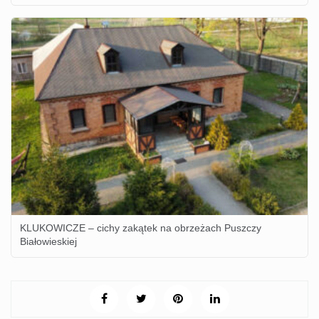
KLUKOWICZE – cichy zakątek na obrzeżach Puszczy
Białowieskiej