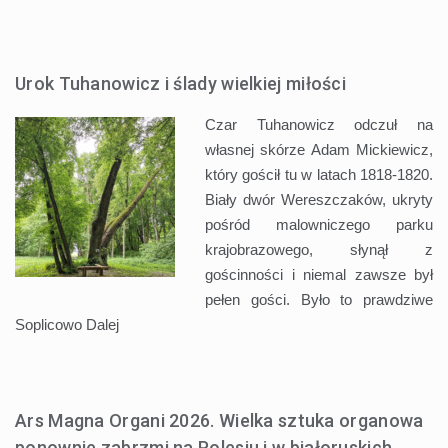
Urok Tuhanowicz i ślady wielkiej miłości
Czar Tuhanowicz odczuł na
własnej skórze Adam Mickiewicz,
który gościł tu w latach 1818-1820.
Biały dwór Wereszczaków, ukryty
pośród malowniczego parku
krajobrazowego, słynął z
gościnności i niemal zawsze był
pełen gości. Było to prawdziwe
Soplicowo
Dalej
Ars Magna Organi 2026. Wielka sztuka organowa
ponownie zabrzmi na Polesiu i w białoruskich