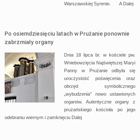
Warszawskiej Syrenie. A
Dalej
Po osiemdziesięciu latach w Prużanie ponownie
zabrzmiały organy
Dnia 18 lipca br. w kościele pw.
Wniebowzięcia Najświętszej Maryi
Panny w Prużanie odbyła się
uroczystość poświęcenia oraz
obrzęd symbolicznego
„wybudzenia” nowo ustawionych
organów. Autentyczne organy z
prużańskiego kościoła po jego
odebraniu wiernym i zamknięciu
Dalej