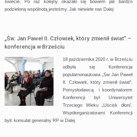
świecie. Po raz kolejny okazało się bowiem jak bardzo
podzieloną wspólnotą jesteśmy. Jak niewiele nas
Dalej
„Św. Jan Paweł II. Człowiek, który zmienił świat” –
konferencja w Brześciu
18 października 2020 r. w Brześciu
odbyła się Konferencja
popularnonaukowa „Św Jan Paweł
II. Człowiek, który zmienił świat”.
Pomysłodawcą i koordynatorem
Konferencji był Uniwersytet
Trzeciego Wieku „Uścisk dłoni’.
Współorganizatorami Konferencji
byli: konsulat generalny RP w
Dalej