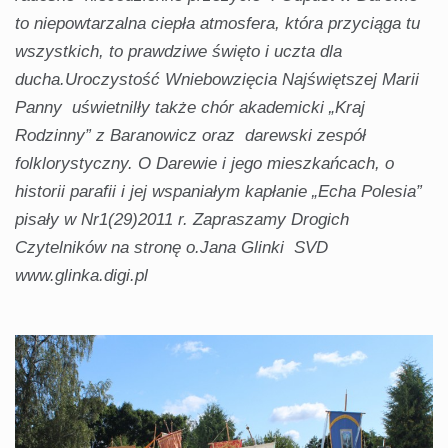
to niepowtarzalna ciepła atmosfera, która przyciąga tu
wszystkich, to prawdziwe święto i uczta dla
ducha.Uroczystość Wniebowzięcia Najświętszej Marii
Panny uświetnilły także chór akademicki „Kraj
Rodzinny” z Baranowicz oraz darewski zespół
folklorystyczny. O Darewie i jego mieszkańcach, o
historii parafii i jej wspaniałym kapłanie „Echa Polesia”
pisały w Nr1(29)2011 r. Zapraszamy Drogich
Czytelników na stronę o.Jana Glinki SVD
www.glinka.digi.pl