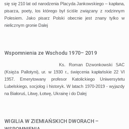
się się 210 lat od narodzenia Placyda Jankowskiego – kapłana,
pisarza, poety, los którego był ściśle związany z rodzinnym
Polesiem. Jako pisarz Polski obecnie jest znany tylko w
nielicznym gronie
Dalej
Wspomnienia ze Wschodu 1970– 2019
Ks. Roman Dzwonkowski SAC
(Księża Pallotyni), ur. w 1930 r., święcenia kapłańskie 22 VI
1957. Emerytowany profesor Katolickiego Uniwersytetu
Lubelskiego, socjolog i historyk. W latach 1970-2019 - wyjazdy
na Białoruś, Litwę, Łotwę, Ukrainę i do
Dalej
WIGILIA W ZIEMIAŃSKICH DWORACH –
WSPOMNIENIA