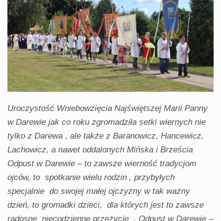
Uroczystość Wniebowzięcia Najświętszej Marii Panny
w Darewie jak co roku zgromadziła setki wiernych nie
tylko z Darewa , ale także z Baranowicz, Hancewicz,
Lachowicz, a nawet oddalonych Mińska i Brześcia
Odpust w Darewie – to zawsze wierność tradycjom
ojców, to spotkanie wielu rodzin , przybyłych
specjalnie do swojej małej ojczyzny w tak ważny
dzień, to gromadki dzieci, dla których jest to zawsze
radosne niecodzienne przeżycie . Odpust w Darewie –