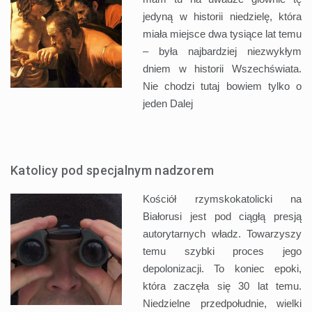
jedyną w historii niedzielę, która
miała miejsce dwa tysiące lat temu
– była najbardziej niezwykłym
dniem w historii Wszechświata.
Nie chodzi tutaj bowiem tylko o
jeden
Dalej
Katolicy pod specjalnym nadzorem
Kościół rzymskokatolicki na
Białorusi jest pod ciągłą presją
autorytarnych władz. Towarzyszy
temu szybki proces jego
depolonizacji. To koniec epoki,
która zaczęła się 30 lat temu.
Niedzielne przedpołudnie, wielki