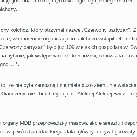
cję gospodarki rolnej i tylko w ciągu tego jednego roku w
ołchozy.
ony kołchoz, który otrzymał nazwę „Czerwony partyzan”. Z
­sce, w momencie organizacji do kołchozu wstąpiło 41 rodzi
Czerwony partyzan” było już 109 wiejskich gospo­darstw. Ś
 na pytanie, jak wstępowano do kołchozów, odpowiada prosto
ągnęli…”.
to, że nie była zamożną i nie miała dużo ziemi, nie wstąpiła
auczenii, nie chciał tego ojciec Aleksej Aleksejewicz. Trzy
 organy MDB przeprowadziły masową akcję aresztu i deport
n do wo­jewództwa Irkuckiego. Jako główny motyw figurowały