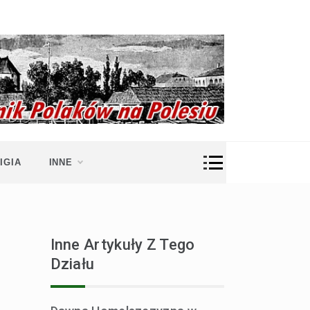
IGIA
INNE
Inne Artykuły Z Tego
Działu