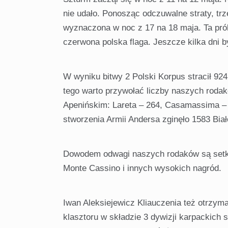
nie udało. Ponosząc odczuwalne straty, tr
wyznaczona w noc z 17 na 18 maja. Ta prób
czerwona polska flaga. Jeszcze kilka dni b
W wyniku bitwy 2 Polski Korpus stracił 924
tego warto przywołać liczby naszych rodakó
Apenińskim: Lareta – 264, Casamassima – 
stworzenia Armii Andersa zginęło 1583 Biał
Dowodem odwagi naszych rodaków są setki
Monte Cassino i innych wysokich nagród.
Iwan Aleksiejewicz Kliauczenia też otrzym
klasztoru w składzie 3 dywizji karpackich 