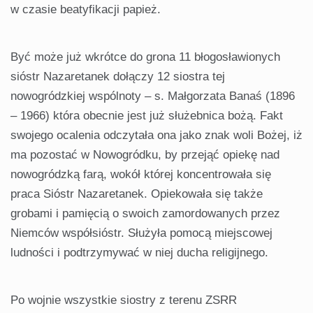
w czasie beatyfikacji papież.
Być może już wkrótce do grona 11 błogosławionych
sióstr Nazaretanek dołączy 12 siostra tej
nowogródzkiej wspólnoty – s. Małgorzata Banaś (1896
– 1966) która obecnie jest już służebnica bożą. Fakt
swojego ocalenia odczytała ona jako znak woli Bożej, iż
ma pozostać w Nowogródku, by przejąć opiekę nad
nowogródzką farą, wokół której koncentrowała się
praca Sióstr Nazaretanek. Opiekowała się także
grobami i pamięcią o swoich zamordowanych przez
Niemców współsióstr. Służyła pomocą miejscowej
ludności i podtrzymywać w niej ducha religijnego.
Po wojnie wszystkie siostry z terenu ZSRR