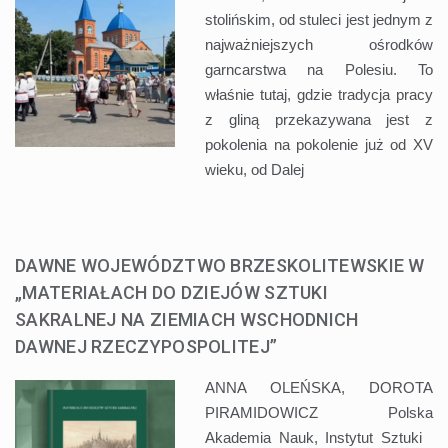
stolińskim, od stuleci jest jednym z
najważniejszych ośrodków
garncarstwa na Polesiu. To
właśnie tutaj, gdzie tradycja pracy
z gliną przekazywana jest z
pokolenia na pokolenie już od XV
wieku, od
Dalej
DAWNE WOJEWÓDZTWO BRZESKOLITEWSKIE W
„MATERIAŁACH DO DZIEJÓW SZTUKI
SAKRALNEJ NA ZIEMIACH WSCHODNICH
DAWNEJ RZECZYPOSPOLITEJ”
ANNA OLEŃSKA, DOROTA
PIRAMIDOWICZ Polska
Akademia Nauk, Instytut Sztuki