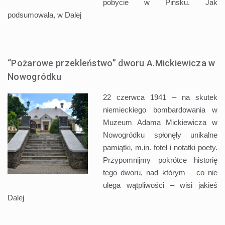
pobycie w Pińsku. Jak
podsumowała, w
Dalej
“Pożarowe przekleństwo” dworu A.Mickiewicza w
Nowogródku
22 czerwca 1941 – na skutek
niemieckiego bombardowania w
Muzeum Adama Mickiewicza w
Nowogródku spłonęły unikalne
pamiątki, m.in. fotel i notatki poety.
Przypomnijmy pokrótce historię
tego dworu, nad którym – co nie
ulega wątpliwości – wisi jakieś
Dalej