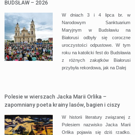
BUDSŁAW – 2026
W dniach 3 i 4 lipca br. w
Narodowym Sanktuarium
Maryjnym w Budsławiu na
Białorusi odbyły się coroczne
uroczystości odpustowe. W tym
roku na katolicki fest do Budsławia
z różnych zakątków Białorusi
przybyła rekordowa, jak na
Dalej
Polesie w wierszach Jacka Marii Orlika –
zapomniany poeta krainy lasów, bagien i ciszy
W historii literatury związanej z
Polesiem nazwisko Jacka Marii
Orlika pojawia się dziś rzadko.