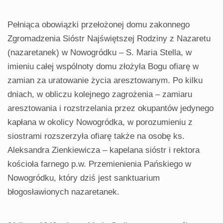
Pełniąca obowiązki przełożonej domu zakonnego
Zgromadzenia Sióstr Najświętszej Rodziny z Nazaretu
(nazaretanek) w Nowogródku – S. Maria Stella, w
imieniu całej wspólnoty domu złożyła Bogu ofiarę w
zamian za uratowanie życia aresztowanym. Po kilku
dniach, w obliczu kolejnego zagrożenia – zamiaru
aresztowania i rozstrzelania przez okupantów jedynego
kapłana w okolicy Nowogródka, w porozumieniu z
siostrami rozszerzyła ofiarę także na osobę ks.
Aleksandra Zienkiewicza – kapelana sióstr i rektora
kościoła farnego p.w. Przemienienia Pańskiego w
Nowogródku, który dziś jest sanktuarium
błogosławionych nazaretanek.