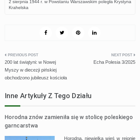
2 sierpnia 1944 r. w Powstaniu Warszawskim poległa Krystyna
Krahelska
Nawigacja
200 lat świątyni: w Nowej
Echa Polesia 3/2025
wpisu
Myszy w diecezji pińskiej
obchodzono jubileusz kościoła
Inne Artykuły Z Tego Działu
Horodna znów zamieniła się w stolicę poleskiego
garncarstwa
Horodna, niewielka wieś w rejonie