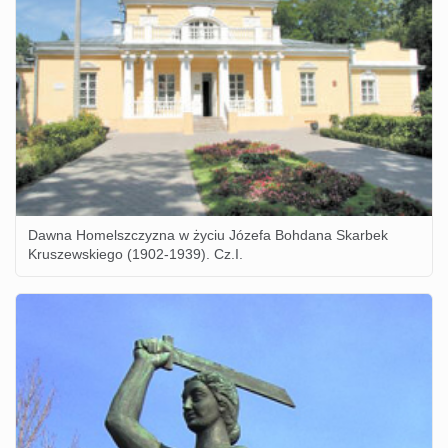
Dawna Homelszczyzna w życiu Józefa Bohdana Skarbek
Kruszewskiego (1902-1939). Cz.I.