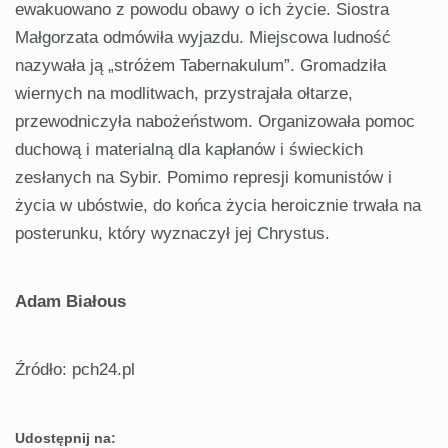
ewakuowano z powodu obawy o ich życie. Siostra
Małgorzata odmówiła wyjazdu. Miejscowa ludność
nazywała ją „stróżem Tabernakulum”. Gromadziła
wiernych na modlitwach, przystrajała ołtarze,
przewodniczyła nabożeństwom. Organizowała pomoc
duchową i materialną dla kapłanów i świeckich
zesłanych na Sybir. Pomimo represji komunistów i
życia w ubóstwie, do końca życia heroicznie trwała na
posterunku, który wyznaczył jej Chrystus.
Adam Białous
Źródło: pch24.pl
Udostępnij na: