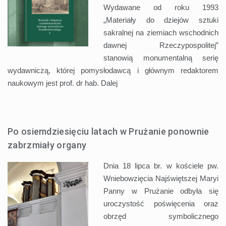
Wydawane od roku 1993
„Materiały do dziejów sztuki
sakralnej na ziemiach wschodnich
dawnej Rzeczypospolitej”
stanowią monumentalną serię
wydawniczą, której pomysłodawcą i głównym redaktorem
naukowym jest prof. dr hab.
Dalej
Po osiemdziesięciu latach w Prużanie ponownie
zabrzmiały organy
Dnia 18 lipca br. w kościele pw.
Wniebowzięcia Najświętszej Maryi
Panny w Prużanie odbyła się
uroczystość poświęcenia oraz
obrzęd symbolicznego