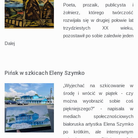
Poeta, prozaik, publicysta i
żołnierz, którego twórczość
rozwijała się w drugiej połowie lat
trzydziestych XX wieku,
pozostawił po sobie zaledwie jeden
Dalej
Pińsk w szkicach Eleny Szymko
„Wyjechać na szkicowanie w
środę i wrócić w piątek - czy
można wyobrazić sobie coś
piękniejszego?” - napisała w
mediach społecznościowych
białoruska artystka Elena Szymko
po krótkim, ale intensywnym