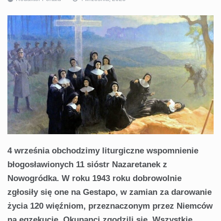
4 września obchodzimy liturgiczne wspomnienie
błogosławionych 11 sióstr Nazaretanek z
Nowogródka.
W roku 1943 roku dobrowolnie
zgłosiły się one na Gestapo, w zamian za darowanie
życia 120 więźniom, przeznaczonym przez Niemców
na egzekucję. Okupanci zgodzili się. Wszystkie