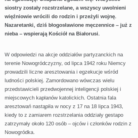
siostry zostały rozstrzelane, a wszyscy uwolnieni
więźniowie wrócili do rodzin i przeżyli wojnę.
Nazaretanki, dziś błogosławione męczennice – już z
nieba – wspierają Kościół na Białorusi.
W odpowiedzi na akcje oddziałów partyzanckich na
terenie Nowogródczyzny, od lipca 1942 roku Niemcy
prowadzili liczne aresztowania i egzekucje wśród
ludności polskiej. Zamordowano wówczas wielu
przedstawicieli przedwojennej inteligencji polskiej i
miejscowych kapłanów katolickich. Ostatnia fala
aresztowań nastąpiła w nocy z 17 na 18 lipca 1943,
kiedy to z zamiarem rozstrzelania oddziały gestapo
zatrzymały około 120 osób – ojców i członków rodzin z
Nowogródka.