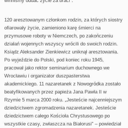
winniśmy oddać życie za braci”.
120 aresztowanym członkom rodzin, za których siostry
ofiarowały życie, zamieniono karę śmierci na
przymusowe roboty w Niemczech, po zakończeniu
działań wojennych wszyscy wrócili do swoich rodzin.
Ksiądz Aleksander Zienkiewicz uniknął aresztowania.
Po wyjeździe do Polski, pod koniec roku 1945,
pracował jako rektor seminarium duchownego we
Wrocławiu i organizator duszpasterstwa
akademickiego. 11 nazaretanek z Nowogródka zostało
beatyfikowanych przez papieża Jana Pawła II w
Rzymie 5 marca 2000 roku. „Jesteście najcenniejszym
dziedzictwem zgromadzenia nazaretanek. Jesteście
dziedzictwem całego Kościoła Chrystusowego po
wszystkie czasy, zwłaszcza na Białorusi” – powiedział