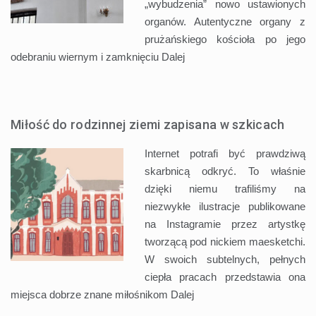
„wybudzenia” nowo ustawionych
organów. Autentyczne organy z
prużańskiego kościoła po jego
odebraniu wiernym i zamknięciu
Dalej
Miłość do rodzinnej ziemi zapisana w szkicach
Internet potrafi być prawdziwą
skarbnicą odkryć. To właśnie
dzięki niemu trafiliśmy na
niezwykłe ilustracje publikowane
na Instagramie przez artystkę
tworzącą pod nickiem maesketchi.
W swoich subtelnych, pełnych
ciepła pracach przedstawia ona
miejsca dobrze znane miłośnikom
Dalej