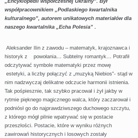
„Encyklopedii współczesnej Ukrainy”. Był
współpracownikiem „Podlaskiego kwartalnika
kulturalnego”, autorem unikatowych materiałów dla
naszego kwartalnika „Echa Polesia” .
Aleksander Ilin z zawodu – matematyk, krajoznawca i
historyk z powołania… Subtelny romantyk… Potrafił
odczytywać symbole matematyki przez mowę
estetyki, a liczby połączyć z „muzyką Niebios”- stąd w
nim nadzwyczaj delikatne odczucie harmonii istnienia.
Tak pośpiesznie, tak szybko pracował i żył jakby w
rytmie pięknego magicznego walca, który zaczarował i
podniósł go do najprawdziwszego duchowego szczytu,
z którego mógł pilnie wpatrywać się w postacie
przeszłości. Postacie, które w wyniku różnych
zawirowań historycznych i losowych zostały