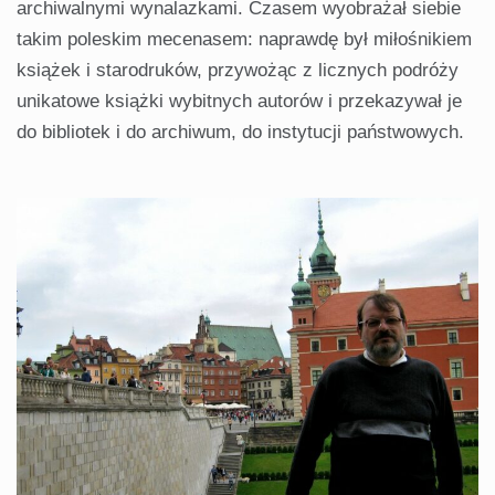
archiwalnymi wynalazkami. Czasem wyobrażał siebie
takim poleskim mecenasem: naprawdę był miłośnikiem
książek i starodruków, przywożąc z licznych podróży
unikatowe książki wybitnych autorów i przekazywał je
do bibliotek i do archiwum, do instytucji państwowych.