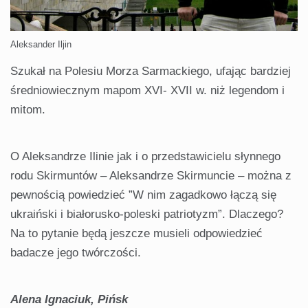
Aleksander Iljin
Szukał na Polesiu Morza Sarmackiego, ufając bardziej
średniowiecznym mapom XVI- XVII w. niż legendom i
mitom.
O Aleksandrze Ilinie jak i o przedstawicielu słynnego
rodu Skirmuntów – Aleksandrze Skirmuncie – można z
pewnością powiedzieć ”W nim zagadkowo łączą się
ukraiński i białorusko-poleski patriotyzm”. Dlaczego?
Na to pytanie będą jeszcze musieli odpowiedzieć
badacze jego twórczości.
Alena Ignaciuk, Pińsk