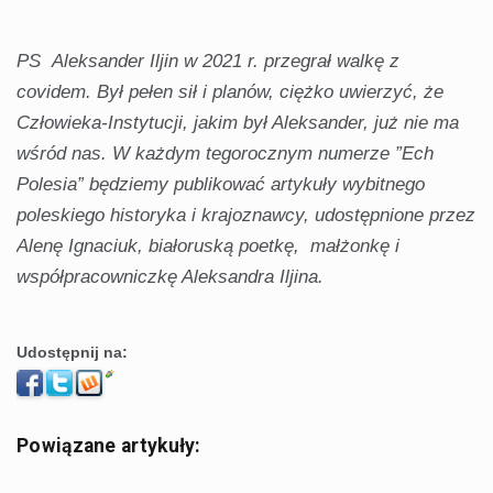
PS Aleksander Iljin w 2021 r. przegrał walkę z
covidem. Był pełen sił i planów, ciężko uwierzyć, że
Człowieka-Instytucji, jakim był Aleksander, już nie ma
wśród nas. W każdym tegorocznym numerze ”Ech
Polesia” będziemy publikować artykuły wybitnego
poleskiego historyka i krajoznawcy, udostępnione przez
Alenę Ignaciuk, białoruską poetkę, małżonkę i
współpracowniczkę Aleksandra Iljina.
Udostępnij na:
Powiązane artykuły: