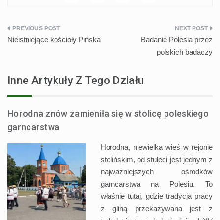
Nawigacja
Nieistniejące kościoły Pińska
Badanie Polesia przez
wpisu
polskich badaczy
Inne Artykuły Z Tego Działu
Horodna znów zamieniła się w stolicę poleskiego
garncarstwa
Horodna, niewielka wieś w rejonie
stolińskim, od stuleci jest jednym z
najważniejszych ośrodków
garncarstwa na Polesiu. To
właśnie tutaj, gdzie tradycja pracy
z gliną przekazywana jest z