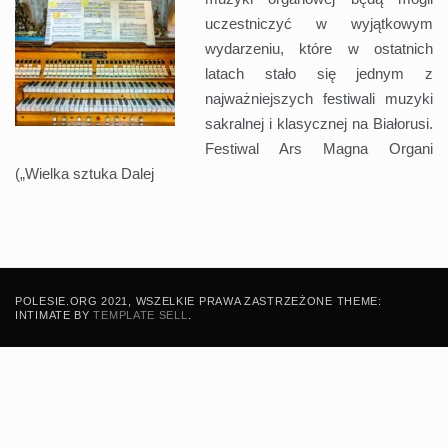
uczestniczyć w wyjątkowym
wydarzeniu, które w ostatnich
latach stało się jednym z
najważniejszych festiwali muzyki
sakralnej i klasycznej na Białorusi.
Festiwal Ars Magna Organi
(„Wielka sztuka
Dalej
POLESIE.ORG 2021, WSZELKIE PRAWA ZASTRZEŻONE THEME:
INTIMATE BY
TEMPLATE SELL
.