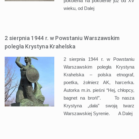
pokolenia na pokolenie już od XV
wieku, od
Dalej
2 sierpnia 1944 r. w Powstaniu Warszawskim
poległa Krystyna Krahelska
2 sierpnia 1944 r. w Powstaniu
Warszawskim poległa Krystyna
Krahelska – polska etnograf,
poetka, żołnierz AK, harcerka.
Autorka m.in. pieśni “Hej, chłopcy,
bagnet na broń!”. To nasza
Krystyna „dała” swoją twarz
Warszawskiej Syrenie. A
Dalej