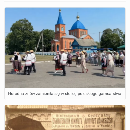
Horodna znów zamieniła się w stolicę poleskiego garncarstwa