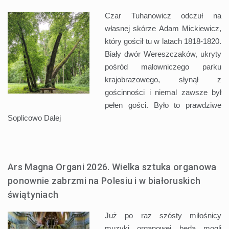
Czar Tuhanowicz odczuł na
własnej skórze Adam Mickiewicz,
który gościł tu w latach 1818-1820.
Biały dwór Wereszczaków, ukryty
pośród malowniczego parku
krajobrazowego, słynął z
gościnności i niemal zawsze był
pełen gości. Było to prawdziwe
Soplicowo
Dalej
Ars Magna Organi 2026. Wielka sztuka organowa
ponownie zabrzmi na Polesiu i w białoruskich
świątyniach
Już po raz szósty miłośnicy
muzyki organowej będą mogli