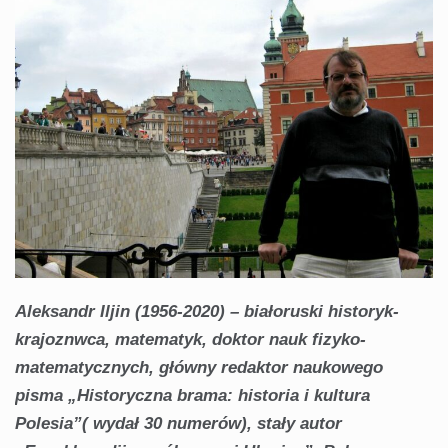
Aleksandr Iljin (1956-2020) – białoruski historyk-
krajoznwca, matematyk, doktor nauk fizyko-
matematycznych, główny redaktor naukowego
pisma „Historyczna brama: historia i kultura
Polesia”( wydał 30 numerów), stały autor