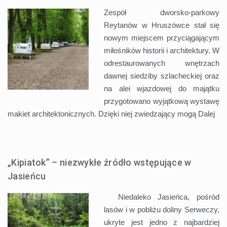
Zespół dworsko-parkowy
Reytanów w Hruszówce stał się
nowym miejscem przyciągającym
miłośników historii i architektury. W
odrestaurowanych wnętrzach
dawnej siedziby szlacheckiej oraz
na alei wjazdowej do majątku
przygotowano wyjątkową wystawę
makiet architektonicznych. Dzięki niej zwiedzający mogą
Dalej
„Kipiatok” – niezwykłe źródło wstępujące w
Jasieńcu
Niedaleko Jasieńca, pośród
lasów i w pobliżu doliny Serweczy,
ukryte jest jedno z najbardziej