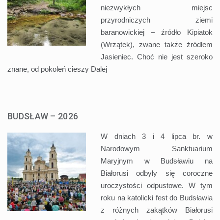
niezwykłych miejsc
przyrodniczych ziemi
baranowickiej – źródło Kipiatok
(Wrzątek), zwane także źródłem
Jasieniec. Choć nie jest szeroko
znane, od pokoleń cieszy
Dalej
BUDSŁAW – 2026
W dniach 3 i 4 lipca br. w
Narodowym Sanktuarium
Maryjnym w Budsławiu na
Białorusi odbyły się coroczne
uroczystości odpustowe. W tym
roku na katolicki fest do Budsławia
z różnych zakątków Białorusi