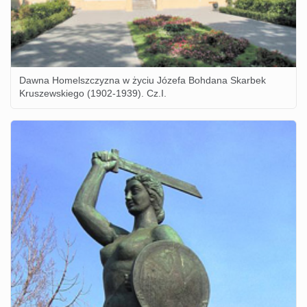
Dawna Homelszczyzna w życiu Józefa Bohdana Skarbek
Kruszewskiego (1902-1939). Cz.I.