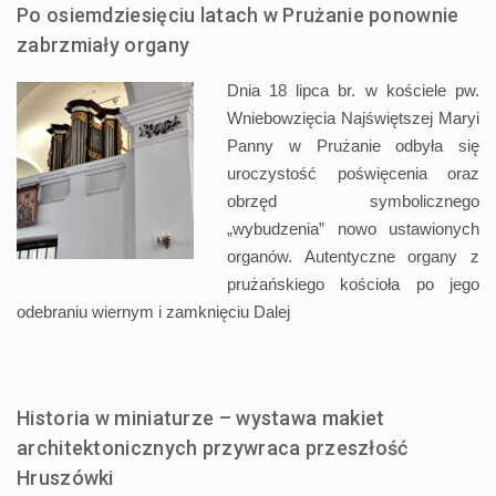
Po osiemdziesięciu latach w Prużanie ponownie
zabrzmiały organy
Dnia 18 lipca br. w kościele pw.
Wniebowzięcia Najświętszej Maryi
Panny w Prużanie odbyła się
uroczystość poświęcenia oraz
obrzęd symbolicznego
„wybudzenia” nowo ustawionych
organów. Autentyczne organy z
prużańskiego kościoła po jego
odebraniu wiernym i zamknięciu
Dalej
Historia w miniaturze – wystawa makiet
architektonicznych przywraca przeszłość
Hruszówki