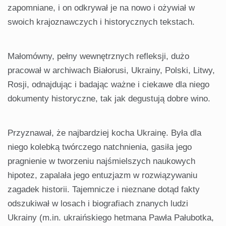
zapomniane, i on odkrywał je na nowo i ożywiał w
swoich krajoznawczych i historycznych tekstach.
Małomówny, pełny wewnętrznych refleksji, dużo
pracował w archiwach Białorusi, Ukrainy, Polski, Litwy,
Rosji, odnajdując i badając ważne i ciekawe dla niego
dokumenty historyczne, tak jak degustują dobre wino.
Przyznawał, że najbardziej kocha Ukrainę. Była dla
niego kolebką twórczego natchnienia, gasiła jego
pragnienie w tworzeniu najśmielszych naukowych
hipotez, zapalała jego entuzjazm w rozwiązywaniu
zagadek historii. Tajemnicze i nieznane dotąd fakty
odszukiwał w losach i biografiach znanych ludzi
Ukrainy (m.in. ukraińskiego hetmana Pawła Pałubotka,