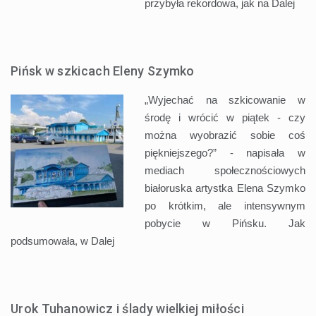
przybyła rekordowa, jak na
Dalej
Pińsk w szkicach Eleny Szymko
„Wyjechać na szkicowanie w
środę i wrócić w piątek - czy
można wyobrazić sobie coś
piękniejszego?” - napisała w
mediach społecznościowych
białoruska artystka Elena Szymko
po krótkim, ale intensywnym
pobycie w Pińsku. Jak
podsumowała, w
Dalej
Urok Tuhanowicz i ślady wielkiej miłości