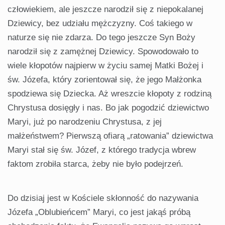
człowiekiem, ale jeszcze narodził się z niepokalanej
Dziewicy, bez udziału mężczyzny. Coś takiego w
naturze się nie zdarza. Do tego jeszcze Syn Boży
narodził się z zamężnej Dziewicy. Spowodowało to
wiele kłopotów najpierw w życiu samej Matki Bożej i
św. Józefa, który zorientował się, że jego Małżonka
spodziewa się Dziecka. Aż wreszcie kłopoty z rodziną
Chrystusa dosięgły i nas. Bo jak pogodzić dziewictwo
Maryi, już po narodzeniu Chrystusa, z jej
małżeństwem? Pierwszą ofiarą „ratowania” dziewictwa
Maryi stał się św. Józef, z którego tradycja wbrew
faktom zrobiła starca, żeby nie było podejrzeń.
Do dzisiaj jest w Kościele skłonność do nazywania
Józefa „Oblubieńcem” Maryi, co jest jakąś próbą