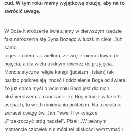
cud. W tym roku mamy wyjątkową okazję, aby na to
zwrócić uwagę.
W Boże Narodzenie świętujemy w pierwszym rzędzie
fakt narodzenia się Syna Bożego w ludzkim ciele. Już
samo
to jest cudem tak wielkim, że wręcz niemożliwym do
pojęcia, a dla wielu trudnym również do przyjęcia.
Monoteistyczne religie księgi (judaizm i islam) tak
bardzo podkreślają inność i oddzielenie Boga od świata,
że już sama myśl o wcieleniu Boga jest dla nich
bluźnierstwem, a nauczanie, że Bóg istnieje w trzech
osobach, to w ich mniemaniu politeizm. Na to właśnie
zwracał uwagę św. Jan Paweł II w książce
„Przekroczyć próg nadziei”. Pisał: „W pewnym
momencie człowiek nie mógł tej bliskości wytrzymać i