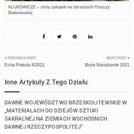
KLUKOWICZE – cichy zakątek na obrzeżach Puszczy
Białowieskiej
Nawigacja
Echa Polesia 4/2021
Boże Narodzenie 2021
wpisu
Inne Artykuły Z Tego Działu
DAWNE WOJEWÓDZTWO BRZESKOLITEWSKIE W
„MATERIAŁACH DO DZIEJÓW SZTUKI
SAKRALNEJ NA ZIEMIACH WSCHODNICH
DAWNEJ RZECZYPOSPOLITEJ”