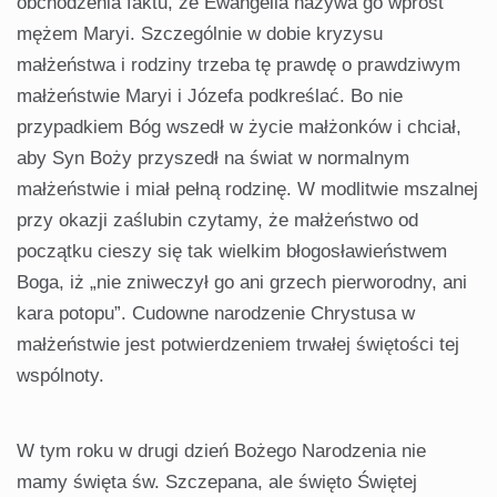
obchodzenia faktu, że Ewangelia nazywa go wprost
mężem Maryi. Szczególnie w dobie kryzysu
małżeństwa i rodziny trzeba tę prawdę o prawdziwym
małżeństwie Maryi i Józefa podkreślać. Bo nie
przypadkiem Bóg wszedł w życie małżonków i chciał,
aby Syn Boży przyszedł na świat w normalnym
małżeństwie i miał pełną rodzinę. W modlitwie mszalnej
przy okazji zaślubin czytamy, że małżeństwo od
początku cieszy się tak wielkim błogosławieństwem
Boga, iż „nie zniweczył go ani grzech pierworodny, ani
kara potopu”. Cudowne narodzenie Chrystusa w
małżeństwie jest potwierdzeniem trwałej świętości tej
wspólnoty.
W tym roku w drugi dzień Bożego Narodzenia nie
mamy święta św. Szczepana, ale święto Świętej