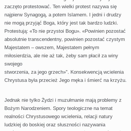
zaczęto protestować. Ten wielki protest nazywa się
najpierw Synagogą, a potem Islamem. I jedni i drudzy
nie mogą przyjąć Boga, który jest tak bardzo ludzki.
Protestują: «To nie przystoi Bogu». «Powinien pozostać
absolutnie transcendentny, powinien pozostać czystym
Majestatem – owszem, Majestatem pełnym
miłosierdzia, ale nie aż tak, żeby sam płacił za winy
swojego
stworzenia, za jego grzech»”. Konsekwencją wcielenia
Chrystusa była przecież Jego męka i śmierć na krzyżu.
Jednak nie tylko Żydzi i muzułmanie mają problemy z
Bożym Narodzeniem. Spory teologiczne na temat
realności Chrystusowego wcielenia, relacji natury
ludzkiej do boskiej oraz słuszności nazywania