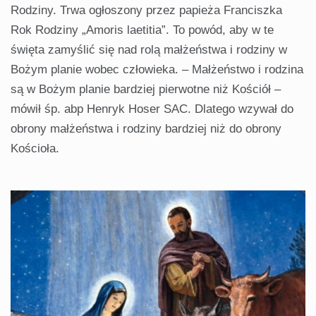
Rodziny. Trwa ogłoszony przez papieża Franciszka
Rok Rodziny „Amoris laetitia”. To powód, aby w te
święta zamyślić się nad rolą małżeństwa i rodziny w
Bożym planie wobec człowieka. – Małżeństwo i rodzina
są w Bożym planie bardziej pierwotne niż Kościół –
mówił śp. abp Henryk Hoser SAC. Dlatego wzywał do
obrony małżeństwa i rodziny bardziej niż do obrony
Kościoła.