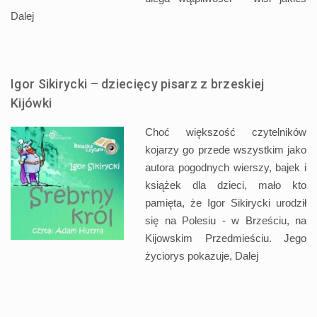
Dalej
Igor Sikirycki – dziecięcy pisarz z brzeskiej
Kijówki
Choć większość czytelników
kojarzy go przede wszystkim jako
autora pogodnych wierszy, bajek i
książek dla dzieci, mało kto
pamięta, że Igor Sikirycki urodził
się na Polesiu - w Brześciu, na
Kijowskim Przedmieściu. Jego
życiorys pokazuje,
Dalej