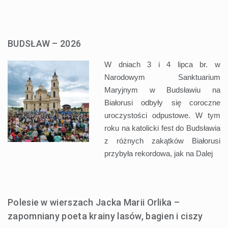
BUDSŁAW – 2026
W dniach 3 i 4 lipca br. w
Narodowym Sanktuarium
Maryjnym w Budsławiu na
Białorusi odbyły się coroczne
uroczystości odpustowe. W tym
roku na katolicki fest do Budsławia
z różnych zakątków Białorusi
przybyła rekordowa, jak na
Dalej
Polesie w wierszach Jacka Marii Orlika –
zapomniany poeta krainy lasów, bagien i ciszy