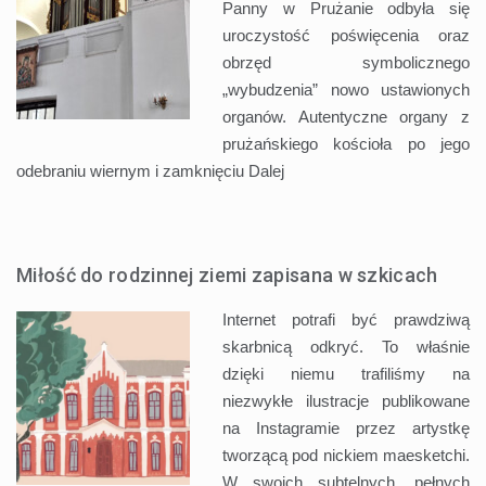
Panny w Prużanie odbyła się
uroczystość poświęcenia oraz
obrzęd symbolicznego
„wybudzenia” nowo ustawionych
organów. Autentyczne organy z
prużańskiego kościoła po jego
odebraniu wiernym i zamknięciu
Dalej
Miłość do rodzinnej ziemi zapisana w szkicach
Internet potrafi być prawdziwą
skarbnicą odkryć. To właśnie
dzięki niemu trafiliśmy na
niezwykłe ilustracje publikowane
na Instagramie przez artystkę
tworzącą pod nickiem maesketchi.
W swoich subtelnych, pełnych