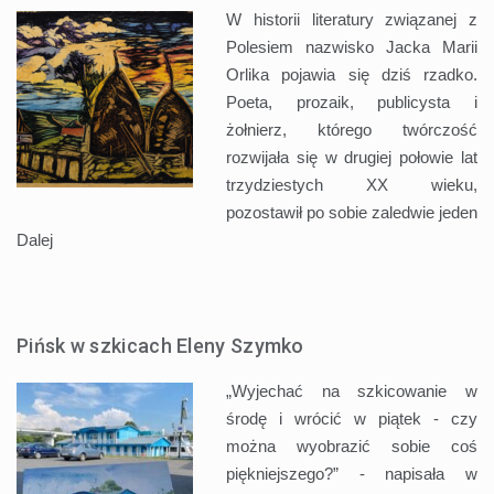
W historii literatury związanej z
Polesiem nazwisko Jacka Marii
Orlika pojawia się dziś rzadko.
Poeta, prozaik, publicysta i
żołnierz, którego twórczość
rozwijała się w drugiej połowie lat
trzydziestych XX wieku,
pozostawił po sobie zaledwie jeden
Dalej
Pińsk w szkicach Eleny Szymko
„Wyjechać na szkicowanie w
środę i wrócić w piątek - czy
można wyobrazić sobie coś
piękniejszego?” - napisała w