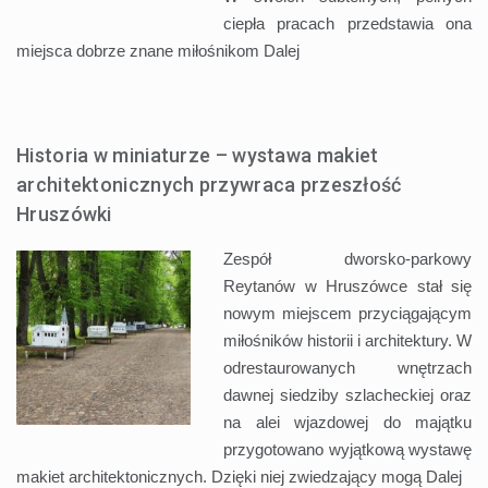
ciepła pracach przedstawia ona
miejsca dobrze znane miłośnikom
Dalej
Historia w miniaturze – wystawa makiet
architektonicznych przywraca przeszłość
Hruszówki
Zespół dworsko-parkowy
Reytanów w Hruszówce stał się
nowym miejscem przyciągającym
miłośników historii i architektury. W
odrestaurowanych wnętrzach
dawnej siedziby szlacheckiej oraz
na alei wjazdowej do majątku
przygotowano wyjątkową wystawę
makiet architektonicznych. Dzięki niej zwiedzający mogą
Dalej