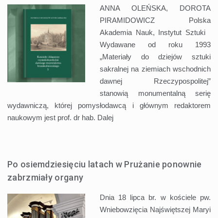
ANNA OLEŃSKA, DOROTA
PIRAMIDOWICZ Polska
Akademia Nauk, Instytut Sztuki
Wydawane od roku 1993
„Materiały do dziejów sztuki
sakralnej na ziemiach wschodnich
dawnej Rzeczypospolitej”
stanowią monumentalną serię
wydawniczą, której pomysłodawcą i głównym redaktorem
naukowym jest prof. dr hab.
Dalej
Po osiemdziesięciu latach w Prużanie ponownie
zabrzmiały organy
Dnia 18 lipca br. w kościele pw.
Wniebowzięcia Najświętszej Maryi