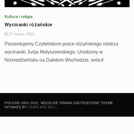
Kultura i religia
Wycinanki różańskie
27 marca, 2013
Prezentujemy Czytelnikom prace różańskiego mistrza
wycinanki Jurija Małyszewskiego. Urodzony w
Niżniedźwińsku na Dalekim Wschodzie, wrócił
POLESIE.ORG 2021, WSZELKIE PRAWA ZASTRZEŻONE THEME:
INTIMATE BY
TEMPLATE SELL
.