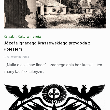
Książki
,
Kultura i religia
Józefa Ignacego Kraszewskiego przygoda z
Polesiem
9 kwietnia, 2014
„Nulla dies sinae linae” – żadnego dnia bez kreski – ten
znany łaciński aforyzm,