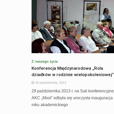
Z naszego życia
Konferencja Międzynarodowa „Rola
dziadków w rodzinie wielopokoleniowej”
30 października, 2013
29 października 2013 r. na Sali konferencyjne
AKC „Most” odbyła się uroczysta inauguracja
roku akademickiego