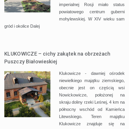
imperialnej Rosji miało status
powiatowego centrum guberni
mohylewskiej. W XIV wieku sam
gród i okolice
Dalej
KLUKOWICZE – cichy zakątek na obrzeżach
Puszczy Białowieskiej
Klukowicze - dawniej ośrodek
niewielkiego majątku ziemskiego,
obecnie jest on częścią wsi
Nowickowicze, położonej na
skraju doliny rzeki Leśnej, 4 km na
północny wschód od Kamieńca
Litewskiego. Teren majątku
Klukowicze znajduje się na