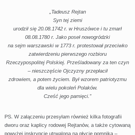
„Tadeusz Rejtan
Syn tej ziemi
urodził się 20.08.1742 r. w Hruszówce i tu zmarł
08.08.1780 r. Jako poseł nowogródzki
na sejm warszawski w 1773 r. protestował przeciwko
zatwierdzeniu pierwszego rozbioru
Rzeczypospolitej Polskiej. Prześladowany za ten czyn
– nieszczęście Ojczyzny przepłacił
zdrowiem, a potem życiem. Był wzorem patriotyzmu
dla wielu pokoleń Polaków.
Cześć jego pamięci.”
PS. W załączeniu przesyłam również kilka fotografii
dworu oraz kaplicy rodowej Rejtanów, a także cytowaną
powyżej inskrypcję utrwaloną na płycie pomnika –