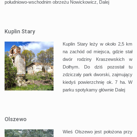
południowo-wschodnim obrzeżu Nowickowicz,
Dalej
Kuplin Stary
Kuplin Stary leży w około 2,5 km
na zachód od miejsca, gdzie stał
dwór rodziny Kraszewskich w
Dołhym. Do dziś pozostał tu
zdziczały park dworski, zajmujący
kiedyś powierzchnię ok. 7 ha. W
parku spotykamy głównie
Dalej
Olszewo
Wieś Olszewo jest położona przy