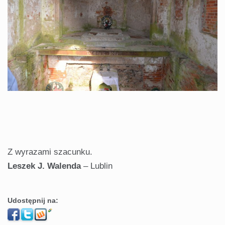
Z wyrazami szacunku.
Leszek J. Walenda
– Lublin
Udostępnij na: