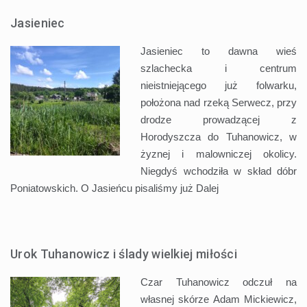
Jasieniec
Jasieniec to dawna wieś
szlachecka i centrum
nieistniejącego już folwarku,
położona nad rzeką Serwecz, przy
drodze prowadzącej z
Horodyszcza do Tuhanowicz, w
żyznej i malowniczej okolicy.
Niegdyś wchodziła w skład dóbr
Poniatowskich. O Jasieńcu pisaliśmy już
Dalej
Urok Tuhanowicz i ślady wielkiej miłości
Czar Tuhanowicz odczuł na
własnej skórze Adam Mickiewicz,