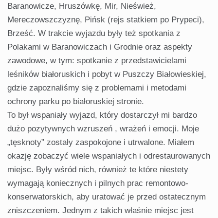
Baranowicze, Hruszówkę, Mir, Nieśwież,
Mereczowszczyznę, Pińsk (rejs statkiem po Prypeci),
Brześć. W trakcie wyjazdu były też spotkania z
Polakami w Baranowiczach i Grodnie oraz aspekty
zawodowe, w tym: spotkanie z przedstawicielami
leśników białoruskich i pobyt w Puszczy Białowieskiej,
gdzie zapoznaliśmy się z problemami i metodami
ochrony parku po białoruskiej stronie.
To był wspaniały wyjazd, który dostarczył mi bardzo
dużo pozytywnych wzruszeń , wrażeń i emocji. Moje
„tęsknoty” zostały zaspokojone i utrwalone. Miałem
okazję zobaczyć wiele wspaniałych i odrestaurowanych
miejsc. Były wśród nich, również te które niestety
wymagają koniecznych i pilnych prac remontowo-
konserwatorskich, aby uratować je przed ostatecznym
zniszczeniem. Jednym z takich właśnie miejsc jest