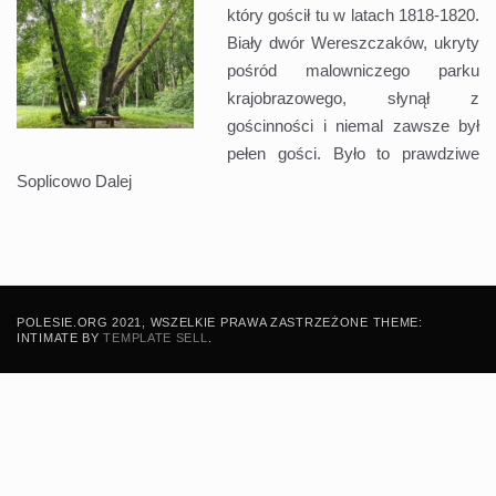
który gościł tu w latach 1818-1820.
Biały dwór Wereszczaków, ukryty
pośród malowniczego parku
krajobrazowego, słynął z
gościnności i niemal zawsze był
pełen gości. Było to prawdziwe
Soplicowo
Dalej
POLESIE.ORG 2021, WSZELKIE PRAWA ZASTRZEŻONE THEME:
INTIMATE BY
TEMPLATE SELL
.