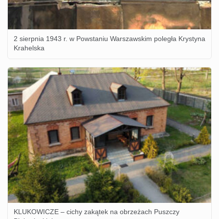
2 sierpnia 1943 r. w Powstaniu Warszawskim poległa Krystyna
Krahelska
KLUKOWICZE – cichy zakątek na obrzeżach Puszczy