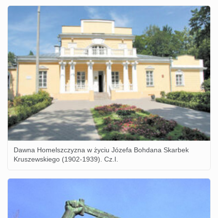
Dawna Homelszczyzna w życiu Józefa Bohdana Skarbek
Kruszewskiego (1902-1939). Cz.I.