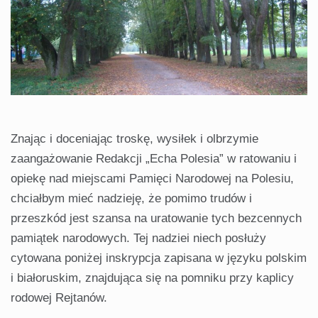
Znając i doceniając troskę, wysiłek i olbrzymie
zaangażowanie Redakcji „Echa Polesia” w ratowaniu i
opiekę nad miejscami Pamięci Narodowej na Polesiu,
chciałbym mieć nadzieję, że pomimo trudów i
przeszkód jest szansa na uratowanie tych bezcennych
pamiątek narodowych. Tej nadziei niech posłuży
cytowana poniżej inskrypcja zapisana w języku polskim
i białoruskim, znajdująca się na pomniku przy kaplicy
rodowej Rejtanów.