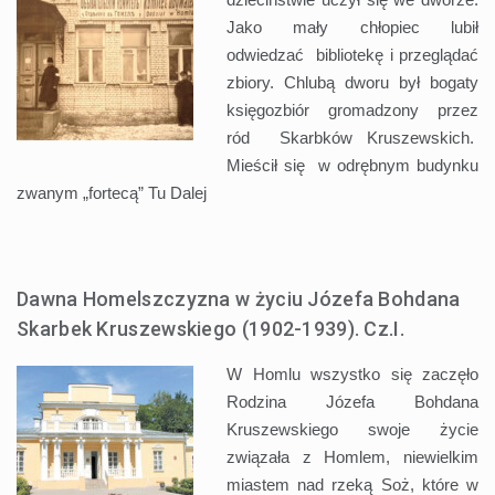
Jako mały chłopiec lubił
odwiedzać bibliotekę i przeglądać
zbiory. Chlubą dworu był bogaty
księgozbiór gromadzony przez
ród Skarbków Kruszewskich.
Mieścił się w odrębnym budynku
zwanym „fortecą” Tu
Dalej
Dawna Homelszczyzna w życiu Józefa Bohdana
Skarbek Kruszewskiego (1902-1939). Cz.I.
W Homlu wszystko się zaczęło
Rodzina Józefa Bohdana
Kruszewskiego swoje życie
związała z Homlem, niewielkim
miastem nad rzeką Soż, które w