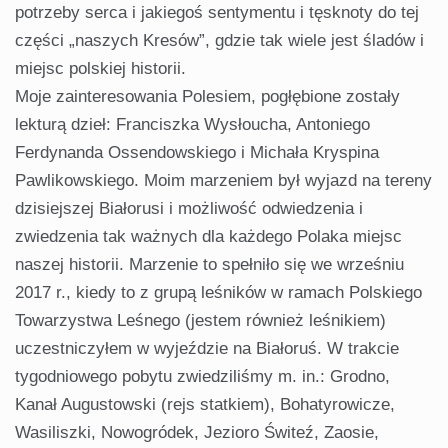
potrzeby serca i jakiegoś sentymentu i tęsknoty do tej
części „naszych Kresów”, gdzie tak wiele jest śladów i
miejsc polskiej historii.
Moje zainteresowania Polesiem, pogłębione zostały
lekturą dzieł: Franciszka Wysłoucha, Antoniego
Ferdynanda Ossendowskiego i Michała Kryspina
Pawlikowskiego. Moim marzeniem był wyjazd na tereny
dzisiejszej Białorusi i możliwość odwiedzenia i
zwiedzenia tak ważnych dla każdego Polaka miejsc
naszej historii. Marzenie to spełniło się we wrześniu
2017 r., kiedy to z grupą leśników w ramach Polskiego
Towarzystwa Leśnego (jestem również leśnikiem)
uczestniczyłem w wyjeździe na Białoruś. W trakcie
tygodniowego pobytu zwiedziliśmy m. in.: Grodno,
Kanał Augustowski (rejs statkiem), Bohatyrowicze,
Wasiliszki, Nowogródek, Jezioro Świteź, Zaosie,