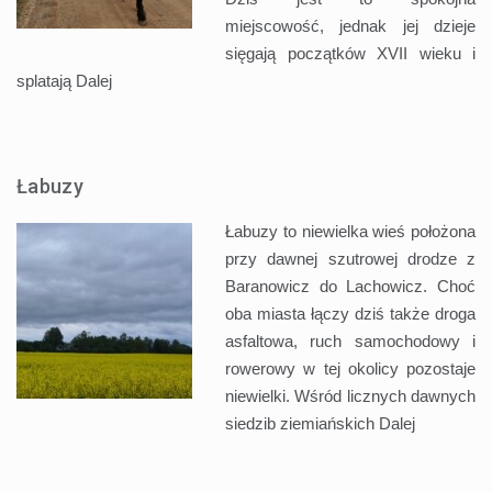
miejscowość, jednak jej dzieje
sięgają początków XVII wieku i
splatają
Dalej
Łabuzy
Łabuzy to niewielka wieś położona
przy dawnej szutrowej drodze z
Baranowicz do Lachowicz. Choć
oba miasta łączy dziś także droga
asfaltowa, ruch samochodowy i
rowerowy w tej okolicy pozostaje
niewielki. Wśród licznych dawnych
siedzib ziemiańskich
Dalej