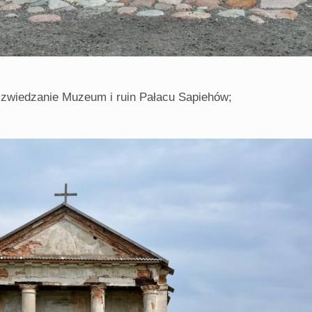
 zwiedzanie Muzeum i ruin Pałacu Sapiehów;