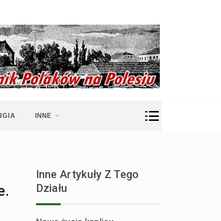
IGIA
INNE
Inne Artykuły Z Tego
Działu
e.