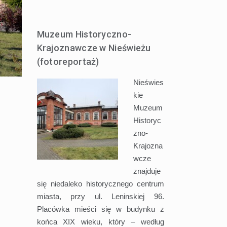
Muzeum Historyczno-
Krajoznawcze w Nieświeżu
(fotoreportaż)
Nieświes
kie
Muzeum
Historyc
zno-
Krajozna
wcze
znajduje
się niedaleko historycznego centrum
miasta, przy ul. Leninskiej 96.
Placówka mieści się w budynku z
końca XIX wieku, który – według