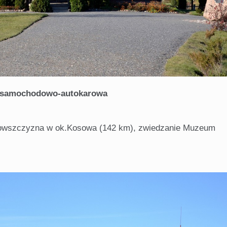
a samochodowo-autokarowa
czowszczyzna w ok.Kosowa (142 km), zwiedzanie Muzeum