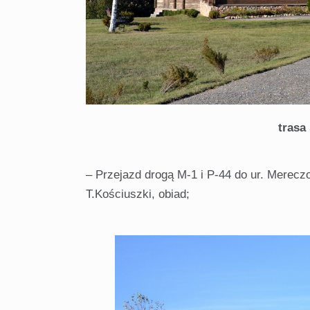
tras
– Przejazd drogą M-1 i P-44 do ur. Mere
T.Kościuszki, obiad;