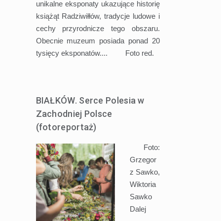
unikalne eksponaty ukazujące historię
książąt Radziwiłłów, tradycje ludowe i
cechy przyrodnicze tego obszaru.
Obecnie muzeum posiada ponad 20
tysięcy eksponatów.... Foto red.
BIAŁKÓW. Serce Polesia w
Zachodniej Polsce
(fotoreportaż)
Foto:
Grzegor
z Sawko,
Wiktoria
Sawko
Dalej