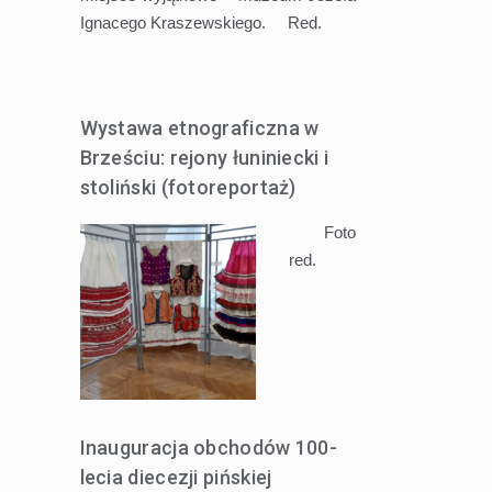
Ignacego Kraszewskiego. Red.
Wystawa etnograficzna w
Brześciu: rejony łuniniecki i
stoliński (fotoreportaż)
Foto
red.
Inauguracja obchodów 100-
lecia diecezji pińskiej