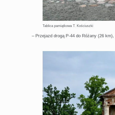
Tablica pamiątkowa T. Kościuszki
– Przejazd drogą P-44 do Różany (26 km),