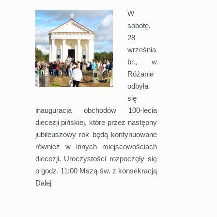
W
sobotę,
28
września
br., w
Różanie
odbyła
się
inauguracja obchodów 100-lecia
diecezji pińskiej, które przez następny
jubileuszowy rok będą kontynuowane
również w innych miejscowościach
diecezji. Uroczystości rozpoczęły się
o godz. 11:00 Mszą św. z konsekracją
Dalej