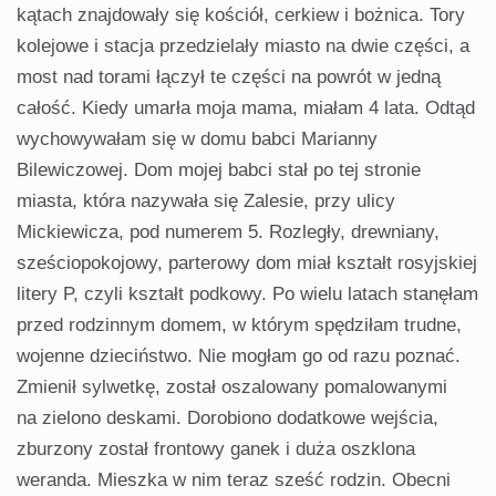
kątach znajdowały się kościół, cerkiew i bożnica. Tory
kolejowe i stacja przedzielały miasto na dwie części, a
most nad torami łączył te części na powrót w jedną
całość. Kiedy umarła moja mama, miałam 4 lata. Odtąd
wychowywałam się w domu babci Marianny
Bilewiczowej. Dom mojej babci stał po tej stronie
miasta, która nazywała się Zalesie, przy ulicy
Mickiewicza, pod numerem 5. Rozległy, drewniany,
sześciopokojowy, parterowy dom miał kształt rosyjskiej
litery P, czyli kształt podkowy. Po wielu latach stanęłam
przed rodzinnym domem, w którym spędziłam trudne,
wojenne dzieciństwo. Nie mogłam go od razu poznać.
Zmienił sylwetkę, został oszalowany pomalowanymi
na zielono deskami. Dorobiono dodatkowe wejścia,
zburzony został frontowy ganek i duża oszklona
weranda. Mieszka w nim teraz sześć rodzin. Obecni