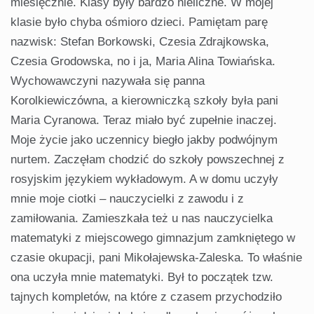
miesięcznie. Klasy były bardzo nieliczne. W mojej
klasie było chyba ośmioro dzieci. Pamiętam parę
nazwisk: Stefan Borkowski, Czesia Zdrajkowska,
Czesia Grodowska, no i ja, Maria Alina Towiańska.
Wychowawczyni nazywała się panna
Korolkiewiczówna, a kierowniczką szkoły była pani
Maria Cyranowa. Teraz miało być zupełnie inaczej.
Moje życie jako uczennicy biegło jakby podwójnym
nurtem. Zaczęłam chodzić do szkoły powszechnej z
rosyjskim językiem wykładowym. A w domu uczyły
mnie moje ciotki – nauczycielki z zawodu i z
zamiłowania. Zamieszkała też u nas nauczycielka
matematyki z miejscowego gimnazjum zamkniętego w
czasie okupacji, pani Mikołajewska-Zaleska. To właśnie
ona uczyła mnie matematyki. Był to początek tzw.
tajnych kompletów, na które z czasem przychodziło