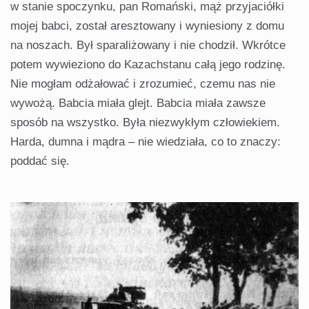
w stanie spoczynku, pan Romański, mąż przyjaciółki
mojej babci, został aresztowany i wyniesiony z domu
na noszach. Był sparaliżowany i nie chodził. Wkrótce
potem wywieziono do Kazachstanu całą jego rodzinę.
Nie mogłam odżałować i zrozumieć, czemu nas nie
wywożą. Babcia miała glejt. Babcia miała zawsze
sposób na wszystko. Była niezwykłym człowiekiem.
Harda, dumna i mądra – nie wiedziała, co to znaczy:
poddać się.