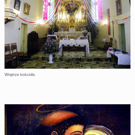
Wnętrze kościoła