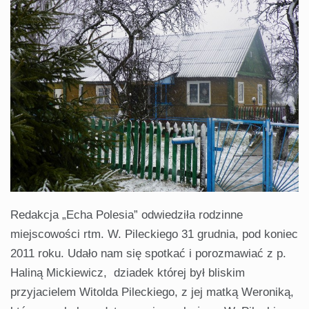
Redakcja „Echa Polesia” odwiedziła rodzinne
miejscowości rtm. W. Pileckiego 31 grudnia, pod koniec
2011 roku. Udało nam się spotkać i porozmawiać z p.
Haliną Mickiewicz, dziadek której był bliskim
przyjacielem Witolda Pileckiego, z jej matką Weroniką,