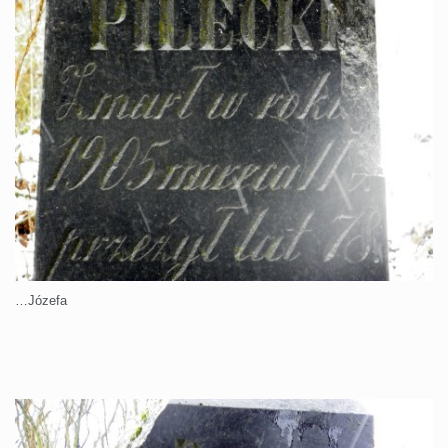
…Józefa