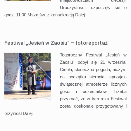
miejscowościach diecezji.
Uroczystości rozpoczęły się o
godz. 11:00 Mszą św. z konsekracją
Dalej
Festiwal „Jesień w Zaosiu” – fotoreportaż
Tegoroczny Festiwal „Jesień w
Zaosiu” odbył się 21 września.
Ciepła, słoneczna pogoda, niczym
na początku sierpnia, sprzyjała
świątecznej atmosferze licznych
gości i uczestników. Trzeba
przyznać, że w tym roku Festiwal
został doskonale przygotowany i
przyniósł
Dalej