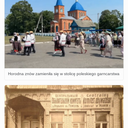
Horodna znów zamieniła się w stolicę poleskiego garncarstwa