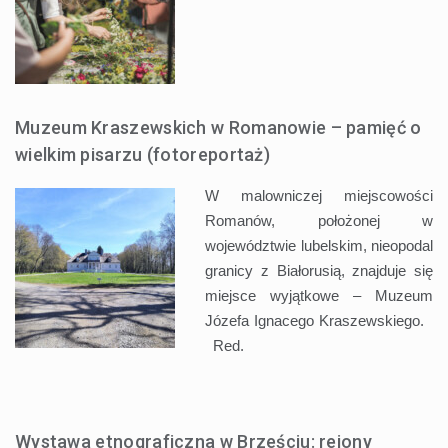
Muzeum Kraszewskich w Romanowie – pamięć o
wielkim pisarzu (fotoreportaż)
W malowniczej miejscowości
Romanów, położonej w
województwie lubelskim, nieopodal
granicy z Białorusią, znajduje się
miejsce wyjątkowe – Muzeum
Józefa Ignacego Kraszewskiego.
Red.
Wystawa etnograficzna w Brześciu: rejony