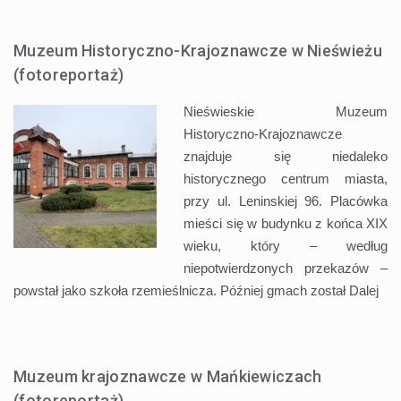
Muzeum Historyczno-Krajoznawcze w Nieświeżu
(fotoreportaż)
Nieświeskie Muzeum
Historyczno-Krajoznawcze
znajduje się niedaleko
historycznego centrum miasta,
przy ul. Leninskiej 96. Placówka
mieści się w budynku z końca XIX
wieku, który – według
niepotwierdzonych przekazów –
powstał jako szkoła rzemieślnicza. Później gmach został
Dalej
Muzeum krajoznawcze w Mańkiewiczach
(fotoreportaż)