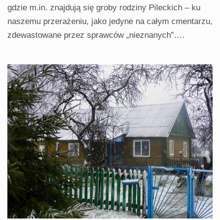
gdzie m.in. znajdują się groby rodziny Pileckich – ku
naszemu przerażeniu, jako jedyne na całym cmentarzu,
zdewastowane przez sprawców „nieznanych”….