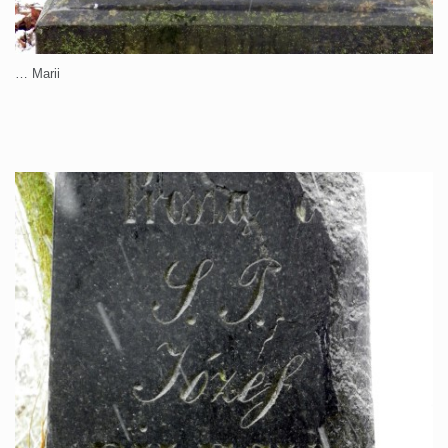
… Marii