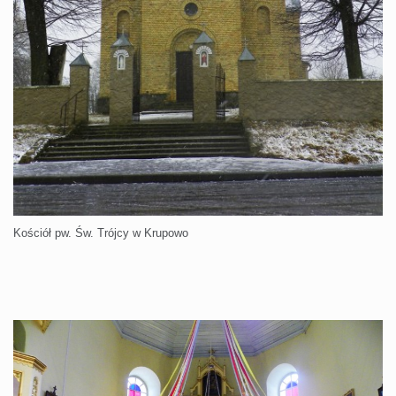
Kościół pw. Św. Trójcy w Krupowo