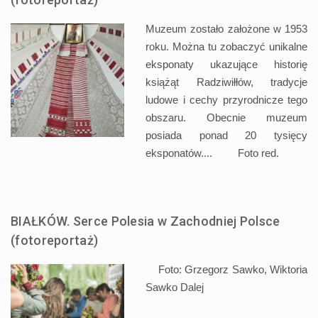
Muzeum zostało założone w 1953
roku. Można tu zobaczyć unikalne
eksponaty ukazujące historię
książąt Radziwiłłów, tradycje
ludowe i cechy przyrodnicze tego
obszaru. Obecnie muzeum
posiada ponad 20 tysięcy
eksponatów.... Foto red.
BIAŁKÓW. Serce Polesia w Zachodniej Polsce
(fotoreportaż)
Foto: Grzegorz Sawko, Wiktoria
Sawko
Dalej