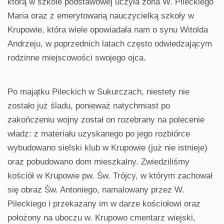
którą w szkole podstawowej uczyła żona W. Pileckiego
Maria oraz z emerytowaną nauczycielką szkoły w
Krupowie, która wiele opowiadała nam o synu Witolda
Andrzeju, w poprzednich latach często odwiedzającym
rodzinne miejscowości swojego ojca.
Po majątku Pileckich w Sukurczach, niestety nie
zostało już śladu, ponieważ natychmiast po
zakończeniu wojny został on rozebrany na polecenie
władz: z materiału uzyskanego po jego rozbiórce
wybudowano sielski klub w Krupowie (już nie istnieje)
oraz pobudowano dom mieszkalny. Zwiedziliśmy
kościół w Krupowie pw. Św. Trójcy, w którym zachował
się obraz Św. Antoniego, namalowany przez W.
Pileckiego i przekazany im w darze kościołowi oraz
położony na uboczu w. Krupowo cmentarz wiejski,