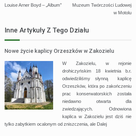
Nawigacja
Louise Arner Boyd – „Album”
Muzeum Twórczości Ludowej
wpisu
w Motolu
Inne Artykuły Z Tego Działu
Nowe życie kaplicy Orzeszków w Zakozielu
W Zakozielu, w rejonie
drohiczyńskim 18 kwietnia b.r.
odwiedziliśmy słynną kaplicę
Orzeszków, która po zakończeniu
prac konserwatorskich została
niedawno otwarta dla
zwiedzających. Odnowiona
kaplica w Zakozielu jest dziś nie
tylko zabytkiem ocalonym od zniszczenia, ale
Dalej