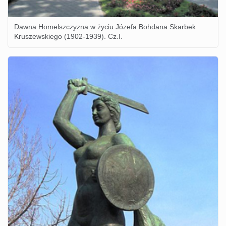
Dawna Homelszczyzna w życiu Józefa Bohdana Skarbek
Kruszewskiego (1902-1939). Cz.I.