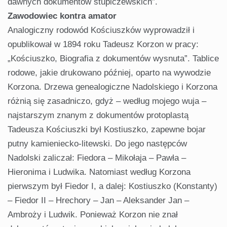
dawnych dokumentów stupiczewskich”.
Zawodowiec kontra amator
Analogiczny rodowód Kościuszków wyprowadził i
opublikował w 1894 roku Tadeusz Korzon w pracy:
„Kościuszko, Biografia z dokumentów wysnuta”. Tablice
rodowe, jakie drukowano później, oparto na wywodzie
Korzona. Drzewa genealogiczne Nadolskiego i Korzona
różnią się zasadniczo, gdyż – według mojego wuja –
najstarszym znanym z dokumentów protoplastą
Tadeusza Kościuszki był Kostiuszko, zapewne bojar
putny kamieniecko-litewski. Do jego następców
Nadolski zaliczał: Fiedora – Mikołaja – Pawła –
Hieronima i Ludwika. Natomiast według Korzona
pierwszym był Fiedor I, a dalej: Kostiuszko (Konstanty)
– Fiedor II – Hrechory – Jan – Aleksander Jan –
Ambroży i Ludwik. Ponieważ Korzon nie znał