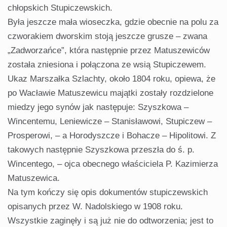
chłopskich Stupiczewskich.
Była jeszcze mała wioseczka, gdzie obecnie na polu za
czworakiem dworskim stoją jeszcze grusze – zwana
„Zadworzańce”, która następnie przez Matuszewiców
została zniesiona i połączona ze wsią Stupiczewem.
Ukaz Marszałka Szlachty, około 1804 roku, opiewa, że
po Wacławie Matuszewicu majątki zostały rozdzielone
miedzy jego synów jak następuje: Szyszkowa –
Wincentemu, Leniewicze – Stanisławowi, Stupiczew –
Prosperowi, – a Horodyszcze i Bohacze – Hipolitowi. Z
takowych następnie Szyszkowa przeszła do ś. p.
Wincentego, – ojca obecnego właściciela P. Kazimierza
Matuszewica.
Na tym kończy się opis dokumentów stupiczewskich
opisanych przez W. Nadolskiego w 1908 roku.
Wszystkie zaginęły i są już nie do odtworzenia; jest to