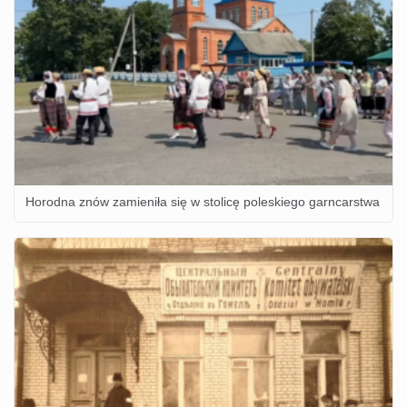
Horodna znów zamieniła się w stolicę poleskiego garncarstwa