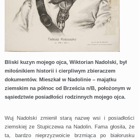
Bliski kuzyn mojego ojca, Wiktorian Nadolski, był
miłośnikiem historii i cierpliwym zbieraczem
dokumentów. Mieszkał w Nadolinie – majątku
ziemskim na północ od Brześcia n/B, położonym w
sąsiedztwie posiadłości rodzinnych mojego ojca.
Wuj Nadolski zmienił starą nazwę wsi i posiadłości
ziemskiej ze Stupiczewa na Nadolin. Fama głosiła, że
ta, bardzo nieprzyzwoicie brzmiąca po białorusku