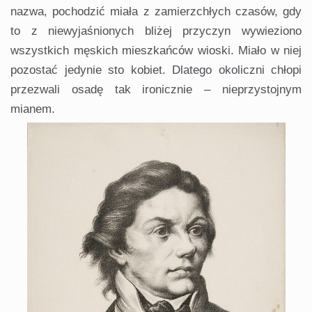
nazwa, pochodzić miała z zamierzchłych czasów, gdy
to z niewyjaśnionych bliżej przyczyn wywieziono
wszystkich męskich mieszkańców wioski. Miało w niej
pozostać jedynie sto kobiet. Dlatego okoliczni chłopi
przezwali osadę tak ironicznie – nieprzystojnym
mianem.