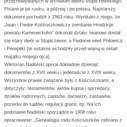
przechowywanych w archiwum dworu stupiczewskiego.
Pisano je po rusku, a później i po polsku. Najstarszy
dokument pochodził z 1563 roku. Wynikało z niego, że
„Iwan i Fiedor Kośtiuszkowiczy zemlianie Hrodzkije
powiatu Kameneckoho” dokonali działu: Iwanowi dostał
się stary dwór w Stupiczewie, a Fiedorwi wieś Połowica
i Perepiłki (te ostatnie wchodziły przed wojną w skład
majątku mojego ojca).
Wiktorian Nadolski opisał dokładnie dziesięć
dokumentów z XVII wieku i jedenaście z XVIII wieku.
Wszystkie prawie związane były z Kościuszkami, a
dotyczyły: testamentów, aktów kupna i sprzedaży,
działów rodzinnych, zapisów, darowizn, zastawów,
pozwów do sądów, regulacji granic itp. Na ich
podstawie Nadolski sporządził w 1908 roku
opracowanie: „Genealogia rodu Kościuszków zebrana z