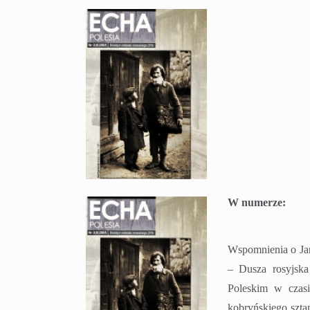
W numerze:
Wspomnienia o Jan
– Dusza rosyjska
Poleskim w czas
kobryńskiego szt