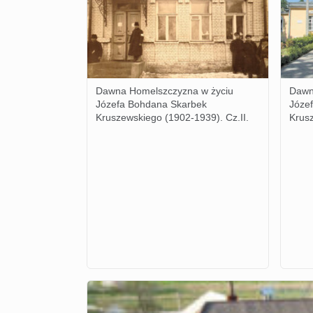
Dawna Homelszczyzna w życiu
Dawn
Józefa Bohdana Skarbek
Józe
Kruszewskiego (1902-1939). Cz.II.
Krusz