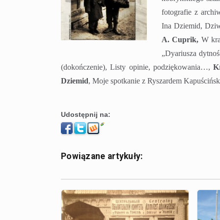
fotografie z arc
Ina Dziemid, Dziw
A. Cuprik,
W krai
„Dyariusza dytnoś
(dokończenie), Listy opinie, podziękowania…,
K
Dziemid
, Moje spotkanie z Ryszardem Kapuścińsk
Udostępnij na:
Powiązane artykuły: