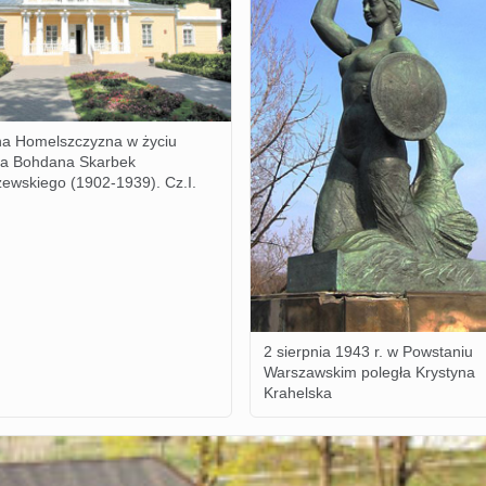
a Homelszczyzna w życiu
fa Bohdana Skarbek
ewskiego (1902-1939). Cz.I.
2 sierpnia 1943 r. w Powstaniu
Warszawskim poległa Krystyna
Krahelska