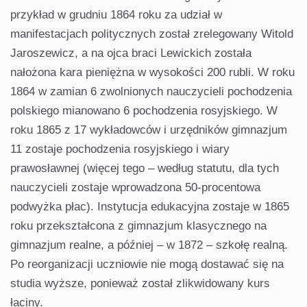
przykład w grudniu 1864 roku za udział w
manifestacjach politycznych został zrelegowany Witold
Jaroszewicz, a na ojca braci Lewickich została
nałożona kara pieniężna w wysokości 200 rubli. W roku
1864 w zamian 6 zwolnionych nauczycieli pochodzenia
polskiego mianowano 6 pochodzenia rosyjskiego. W
roku 1865 z 17 wykładowców i urzędników gimnazjum
11 zostaje pochodzenia rosyjskiego i wiary
prawosławnej (więcej tego – według statutu, dla tych
nauczycieli zostaje wprowadzona 50-procentowa
podwyżka płac). Instytucja edukacyjna zostaje w 1865
roku przekształcona z gimnazjum klasycznego na
gimnazjum realne, a później – w 1872 – szkołę realną.
Po reorganizacji uczniowie nie mogą dostawać się na
studia wyższe, ponieważ został zlikwidowany kurs
łaciny.