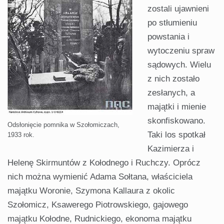
zostali ujawnieni
po stłumieniu
powstania i
wytoczeniu spraw
sądowych. Wielu
z nich zostało
zesłanych, a
majątki i mienie
skonfiskowano.
Odsłonięcie pomnika w Szołomiczach,
Taki los spotkał
1933 rok.
Kazimierza i
Helenę Skirmuntów z Kołodnego i Ruchczy. Oprócz
nich można wymienić Adama Sołtana, właściciela
majątku Woronie, Szymona Kallaura z okolic
Szołomicz, Ksawerego Piotrowskiego, gajowego
majątku Kołodne, Rudnickiego, ekonoma majątku