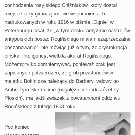
pochodzenia rosyjskiego Chiżniakow, który dostał
miejsce przy gimnazjum, we wspomnieniach
nadrukowanych w roku 1916 w piśmie „Ognie” w
Petersburgu pisał, że „w tym obskurantyzmie nastrojów
antypolskich postać Rogińskiego miała niezaprzeczalne
poszanowanie”, nie mówiąc już o tym, że arystokracja
pińska, inteligencja wielbiła akurat Rogińskiego.
Możemy tylko domniemywać, ponieważ brak jest
zapisanych potwierdzeń, że grób powstańców w
majątku Bokinicze należący do Barbary, wdowy po
Ambrożym Skirmuncie (odgałęzienie rodu Józefiny-
Płoskiń), ma jakiś związek z powstańcami oddziału
Rogińskiego z lutego 1863 roku.
Pod koniec