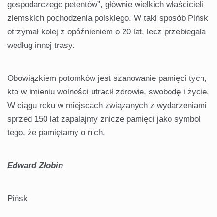
gospodarczego petentów”, głównie wielkich właścicieli
ziemskich pochodzenia polskiego. W taki sposób Pińsk
otrzymał kolej z opóźnieniem o 20 lat, lecz przebiegała
według innej trasy.
Obowiązkiem potomków jest szanowanie pamięci tych,
kto w imieniu wolności utracił zdrowie, swobodę i życie.
W ciągu roku w miejscach związanych z wydarzeniami
sprzed 150 lat zapalajmy znicze pamięci jako symbol
tego, że pamiętamy o nich.
Edward Złobin
Pińsk