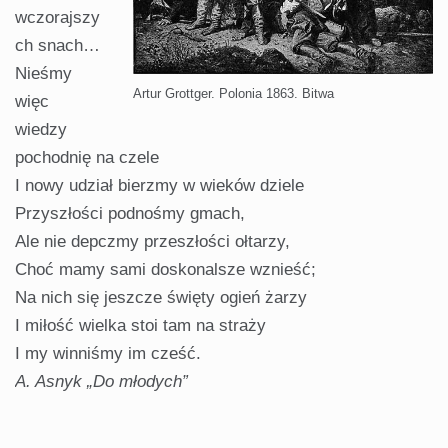
wczorajszy
ch snach…
Nieśmy
Artur Grottger. Polonia 1863. Bitwa
więc
wiedzy
pochodnię na czele
I nowy udział bierzmy w wieków dziele
Przyszłości podnośmy gmach,
Ale nie depczmy przeszłości ołtarzy,
Choć mamy sami doskonalsze wznieść;
Na nich się jeszcze święty ogień żarzy
I miłość wielka stoi tam na straży
I my winniśmy im cześć.
A. Asnyk „Do młodych”