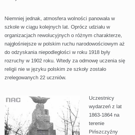
Niemniej jednak, atmosfera wolności panowała w
szkole w ciągu kolejnych lat. Oprócz udziału w
organizacjach rewolucyjnych o różnym charakterze,
najgłośniejsze w polskim ruchu narodowościowym aż
do odzyskania niepodległości w roku 1918 były
rozruchy w 1902 roku. Wtedy za odmowę uczenia się
religii nie w języku polskim ze szkoły zostało
zrelegowanych 22 uczniów.
Uczestnicy
wydarzeń z lat
1863-1864 na
terenie
Pińszczyźny