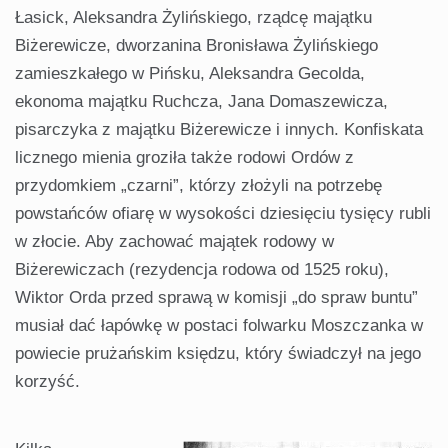
Łasick, Aleksandra Żylińskiego, rządcę majątku
Biżerewicze, dworzanina Bronisława Żylińskiego
zamieszkałego w Pińsku, Aleksandra Gecolda,
ekonoma majątku Ruchcza, Jana Domaszewicza,
pisarczyka z majątku Biżerewicze i innych. Konfiskata
licznego mienia groziła także rodowi Ordów z
przydomkiem „czarni”, którzy złożyli na potrzebę
powstańców ofiarę w wysokości dziesięciu tysięcy rubli
w złocie. Aby zachować majątek rodowy w
Biżerewiczach (rezydencja rodowa od 1525 roku),
Wiktor Orda przed sprawą w komisji „do spraw buntu”
musiał dać łapówkę w postaci folwarku Moszczanka w
powiecie prużańskim księdzu, który świadczył na jego
korzyść.