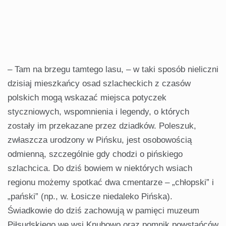
– Tam na brzegu tamtego lasu, – w taki sposób nieliczni
dzisiaj mieszkańcy osad szlacheckich z czasów
polskich mogą wskazać miejsca potyczek
styczniowych, wspomnienia i legendy, o których
zostały im przekazane przez dziadków. Poleszuk,
zwłaszcza urodzony w Pińsku, jest osobowością
odmienną, szczególnie gdy chodzi o pińskiego
szlachcica. Do dziś bowiem w niektórych wsiach
regionu możemy spotkać dwa cmentarze – „chłopski” i
„pański” (np., w. Łosicze niedaleko Pińska).
Świadkowie do dziś zachowują w pamięci muzeum
Piłsudskiego we wsi Knubowo oraz pomnik powstańców