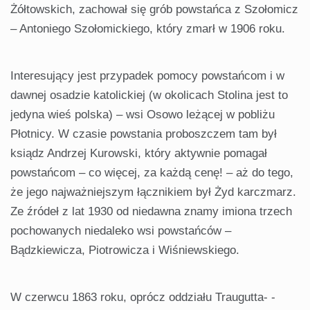
Żółtowskich, zachował się grób powstańca z Szołomicz
– Antoniego Szołomickiego, który zmarł w 1906 roku.
Interesujący jest przypadek pomocy powstańcom i w
dawnej osadzie katolickiej (w okolicach Stolina jest to
jedyna wieś polska) – wsi Osowo leżącej w pobliżu
Płotnicy. W czasie powstania proboszczem tam był
ksiądz Andrzej Kurowski, który aktywnie pomagał
powstańcom – co więcej, za każdą cenę! – aż do tego,
że jego najważniejszym łącznikiem był Żyd karczmarz.
Ze źródeł z lat 1930 od niedawna znamy imiona trzech
pochowanych niedaleko wsi powstańców –
Bądzkiewicza, Piotrowicza i Wiśniewskiego.
W czerwcu 1863 roku, oprócz oddziału Traugutta- -